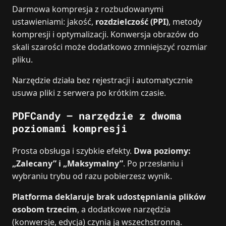
Darmowa kompresja z rozbudowanymi
ustawieniami: jakość,
rozdzielczość (PPI)
, metody
kompresji i optymalizacji. Konwersja obrazów do
skali szarości może dodatkowo zmniejszyć rozmiar
pliku.
Narzędzie działa bez rejestracji i automatycznie
usuwa pliki z serwera po krótkim czasie.
PDFCandy – narzędzie z dwoma
poziomami kompresji
Prosta obsługa i szybkie efekty.
Dwa poziomy:
„Zalecany” i „Maksymalny”
. Po przesłaniu i
wybraniu trybu od razu pobierzesz wynik.
Platforma deklaruje brak udostępniania plików
osobom trzecim
, a dodatkowe narzędzia
(konwersje, edycja) czynią ją wszechstronną.