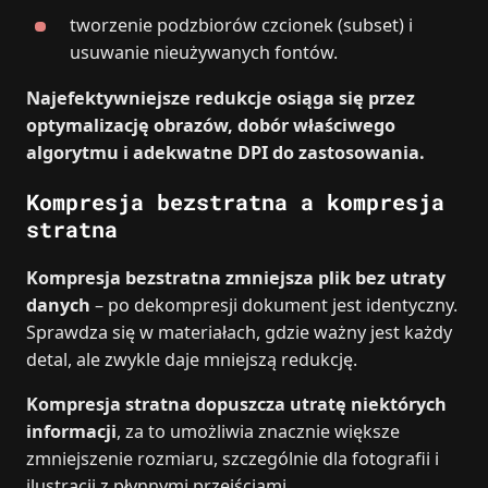
tworzenie podzbiorów czcionek (subset) i
usuwanie nieużywanych fontów.
Najefektywniejsze redukcje osiąga się przez
optymalizację obrazów, dobór właściwego
algorytmu i adekwatne DPI do zastosowania.
Kompresja bezstratna a kompresja
stratna
Kompresja bezstratna zmniejsza plik bez utraty
danych
– po dekompresji dokument jest identyczny.
Sprawdza się w materiałach, gdzie ważny jest każdy
detal, ale zwykle daje mniejszą redukcję.
Kompresja stratna dopuszcza utratę niektórych
informacji
, za to umożliwia znacznie większe
zmniejszenie rozmiaru, szczególnie dla fotografii i
ilustracji z płynnymi przejściami.