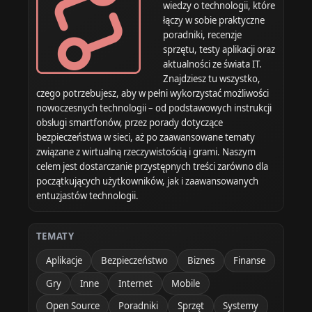
wiedzy o technologii, które
łączy w sobie praktyczne
poradniki, recenzje
sprzętu, testy aplikacji oraz
aktualności ze świata IT.
Znajdziesz tu wszystko,
czego potrzebujesz, aby w pełni wykorzystać możliwości
nowoczesnych technologii – od podstawowych instrukcji
obsługi smartfonów, przez porady dotyczące
bezpieczeństwa w sieci, aż po zaawansowane tematy
związane z wirtualną rzeczywistością i grami. Naszym
celem jest dostarczanie przystępnych treści zarówno dla
początkujących użytkowników, jak i zaawansowanych
entuzjastów technologii.
TEMATY
Aplikacje
Bezpieczeństwo
Biznes
Finanse
Gry
Inne
Internet
Mobile
Open Source
Poradniki
Sprzęt
Systemy