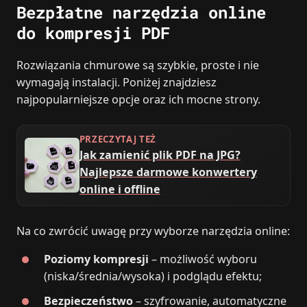
Bezpłatne narzędzia online
do kompresji PDF
Rozwiązania chmurowe są szybkie, proste i nie
wymagają instalacji. Poniżej znajdziesz
najpopularniejsze opcje oraz ich mocne strony.
PRZECZYTAJ TEŻ
Jak zamienić plik PDF na JPG?
Najlepsze darmowe konwertery
online i offline
Na co zwrócić uwagę przy wyborze narzędzia online:
Poziomy kompresji
– możliwość wyboru
(niska/średnia/wysoka) i podglądu efektu;
Bezpieczeństwo
– szyfrowanie, automatyczne