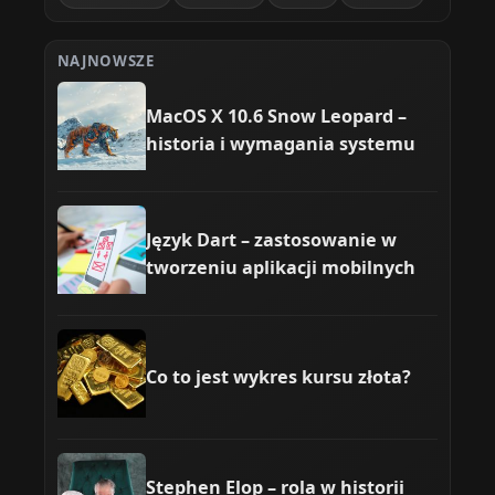
NAJNOWSZE
MacOS X 10.6 Snow Leopard –
historia i wymagania systemu
Język Dart – zastosowanie w
tworzeniu aplikacji mobilnych
Co to jest wykres kursu złota?
Stephen Elop – rola w historii