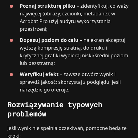
Poznaj strukturę pliku
– zidentyfikuj, co waży
najwięcej (obrazy, czcionki, metadane); w
Acrobat Pro użyj audytu wykorzystania
przestrzeni;
Dopasuj poziom do celu
– na ekran akceptuj
wyższą kompresję stratną, do druku i
krytycznej grafiki wybieraj niski/średni poziom
lub bezstratną;
Weryfikuj efekt
– zawsze otwórz wynik i
sprawdź jakość; skorzystaj z podglądu, jeśli
narzędzie go oferuje.
Rozwiązywanie typowych
problemów
Jeśli wynik nie spełnia oczekiwań, pomocne będą te
kroki: