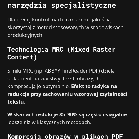
narzędzia specjalistyczne
Dla pełnej kontroli nad rozmiarem i jakością
skorzystaj z metod stosowanych w środowiskach
produkcyjnych.
Technologia MRC (Mixed Raster
Content)
Silniki MRC (np. ABBYY FineReader PDF) dzielą
dokument na warstwy: tekst, obrazy, tło – i
kompresują je optymalnie.
Efekt to radykalna
redukcja przy zachowaniu wzorowej czytelności
tekstu.
W skanach redukcje 85–90% są często osiągalne
,
lepsze niż w klasycznych metodach.
Kompresja obrazów w plikach PDF