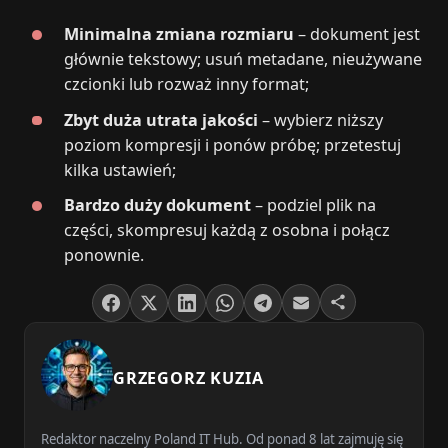
Minimalna zmiana rozmiaru
– dokument jest
głównie tekstowy; usuń metadane, nieużywane
czcionki lub rozważ inny format;
Zbyt duża utrata jakości
– wybierz niższy
poziom kompresji i ponów próbę; przetestuj
kilka ustawień;
Bardzo duży dokument
– podziel plik na
części, skompresuj każdą z osobna i połącz
ponownie.
GRZEGORZ KUZIA
Redaktor naczelny Poland IT Hub. Od ponad 8 lat zajmuję się