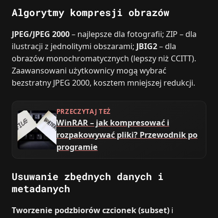
Algorytmy kompresji obrazów
JPEG/JPEG 2000
– najlepsze dla fotografii; ZIP – dla
ilustracji z jednolitymi obszarami;
JBIG2
– dla
obrazów monochromatycznych (lepszy niż CCITT).
Zaawansowani użytkownicy mogą wybrać
bezstratny JPEG 2000, kosztem mniejszej redukcji.
PRZECZYTAJ TEŻ
WinRAR – jak kompresować i
rozpakowywać pliki? Przewodnik po
programie
Usuwanie zbędnych danych i
metadanych
Tworzenie podzbiorów czcionek (subset)
i