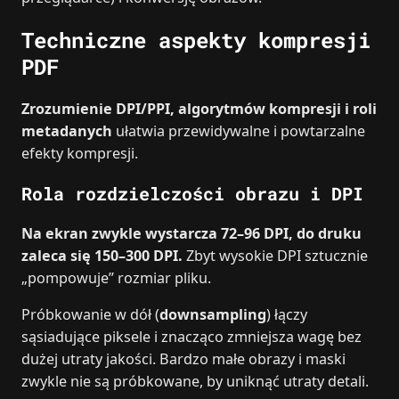
Techniczne aspekty kompresji
PDF
Zrozumienie DPI/PPI, algorytmów kompresji i roli
metadanych
ułatwia przewidywalne i powtarzalne
efekty kompresji.
Rola rozdzielczości obrazu i DPI
Na ekran zwykle wystarcza 72–96 DPI, do druku
zaleca się 150–300 DPI.
Zbyt wysokie DPI sztucznie
„pompowuje” rozmiar pliku.
Próbkowanie w dół (
downsampling
) łączy
sąsiadujące piksele i znacząco zmniejsza wagę bez
dużej utraty jakości. Bardzo małe obrazy i maski
zwykle nie są próbkowane, by uniknąć utraty detali.