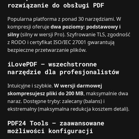
rozwiązanie do obsługi PDF
Popularna platforma z ponad 30 narzędziami. W
kompresji oferuje
dwa poziomy: podstawowy i
silny
(silny w wersji Pro). Szyfrowanie TLS, zgodność
z RODO i certyfikat ISO/IEC 27001 gwarantują
bezpieczne przetwarzanie plików.
iLovePDF – wszechstronne
narzędzie dla profesjonalistów
Intuicyjne i szybkie.
W wersji darmowej
skompresujesz pliki do 200 MB
, maksymalnie dwa
naraz. Dostępne tryby: zalecany (balans) i
ekstremalny (maksymalna redukcja kosztem detali).
PDF24 Tools – zaawansowane
możliwości konfiguracji