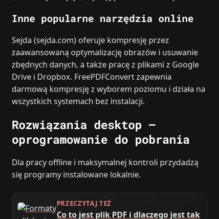
Inne popularne narzędzia online
Sejda (sejda.com) oferuje kompresję przez
zaawansowaną optymalizację obrazów i usuwanie
zbędnych danych, a także pracę z plikami z Google
Drive i Dropbox. FreePDFConvert zapewnia
darmową kompresję z wyborem poziomu i działa na
wszystkich systemach bez instalacji.
Rozwiązania desktop –
oprogramowanie do pobrania
Dla pracy offline i maksymalnej kontroli przydadzą
się programy instalowane lokalnie.
PRZECZYTAJ TEŻ
Co to jest plik PDF i dlaczego jest tak