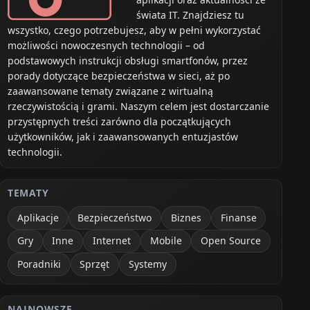
świata IT. Znajdziesz tu
wszystko, czego potrzebujesz, aby w pełni wykorzystać
możliwości nowoczesnych technologii – od
podstawowych instrukcji obsługi smartfonów, przez
porady dotyczące bezpieczeństwa w sieci, aż po
zaawansowane tematy związane z wirtualną
rzeczywistością i grami. Naszym celem jest dostarczanie
przystępnych treści zarówno dla początkujących
użytkowników, jak i zaawansowanych entuzjastów
technologii.
TEMATY
Aplikacje
Bezpieczeństwo
Biznes
Finanse
Gry
Inne
Internet
Mobile
Open Source
Poradniki
Sprzęt
Systemy
NAJNOWSZE