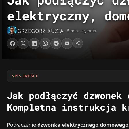
elektryczny, dom
GRZEGORZ KUZIA
5 min. czytania
SPIS TREŚCI
Jak podłączyć dzwonek 
Kompletna instrukcja k
Podłączenie
dzwonka elektrycznego domowego