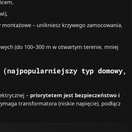
ońcem,
wi),
kty montażowe – unikniesz krzywego zamocowania,
wych (do 100–300 m w otwartym terenie, mniej
 (najpopularniejszy typ domowy,
ektrycznej –
priorytetem jest bezpieczeństwo i
wymaga transformatora (niskie napięcie), podłącz