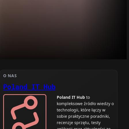
O NAS
Poland IT Hub
Poland IT Hub
to
kompleksowe źródło wiedzy o
technologii, które łączy w
sobie praktyczne poradniki,
recenzje sprzętu, testy
aplikacji oraz aktualności ze