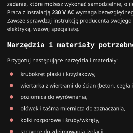
zadanie, które możesz wykonać samodzielnie, o i
Praca z instalacją
230 V AC
wymaga bezwzględnego o
Zawsze sprawdzaj instrukcję producenta swojego 
elektryką, wezwij specjalistę.
Narzędzia i materiały potrzebn
Przygotuj następujące narzędzia i materiały:
śrubokręt płaski i krzyżakowy,
wiertarka z wiertłami do ścian (beton, cegła i
poziomica do wyrównania,
ołówek i taśma miernicza do zaznaczania,
kołki rozporowe i śruby/wkręty,
szczypce do zdejmowania izolacji,