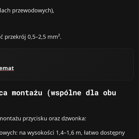
lach przewodowych),
ć przekrój 0,5–2,5 mm².
hemat
ca montażu (wspólne dla obu
montażu przycisku oraz dzwonka:
iowych: na wysokości 1,4–1,6 m, łatwo dostępny