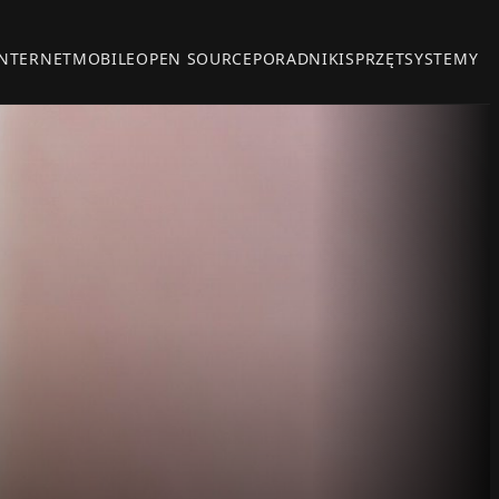
INTERNET
MOBILE
OPEN SOURCE
PORADNIKI
SPRZĘT
SYSTEMY