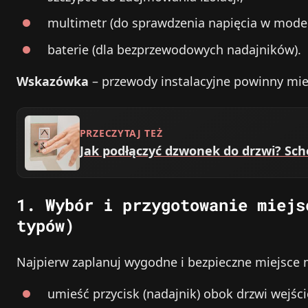
multimetr (do sprawdzenia napięcia w mode
baterie (dla bezprzewodowych nadajników).
Wskazówka
– przewody instalacyjne powinny mie
PRZECZYTAJ TEŻ
Jak podłączyć dzwonek do drzwi? Sc
1. Wybór i przygotowanie miejs
typów)
Najpierw zaplanuj wygodne i bezpieczne miejsce 
umieść przycisk (nadajnik) obok drzwi wejśc