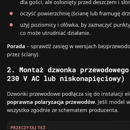
dla gości, ale osłonięty przed deszczem i sł
oczyść powierzchnię (ścianę lub framugę drz
użyj poziomicy i ołówka, by zaznaczyć pun
co może utrudniać działanie.
Porada
– sprawdź zasięg w wersjach bezprzewodo
przez ściany).
2. Montaż dzwonka przewodowego
230 V AC
lub niskonapięciowy)
Dzwonki przewodowe podłącza się do instalacji el
poprawna polaryzacja przewodów
. Jeśli model 
wszystko zgodnie ze schematem producenta.
PRZECZYTAJ TEŻ