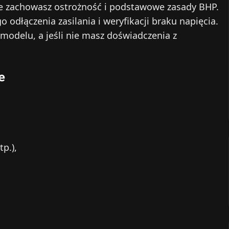
le zachowasz ostrożność i podstawowe zasady BHP.
dłączenia zasilania i weryfikacji braku napięcia.
modelu, a jeśli nie masz doświadczenia z
e
tp.),