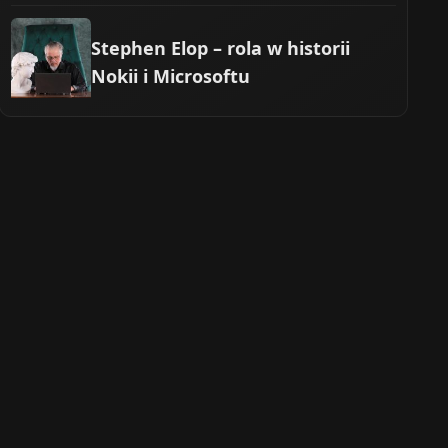
Stephen Elop – rola w historii
Nokii i Microsoftu