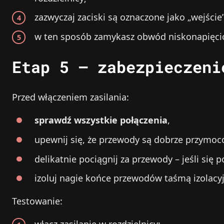
zazwyczaj zaciski są oznaczone jako „wejśc
w ten sposób zamykasz obwód niskonapięci
Etap 5 – zabezpieczeni
Przed włączeniem zasilania:
sprawdź wszystkie połączenia
,
upewnij się, że przewody są dobrze przymoc
delikatnie pociągnij za przewody – jeśli się
izoluj nagie końce przewodów taśmą izolacy
Testowanie: