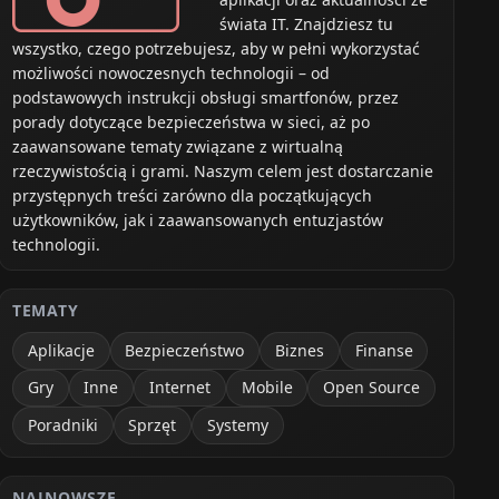
świata IT. Znajdziesz tu
wszystko, czego potrzebujesz, aby w pełni wykorzystać
możliwości nowoczesnych technologii – od
podstawowych instrukcji obsługi smartfonów, przez
porady dotyczące bezpieczeństwa w sieci, aż po
zaawansowane tematy związane z wirtualną
rzeczywistością i grami. Naszym celem jest dostarczanie
przystępnych treści zarówno dla początkujących
użytkowników, jak i zaawansowanych entuzjastów
technologii.
TEMATY
Aplikacje
Bezpieczeństwo
Biznes
Finanse
Gry
Inne
Internet
Mobile
Open Source
Poradniki
Sprzęt
Systemy
NAJNOWSZE