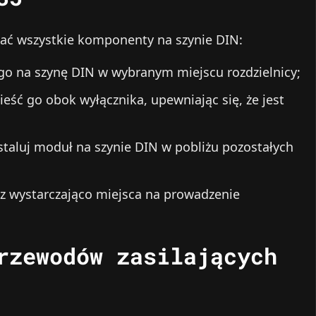
ć wszystkie komponenty na szynie DIN:
go na szynę DIN w wybranym miejscu rozdzielnicy;
eść go obok wyłącznika, upewniając się, że jest
staluj moduł na szynie DIN w pobliżu pozostałych
sz wystarczająco miejsca na prowadzenie
rzewodów zasilających