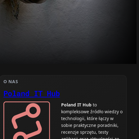
O NAS
Poland IT Hub
Poland IT Hub
to
kompleksowe źródło wiedzy o
technologii, które łączy w
sobie praktyczne poradniki,
recenzje sprzętu, testy
aplikacji oraz aktualności ze