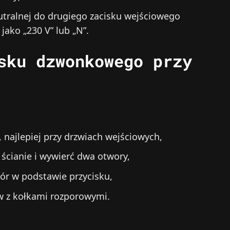
ralnej do drugiego zacisku wejściowego
ako „230 V” lub „N”.
sku dzwonkowego przy
najlepiej przy drzwiach wejściowych,
ścianie i wywierć dwa otwory,
ór w podstawie przycisku,
w z kołkami rozporowymi.