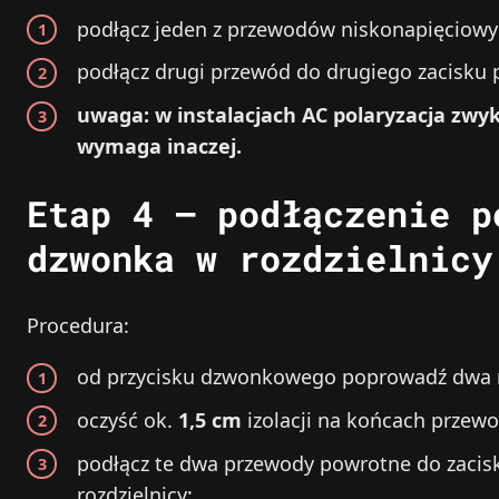
podłącz jeden z przewodów niskonapięciowyc
podłącz drugi przewód do drugiego zacisku p
uwaga: w instalacjach AC polaryzacja zwy
wymaga inaczej.
Etap 4 – podłączenie p
dzwonka w rozdzielnicy
Procedura:
od przycisku dzwonkowego poprowadź dwa n
oczyść ok.
1,5 cm
izolacji na końcach przew
podłącz te dwa przewody powrotne do zac
rozdzielnicy;