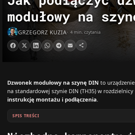
modułowy na szyn
GRZEGORZ KUZIA
4 min. czytania
Dzwonek modułowy na szynę DIN
to urządzenie
na standardowej szynie DIN (TH35) w rozdzielnicy 
instrukcję montażu i podłączenia
.
SPIS TREŚCI