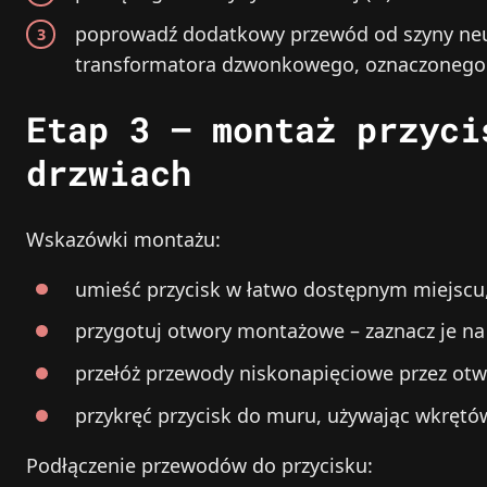
poprowadź dodatkowy przewód od szyny neut
transformatora dzwonkowego, oznaczonego j
Etap 3 – montaż przyci
drzwiach
Wskazówki montażu:
umieść przycisk w łatwo dostępnym miejscu, 
przygotuj otwory montażowe – zaznacz je na 
przełóż przewody niskonapięciowe przez otw
przykręć przycisk do muru, używając wkrętó
Podłączenie przewodów do przycisku: