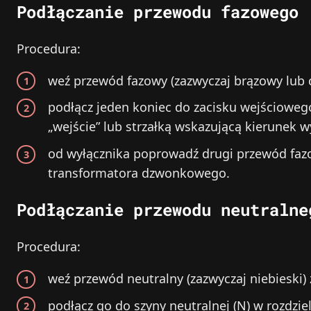
Podłączanie przewodu fazowego 
Procedura:
weź przewód fazowy (zazwyczaj brązowy lub cz
podłącz jeden koniec do zacisku wejściowe
„wejście” lub strzałką wskazującą kierunek wy
od wyłącznika poprowadź drugi przewód faz
transformatora dzwonkowego.
Podłączanie przewodu neutralne
Procedura:
weź przewód neutralny (zazwyczaj niebieski) z
podłącz go do szyny neutralnej (N) w rozdziel