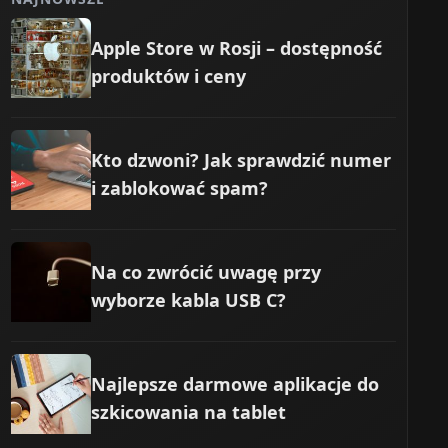
Apple Store w Rosji – dostępność
produktów i ceny
Kto dzwoni? Jak sprawdzić numer
i zablokować spam?
Na co zwrócić uwagę przy
wyborze kabla USB C?
Najlepsze darmowe aplikacje do
szkicowania na tablet