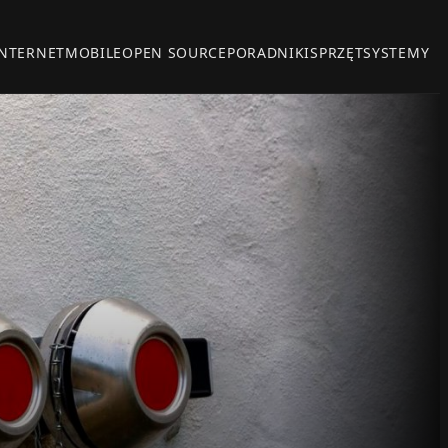
INTERNET
MOBILE
OPEN SOURCE
PORADNIKI
SPRZĘT
SYSTEMY