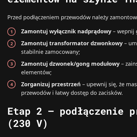
Przed podłączeniem przewodów należy zamontowa
Zamontuj wyłącznik nadprądowy
– wepnij 
Zamontuj transformator dzwonkowy
– umi
stabilnie zamocowany;
Zamontuj dzwonek/gong modułowy
– zain
elementów;
Zorganizuj przestrzeń
– upewnij się, że ma
przewodów i łatwy dostęp do zacisków.
Etap 2 – podłączenie p
(230 V)