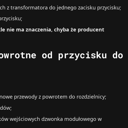
h z transformatora do jednego zacisku przycisku;
rzycisku;
kle nie ma znaczenia, chyba że producent
owrotne od przycisku do
owe przewody z powrotem do rozdzielnicy;
odów;
isków wejściowych dzwonka modułowego w