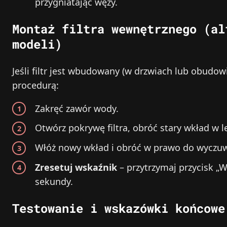
przygniatając węży.
Montaż filtra wewnętrznego (al
modeli)
Jeśli filtr jest wbudowany (w drzwiach lub obudow
procedurą:
Zakręć zawór wody.
Otwórz pokrywę filtra, obróć stary wkład w 
Włóż nowy wkład i obróć w prawo do wyczuwa
Zresetuj wskaźnik
– przytrzymaj przycisk „W
sekundy.
Testowanie i wskazówki końcowe