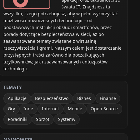
świata IT. Znajdziesz tu
wszystko, czego potrzebujesz, aby w pełni wykorzystać
możliwości nowoczesnych technologii – od
podstawowych instrukcji obsługi smartfonów, przez
porady dotyczące bezpieczeństwa w sieci, aż po
zaawansowane tematy związane z wirtualną
rzeczywistością i grami. Naszym celem jest dostarczanie
przystępnych treści zarówno dla początkujących
użytkowników, jak i zaawansowanych entuzjastów
technologii.
TEMATY
Aplikacje
Bezpieczeństwo
Biznes
Finanse
Gry
Inne
Internet
Mobile
Open Source
Poradniki
Sprzęt
Systemy
NAJNOWSZE