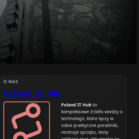
O NAS
Poland IT Hub
Poland IT Hub
to
kompleksowe źródło wiedzy o
technologii, które łączy w
sobie praktyczne poradniki,
recenzje sprzętu, testy
aplikacji oraz aktualności ze