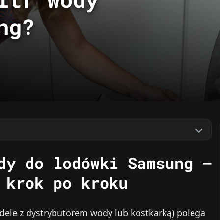
ng?
dy do lodówki Samsung –
 krok po kroku
ele z dystrybutorem wody lub kostkarką) polega