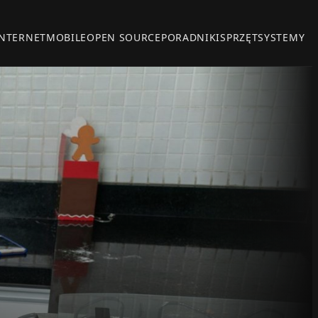
INTERNET
MOBILE
OPEN SOURCE
PORADNIKI
SPRZĘT
SYSTEMY