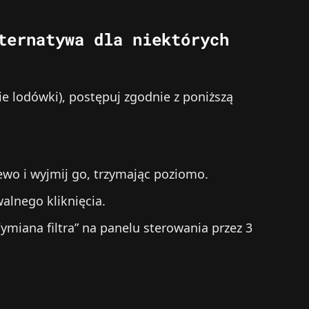
ternatywa dla niektórych
ie lodówki), postępuj zgodnie z poniższą
lewo i wyjmij go, trzymając poziomo.
lnego kliknięcia.
ymiana filtra” na panelu sterowania przez 3