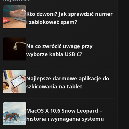
Kto dzwoni? Jak sprawdzić numer
i zablokować spam?
Na co zwrócić uwagę przy
wyborze kabla USB C?
Najlepsze darmowe aplikacje do
szkicowania na tablet
MacOS X 10.6 Snow Leopard –
historia i wymagania systemu