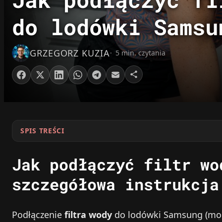
do lodówki Samsu
GRZEGORZ KUZIA
5 min. czytania
SPIS TREŚCI
Jak podłączyć filtr wo
szczegółowa instrukcja
Podłączenie
filtra wody
do lodówki Samsung (mod