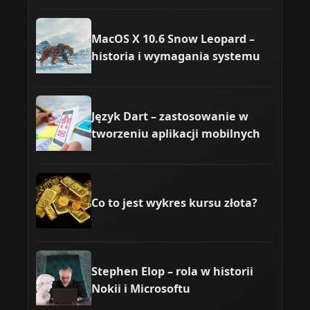
MacOS X 10.6 Snow Leopard –
historia i wymagania systemu
Język Dart – zastosowanie w
tworzeniu aplikacji mobilnych
Co to jest wykres kursu złota?
Stephen Elop – rola w historii
Nokii i Microsoftu