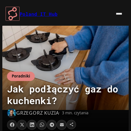
Przejdź
do
Poland IT Hub
treści
Poradniki
Jak podłączyć gaz do
kuchenki?
GRZEGORZ KUZIA
3 min. czytania