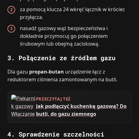
za pomocą klucza 24 wkręć łącznik w króciec
przyłącza.
nasadź gazowy wąż bezpieczeństwa i
dokładnie przymocuj go połączeniem
śrubowym lub obejmą zaciskową.
3. Połączenie ze źródłem gazu
Dla gazu
propan-butan
urządzenie łącz z
reduktorem ciśnienia zamontowanym na butli.
PRZECZYTAJ TEŻ
Jak podłączyć kuchenkę gazową? Do
butli, do gazu ziemnego
4. Sprawdzenie szczelności