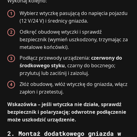
Wykonaj kolejno:
Wybierz wtyczkę pasującą do napięcia pojazdu
(12 V/24 V) i średnicy gniazda.
Odkręć obudowę wtyczki i sprawdź
bezpiecznik (wymień uszkodzony, trzymając za
metalowe końcówki).
Podłącz przewody urządzenia:
czerwony do
środkowego styku
, czarny do bocznego;
przylutuj lub zaciśnij i zaizoluj.
Złóż obudowę, włóż wtyczkę do gniazda, włącz
zapłon i przetestuj.
Wskazówka – jeśli wtyczka nie działa, sprawdź
bezpiecznik i polaryzację; odwrotne podłączenie
może uszkodzić urządzenie.
2. Montaż dodatkowego gniazda w