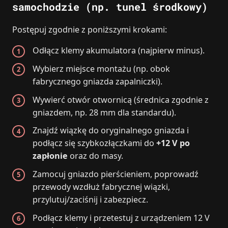
samochodzie (np. tunel środkowy)
Postępuj zgodnie z poniższymi krokami:
Odłącz klemy akumulatora (najpierw minus).
Wybierz miejsce montażu (np. obok
fabrycznego gniazda zapalniczki).
Wywierć otwór otwornicą (średnica zgodnie z
gniazdem, np. 28 mm dla standardu).
Znajdź wiązkę do oryginalnego gniazda i
podłącz się szybkozłączkami do
+12 V po
zapłonie
oraz do masy.
Zamocuj gniazdo pierścieniem, poprowadź
przewody wzdłuż fabrycznej wiązki,
przylutuj/zaciśnij i zabezpiecz.
Podłącz klemy i przetestuj z urządzeniem 12 V