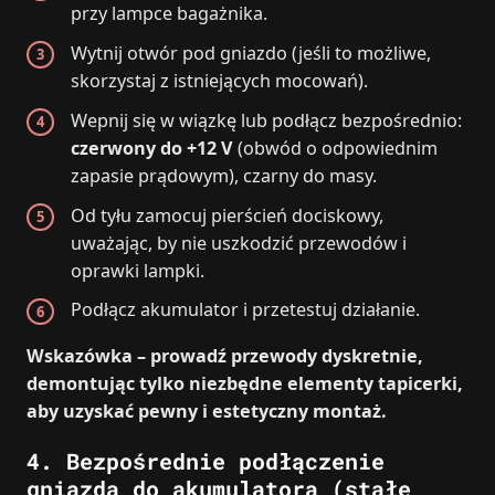
przy lampce bagażnika.
Wytnij otwór pod gniazdo (jeśli to możliwe,
skorzystaj z istniejących mocowań).
Wepnij się w wiązkę lub podłącz bezpośrednio:
czerwony do +12 V
(obwód o odpowiednim
zapasie prądowym), czarny do masy.
Od tyłu zamocuj pierścień dociskowy,
uważając, by nie uszkodzić przewodów i
oprawki lampki.
Podłącz akumulator i przetestuj działanie.
Wskazówka – prowadź przewody dyskretnie,
demontując tylko niezbędne elementy tapicerki,
aby uzyskać pewny i estetyczny montaż.
4. Bezpośrednie podłączenie
gniazda do akumulatora (stałe