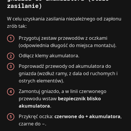
zasilanie)
W celu uzyskania zasilania niezależnego od zapłonu
zrób tak:
Przygotuj zestaw przewodów z oczkami
(odpowiednia długość do miejsca montażu).
Odłącz klemy akumulatora.
Poprowadź przewody od akumulatora do
gniazda (wzdłuż ramy, z dala od ruchomych i
ostrych elementów).
Zamontuj gniazdo, a w linii czerwonego
przewodu wstaw
bezpiecznik blisko
akumulatora
.
Przykręć oczka:
czerwone do + akumulatora
,
czarne do −.