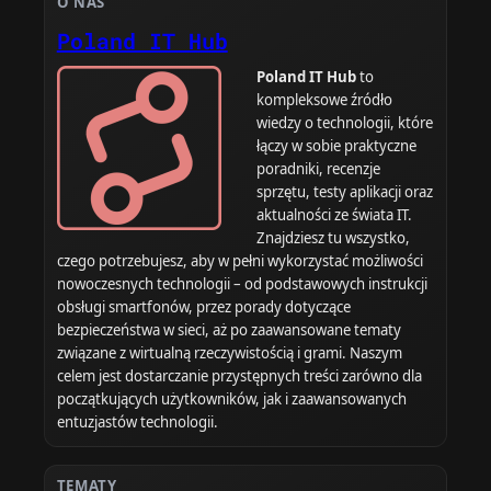
O NAS
Poland IT Hub
Poland IT Hub
to
kompleksowe źródło
wiedzy o technologii, które
łączy w sobie praktyczne
poradniki, recenzje
sprzętu, testy aplikacji oraz
aktualności ze świata IT.
Znajdziesz tu wszystko,
czego potrzebujesz, aby w pełni wykorzystać możliwości
nowoczesnych technologii – od podstawowych instrukcji
obsługi smartfonów, przez porady dotyczące
bezpieczeństwa w sieci, aż po zaawansowane tematy
związane z wirtualną rzeczywistością i grami. Naszym
celem jest dostarczanie przystępnych treści zarówno dla
początkujących użytkowników, jak i zaawansowanych
entuzjastów technologii.
TEMATY