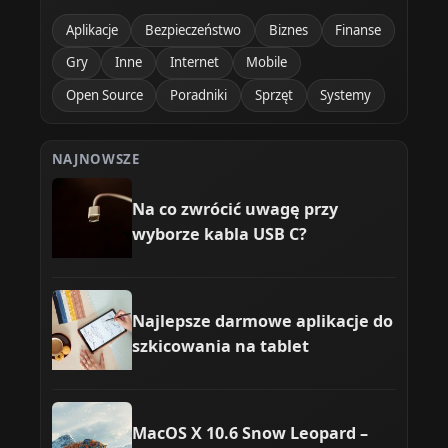
Aplikacje
Bezpieczeństwo
Biznes
Finanse
Gry
Inne
Internet
Mobile
Open Source
Poradniki
Sprzęt
Systemy
NAJNOWSZE
Na co zwrócić uwagę przy
wyborze kabla USB C?
Najlepsze darmowe aplikacje do
szkicowania na tablet
MacOS X 10.6 Snow Leopard –