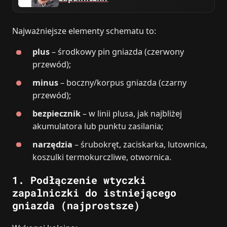
Najważniejsze elementy schematu to:
plus
– środkowy pin gniazda (czerwony
przewód);
minus
– boczny/korpus gniazda (czarny
przewód);
bezpiecznik
– w linii plusa, jak najbliżej
akumulatora lub punktu zasilania;
narzędzia
– śrubokręt, zaciskarka, lutownica,
koszulki termokurczliwe, otwornica.
1. Podłączenie wtyczki
zapalniczki do istniejącego
gniazda (najprostsze)