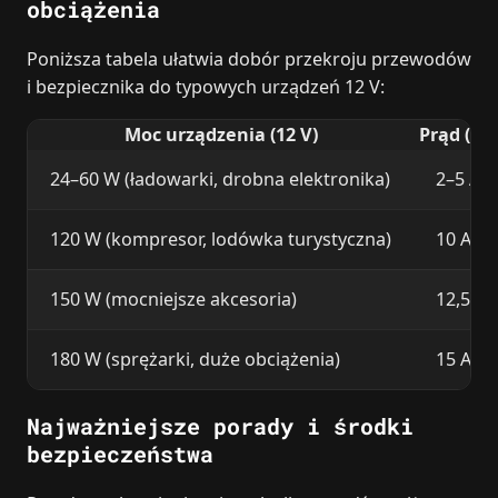
obciążenia
Poniższa tabela ułatwia dobór przekroju przewodów
i bezpiecznika do typowych urządzeń 12 V:
Moc urządzenia (12 V)
Prąd (A) 
24–60 W (ładowarki, drobna elektronika)
2–5 A
120 W (kompresor, lodówka turystyczna)
10 A
150 W (mocniejsze akcesoria)
12,5 A
180 W (sprężarki, duże obciążenia)
15 A
Najważniejsze porady i środki
bezpieczeństwa