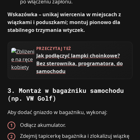
po włączeniu zapłonu.
Wskazówka – unikaj wiercenia w miejscach z
wiązkami i poduszkami; montuj pionowo dla
stabilnego trzymania wtyczek.
PRZECZYTAJ TEŻ
Jak podłączyć lampki choinkowe?
Bez sterownika, programatora, do
samochodu
3. Montaż w bagażniku samochodu
(np. VW Golf)
Aby dodać gniazdo w bagażniku, wykonaj:
Odłącz akumulator.
Zdejmij tapicerkę bagażnika i zlokalizuj wiązkę