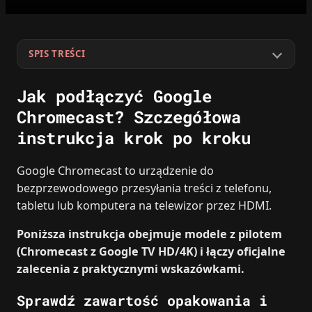
SPIS TREŚCI
Jak podłączyć Google
Chromecast? Szczegółowa
instrukcja krok po kroku
Google Chromecast to urządzenie do
bezprzewodowego przesyłania treści z telefonu,
tabletu lub komputera na telewizor przez HDMI.
Poniższa instrukcja obejmuje modele z pilotem
(Chromecast z Google TV HD/4K) i łączy oficjalne
zalecenia z praktycznymi wskazówkami.
Sprawdź zawartość opakowania i