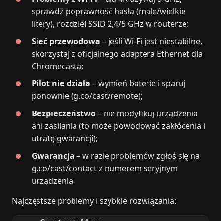
sprawdź poprawność hasła (małe/wielkie
litery), rozdziel SSID 2,4/5 GHz w routerze;
Sieć przewodowa
– jeśli Wi‑Fi jest niestabilne,
skorzystaj z oficjalnego adaptera Ethernet dla
Chromecasta;
Pilot nie działa
– wymień baterie i sparuj
ponownie (g.co/cast/remote);
Bezpieczeństwo
– nie modyfikuj urządzenia
ani zasilania (to może powodować zakłócenia i
utratę gwarancji);
Gwarancja
– w razie problemów zgłoś się na
g.co/cast/contact z numerem seryjnym
urządzenia.
Najczęstsze problemy i szybkie rozwiązania: