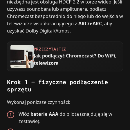
niezbędna jest obsługa HDCP 2.2 w torze wideo. Jeśli
używasz soundbara lub amplitunera, podłącz
Chromecast bezpośrednio do niego lub do wejścia w
telewizorze współpracującego z
ARC/eARC
, aby
uzyskać Dolby Digital/Atmos.
PRZECZYTAJ TEŻ
Jak podłączyć Chromecast? Do WiFi,
telewizora
Krok 1 – fizyczne podłączenie
sprzętu
Wykonaj poniższe czynności:
Włóż
baterie AAA
do pilota (znajdują się w
zestawie).