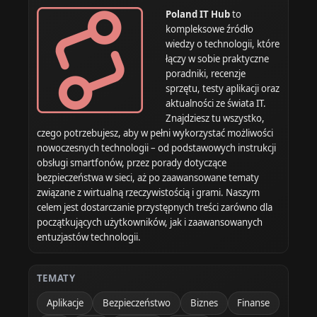
Poland IT Hub
to
kompleksowe źródło
wiedzy o technologii, które
łączy w sobie praktyczne
poradniki, recenzje
sprzętu, testy aplikacji oraz
aktualności ze świata IT.
Znajdziesz tu wszystko,
czego potrzebujesz, aby w pełni wykorzystać możliwości
nowoczesnych technologii – od podstawowych instrukcji
obsługi smartfonów, przez porady dotyczące
bezpieczeństwa w sieci, aż po zaawansowane tematy
związane z wirtualną rzeczywistością i grami. Naszym
celem jest dostarczanie przystępnych treści zarówno dla
początkujących użytkowników, jak i zaawansowanych
entuzjastów technologii.
TEMATY
Aplikacje
Bezpieczeństwo
Biznes
Finanse