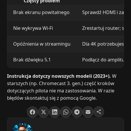
Częsty problem
Brak ekranu powitalnego
Sprawdź HDMI i zasila
Nie wykrywa Wi‑Fi
Zrestartuj router; spra
Opóźnienia w streamingu
Dla 4K potrzebujesz ≥2
Brak dźwięku 5.1
Podłącz do amplitune
Instrukcja dotyczy nowszych modeli (2023+).
W
starszych (np. Chromecast 3. gen.) część kroków
dotyczących pilota nie ma zastosowania. W razie
błędów skontaktuj się z pomocą Google.