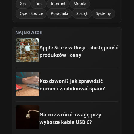
Gry
Inne
Internet
Mobile
Open Source
Poradniki
Sprzęt
Systemy
NAJNOWSZE
Apple Store w Rosji – dostępność
produktów i ceny
Kto dzwoni? Jak sprawdzić
numer i zablokować spam?
Na co zwrócić uwagę przy
wyborze kabla USB C?