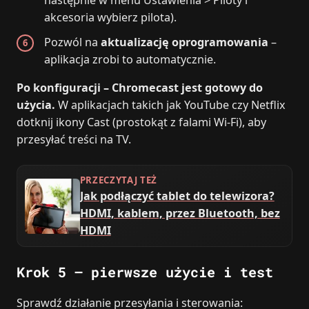
akcesoria wybierz pilota).
Pozwól na
aktualizację oprogramowania
–
aplikacja zrobi to automatycznie.
Po konfiguracji – Chromecast jest gotowy do
użycia.
W aplikacjach takich jak YouTube czy Netflix
dotknij ikony Cast (prostokąt z falami Wi‑Fi), aby
przesyłać treści na TV.
PRZECZYTAJ TEŻ
Jak podłączyć tablet do telewizora?
HDMI, kablem, przez Bluetooth, bez
HDMI
Krok 5 – pierwsze użycie i test
Sprawdź działanie przesyłania i sterowania: