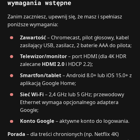
wymagania wstępne
Zanim zaczniesz, upewnij się, że masz i spełniasz
poniższe wymagania:
Zawartość
– Chromecast, pilot głosowy, kabel
zasilający USB, zasilacz, 2 baterie AAA do pilota;
Telewizor/monitor
– port HDMI (dla 4K HDR
zalecane
HDMI 2.0
i HDCP 2.2);
Smartfon/tablet
– Android 8.0+ lub iOS 15.0+ z
aplikacją Google Home;
Sieć Wi‑Fi
– 2,4 GHz lub 5 GHz; przewodowy
Ethernet wymaga opcjonalnego adaptera
Google;
Konto Google
– aktywne konto do logowania.
Porada
– dla treści chronionych (np. Netflix 4K)