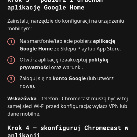
aplikację Google Home
Zainstaluj narzędzie do konfiguracji na urządzeniu
mobilnym:
Na smartfonie/tablecie pobierz
aplikację
Google Home
ze Sklepu Play lub App Store.
Otwórz aplikację i zaakceptuj
politykę
prywatności
oraz warunki.
Zaloguj się na
konto Google
(lub utwórz
nowe).
Wskazówka
– telefon i Chromecast muszą być w tej
samej sieci Wi‑Fi przed konfiguracją; wyłącz VPN lub
dane mobilne.
Krok 4 – skonfiguruj Chromecast w
aplikacji