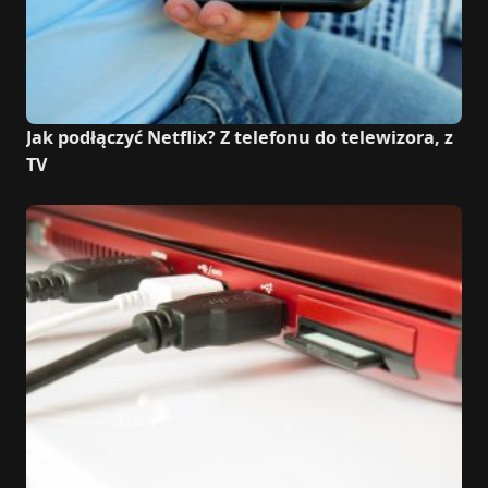
Jak podłączyć Netflix? Z telefonu do telewizora, z
TV