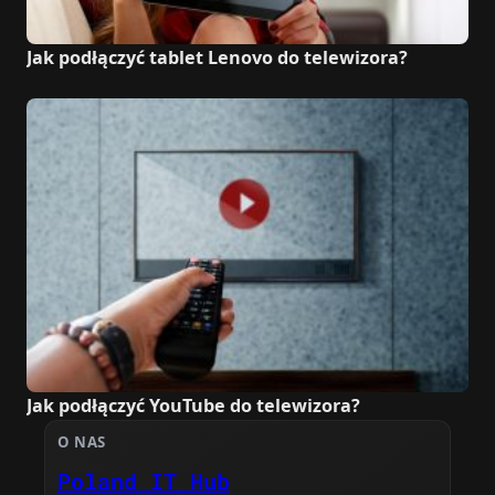
Jak podłączyć tablet Lenovo do telewizora?
Jak podłączyć YouTube do telewizora?
O NAS
Poland IT Hub