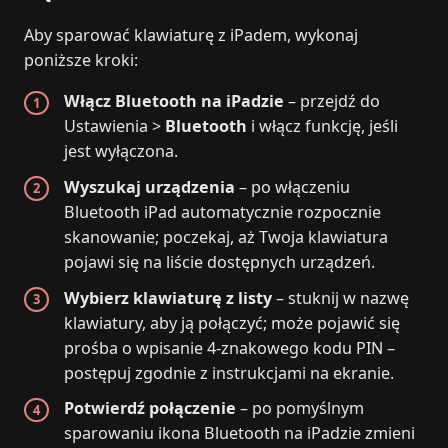
Aby sparować klawiaturę z iPadem, wykonaj
poniższe kroki:
Włącz Bluetooth na iPadzie
– przejdź do
Ustawienia >
Bluetooth
i włącz funkcję, jeśli
jest wyłączona.
Wyszukaj urządzenia
– po włączeniu
Bluetooth iPad automatycznie rozpocznie
skanowanie; poczekaj, aż Twoja klawiatura
pojawi się na liście dostępnych urządzeń.
Wybierz klawiaturę z listy
– stuknij w nazwę
klawiatury, aby ją połączyć; może pojawić się
prośba o wpisanie 4‑znakowego kodu PIN –
postępuj zgodnie z instrukcjami na ekranie.
Potwierdź połączenie
– po pomyślnym
sparowaniu ikona Bluetooth na iPadzie zmieni