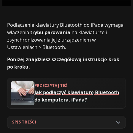
Podłączenie klawiatury Bluetooth do iPada wymaga
włączenia
trybu parowania
na klawiaturze i
zsynchronizowania jej z urządzeniem w
Ustawieniach > Bluetooth.
Poniżej znajdziesz szczegółową instrukcję krok
po kroku.
PRZECZYTAJ TEŻ
Jak podłączyć klawiaturę Bluetooth
do komputera, iPada?
SPIS TREŚCI