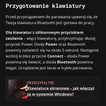
Przygotowanie klawiatury
Przed przystąpieniem do parowania upewnij się, że
Twoja klawiatura Bluetooth jest gotowa do pracy.
Dla klawiatur z silikonowym przyciskiem
zasilania
– włącz klawiaturę, przytrzymując dłużej
przycisk Power. Diody
Power
oraz Bluetooth
powinny zaświecić się na około 5 sekund. Następnie
wciśnij krótko przycisk
Connect
– dioda Power
powinna się świecić, a dioda
Bluetooth
powinna
migać. Urządzenie jest teraz w trybie parowania.
PRZECZYTAJ TEŻ
Klawiatura ekranowa – jak włączyć
ją w systemie Windows?