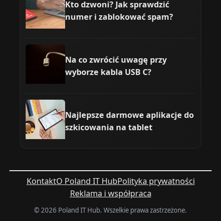
Kto dzwoni? Jak sprawdzić
numer i zablokować spam?
Na co zwrócić uwagę przy
wyborze kabla USB C?
Najlepsze darmowe aplikacje do
szkicowania na tablet
Kontakt
O Poland IT Hub
Polityka prywatności
Reklama i współpraca
© 2026 Poland IT Hub. Wszelkie prawa zastrzeżone.