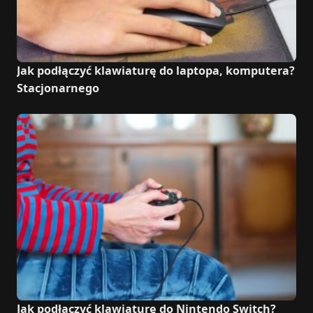
Jak podłączyć klawiaturę do laptopa, komputera?
Stacjonarnego
Jak podłączyć klawiaturę do Nintendo Switch?