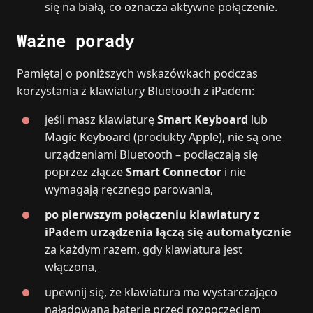
się na białą, co oznacza aktywne połączenie.
Ważne porady
Pamiętaj o poniższych wskazówkach podczas
korzystania z klawiatury Bluetooth z iPadem:
jeśli masz klawiaturę
Smart Keyboard
lub
Magic Keyboard (produkty Apple), nie są one
urządzeniami Bluetooth – podłączają się
poprzez złącze
Smart Connector
i nie
wymagają ręcznego parowania,
po pierwszym połączeniu klawiatury z
iPadem urządzenia łączą się automatycznie
za każdym razem, gdy klawiatura jest
włączona,
upewnij się, że klawiatura ma wystarczająco
naładowaną baterię przed rozpoczęciem