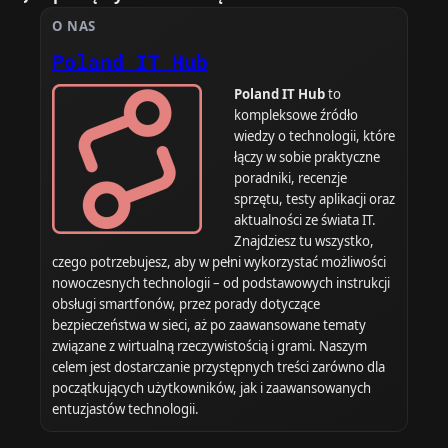
O NAS
Poland IT Hub
Poland IT Hub
to
kompleksowe źródło
wiedzy o technologii, które
łączy w sobie praktyczne
poradniki, recenzje
sprzętu, testy aplikacji oraz
aktualności ze świata IT.
Znajdziesz tu wszystko,
czego potrzebujesz, aby w pełni wykorzystać możliwości
nowoczesnych technologii – od podstawowych instrukcji
obsługi smartfonów, przez porady dotyczące
bezpieczeństwa w sieci, aż po zaawansowane tematy
związane z wirtualną rzeczywistością i grami. Naszym
celem jest dostarczanie przystępnych treści zarówno dla
początkujących użytkowników, jak i zaawansowanych
entuzjastów technologii.