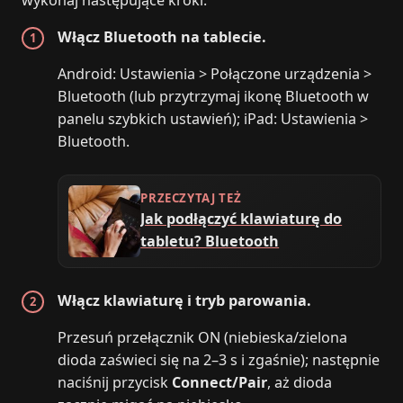
Włącz Bluetooth na tablecie.
Android: Ustawienia > Połączone urządzenia >
Bluetooth (lub przytrzymaj ikonę Bluetooth w
panelu szybkich ustawień); iPad: Ustawienia >
Bluetooth.
PRZECZYTAJ TEŻ
Jak podłączyć klawiaturę do
tabletu? Bluetooth
Włącz klawiaturę i tryb parowania.
Przesuń przełącznik ON (niebieska/zielona
dioda zaświeci się na 2–3 s i zgaśnie); następnie
naciśnij przycisk
Connect/Pair
, aż dioda