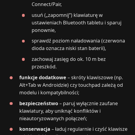
Connect/Pair,
usuń („zapomnij”) klawiaturę w
ustawieniach Bluetooth tabletu i sparuj
ponownie,
sprawdź poziom naładowania (czerwona
dioda oznacza niski stan baterii),
zachowaj zasięg do ok. 10 m bez
przeszkód.
funkcje dodatkowe
– skróty klawiszowe (np.
Alt+Tab w Androidzie) czy touchpad zależą od
modelu i kompatybilności;
bezpieczeństwo
– paruj wyłącznie zaufane
klawiatury, aby uniknąć konfliktów i
nieautoryzowanych połączeń;
konserwacja
– ładuj regularnie i czyść klawisze