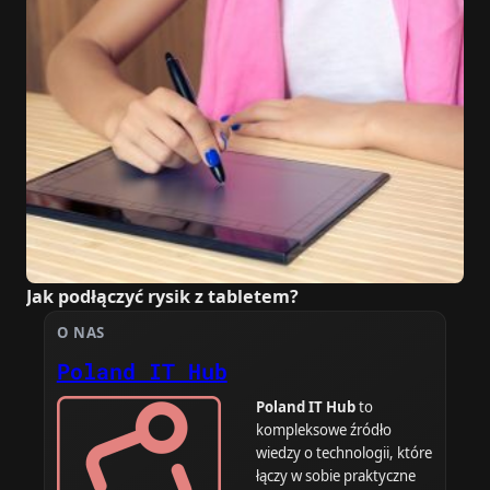
Jak podłączyć rysik z tabletem?
O NAS
Poland IT Hub
Poland IT Hub
to
kompleksowe źródło
wiedzy o technologii, które
łączy w sobie praktyczne