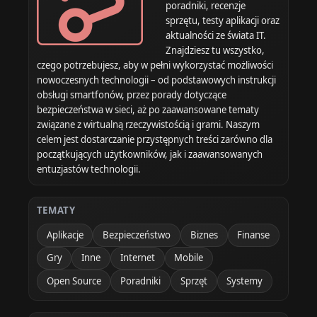
poradniki, recenzje
sprzętu, testy aplikacji oraz
aktualności ze świata IT.
Znajdziesz tu wszystko,
czego potrzebujesz, aby w pełni wykorzystać możliwości
nowoczesnych technologii – od podstawowych instrukcji
obsługi smartfonów, przez porady dotyczące
bezpieczeństwa w sieci, aż po zaawansowane tematy
związane z wirtualną rzeczywistością i grami. Naszym
celem jest dostarczanie przystępnych treści zarówno dla
początkujących użytkowników, jak i zaawansowanych
entuzjastów technologii.
TEMATY
Aplikacje
Bezpieczeństwo
Biznes
Finanse
Gry
Inne
Internet
Mobile
Open Source
Poradniki
Sprzęt
Systemy