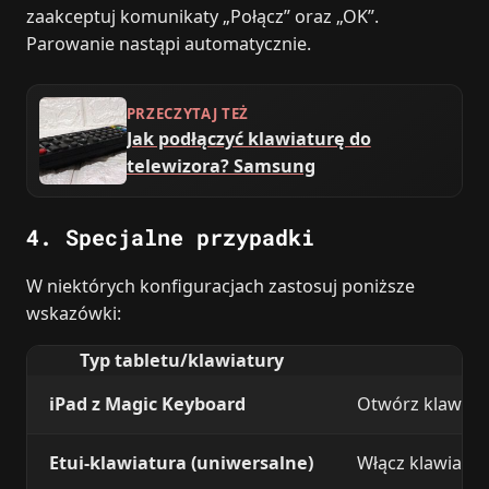
zaakceptuj komunikaty „Połącz” oraz „OK”.
Parowanie nastąpi automatycznie.
PRZECZYTAJ TEŻ
Jak podłączyć klawiaturę do
telewizora? Samsung
4. Specjalne przypadki
W niektórych konfiguracjach zastosuj poniższe
wskazówki:
Typ tabletu/klawiatury
iPad z Magic Keyboard
Otwórz klawiatu
Etui‑klawiatura (uniwersalne)
Włącz klawiatur