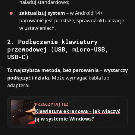
naładuj standardowo;
zaktualizuj system
– w Android 14+
parowanie jest prostsze; sprawdź aktualizacje
w ustawieniach.
2. Podłączenie klawiatury
przewodowej (USB, micro‑USB,
USB‑C)
To najszybsza metoda, bez parowania – wystarczy
podłączyć i działa.
Może wymagać kabla lub
adaptera.
PRZECZYTAJ TEŻ
Klawiatura ekranowa – jak włączyć
ją w systemie Windows?