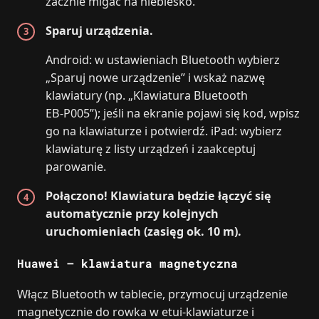
zacznie migać na niebiesko.
Sparuj urządzenia.
Android: w ustawieniach Bluetooth wybierz
„Sparuj nowe urządzenie” i wskaż nazwę
klawiatury (np. „Klawiatura Bluetooth
EB‑P005”); jeśli na ekranie pojawi się kod, wpisz
go na klawiaturze i potwierdź. iPad: wybierz
klawiaturę z listy urządzeń i zaakceptuj
parowanie.
Połączono! Klawiatura będzie łączyć się
automatycznie przy kolejnych
uruchomieniach (zasięg ok. 10 m).
Huawei – klawiatura magnetyczna
Włącz Bluetooth w tablecie, przymocuj urządzenie
magnetycznie do rowka w etui‑klawiaturze i