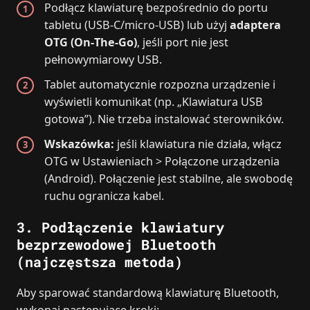
Podłącz klawiaturę bezpośrednio do portu
tabletu (USB‑C/micro‑USB) lub użyj
adaptera
OTG (On‑The‑Go)
, jeśli port nie jest
pełnowymiarowy USB.
Tablet automatycznie rozpozna urządzenie i
wyświetli komunikat (np. „Klawiatura USB
gotowa”). Nie trzeba instalować sterowników.
Wskazówka:
jeśli klawiatura nie działa, włącz
OTG w Ustawieniach > Połączone urządzenia
(Android). Połączenie jest stabilne, ale swobodę
ruchu ogranicza kabel.
3. Podłączenie klawiatury
bezprzewodowej Bluetooth
(najczęstsza metoda)
Aby sparować standardową klawiaturę Bluetooth,
wykonaj następujące kroki: