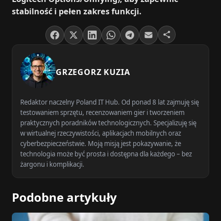
stabilność i pełen zakres funkcji.
GRZEGORZ KUZIA
Redaktor naczelny Poland IT Hub. Od ponad 8 lat zajmuję się
testowaniem sprzętu, recenzowaniem gier i tworzeniem
praktycznych poradników technologicznych. Specjalizuję się
w wirtualnej rzeczywistości, aplikacjach mobilnych oraz
cyberbezpieczeństwie. Moją misją jest pokazywanie, że
technologia może być prosta i dostępna dla każdego – bez
żargonu i komplikacji.
Podobne artykuły