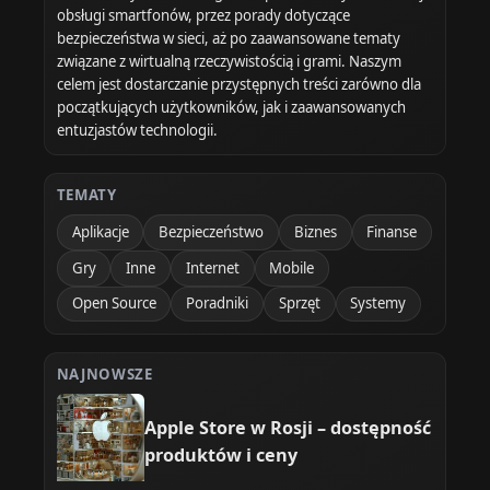
obsługi smartfonów, przez porady dotyczące
bezpieczeństwa w sieci, aż po zaawansowane tematy
związane z wirtualną rzeczywistością i grami. Naszym
celem jest dostarczanie przystępnych treści zarówno dla
początkujących użytkowników, jak i zaawansowanych
entuzjastów technologii.
TEMATY
Aplikacje
Bezpieczeństwo
Biznes
Finanse
Gry
Inne
Internet
Mobile
Open Source
Poradniki
Sprzęt
Systemy
NAJNOWSZE
Apple Store w Rosji – dostępność
produktów i ceny