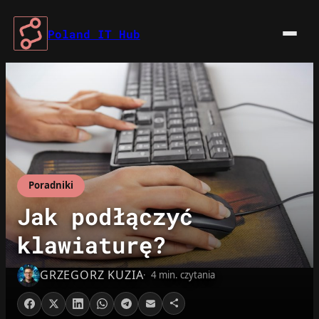
Przejdź
do
Poland IT Hub
treści
Poradniki
Jak podłączyć
klawiaturę?
GRZEGORZ KUZIA
4 min. czytania