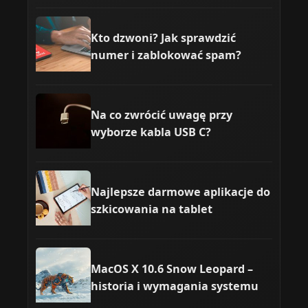
Kto dzwoni? Jak sprawdzić
numer i zablokować spam?
Na co zwrócić uwagę przy
wyborze kabla USB C?
Najlepsze darmowe aplikacje do
szkicowania na tablet
MacOS X 10.6 Snow Leopard –
historia i wymagania systemu