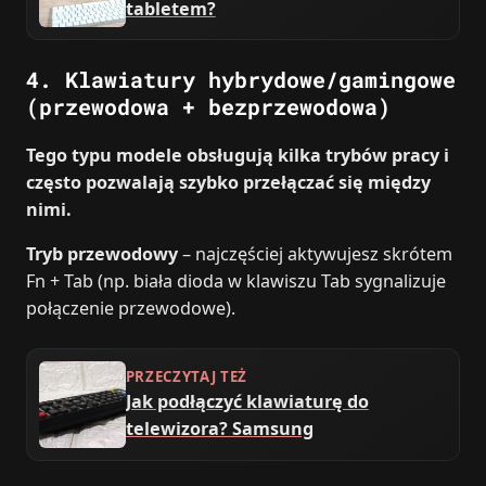
tabletem?
4. Klawiatury hybrydowe/gamingowe
(przewodowa + bezprzewodowa)
Tego typu modele obsługują kilka trybów pracy i
często pozwalają szybko przełączać się między
nimi.
Tryb przewodowy
– najczęściej aktywujesz skrótem
Fn + Tab (np. biała dioda w klawiszu Tab sygnalizuje
połączenie przewodowe).
PRZECZYTAJ TEŻ
Jak podłączyć klawiaturę do
telewizora? Samsung