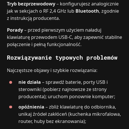
Tryb bezprzewodowy
– konfigurujesz analogicznie
jak w sekcjach o RF 2,4 GHz lub
Bluetooth
, zgodnie
z instrukcją producenta.
Porady
– przed pierwszym użyciem naładuj
klawiaturę przewodem USB‑C, aby zapewnić stabilne
połączenie i pełną funkcjonalność.
Rozwiązywanie typowych problemów
Najczęstsze objawy i szybkie rozwiązania:
nie działa
– sprawdź baterie, porty USB i
sterowniki (pobierz najnowsze ze strony
producenta); uruchom ponownie komputer;
opóźnienia
– zbliż klawiaturę do odbiornika,
unikaj źródeł zakłóceń (kuchenka mikrofalowa,
router, huby bez ekranowania);