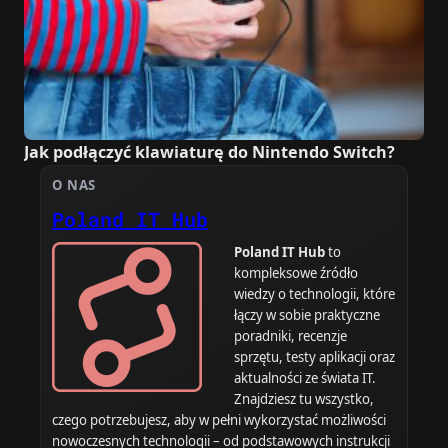
Jak podłączyć klawiaturę do Nintendo Switch?
O NAS
Poland IT Hub
Poland IT Hub
to
kompleksowe źródło
wiedzy o technologii, które
łączy w sobie praktyczne
poradniki, recenzje
sprzętu, testy aplikacji oraz
aktualności ze świata IT.
Znajdziesz tu wszystko,
czego potrzebujesz, aby w pełni wykorzystać możliwości
nowoczesnych technologii – od podstawowych instrukcji