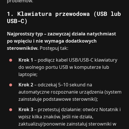
problemów.
1. Klawiatura przewodowa (USB lub
USB-C)
Najprostszy typ – zazwyczaj działa natychmiast
po wpięciu i nie wymaga dodatkowych
sterowników.
Postępuj tak:
Krok 1
– podłącz kabel USB/USB-C klawiatury
do wolnego portu USB w komputerze lub
laptopie;
Krok 2
– odczekaj 5–10 sekund na
automatyczne rozpoznanie urządzenia (system
zainstaluje podstawowe sterowniki);
Krok 3
– przetestuj działanie: otwórz Notatnik i
wpisz kilka znaków. Jeśli nie działa,
zaktualizuj/ponownie zainstaluj sterowniki w