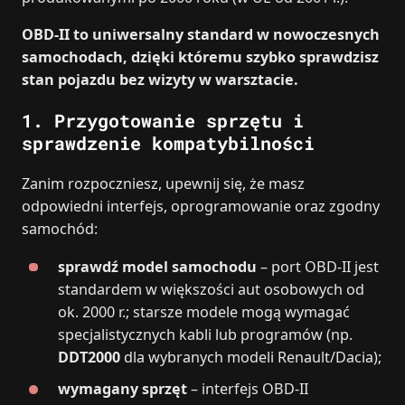
OBD‑II to uniwersalny standard w nowoczesnych
samochodach, dzięki któremu szybko sprawdzisz
stan pojazdu bez wizyty w warsztacie.
1. Przygotowanie sprzętu i
sprawdzenie kompatybilności
Zanim rozpoczniesz, upewnij się, że masz
odpowiedni interfejs, oprogramowanie oraz zgodny
samochód:
sprawdź model samochodu
– port OBD‑II jest
standardem w większości aut osobowych od
ok. 2000 r.; starsze modele mogą wymagać
specjalistycznych kabli lub programów (np.
DDT2000
dla wybranych modeli Renault/Dacia);
wymagany sprzęt
– interfejs OBD‑II