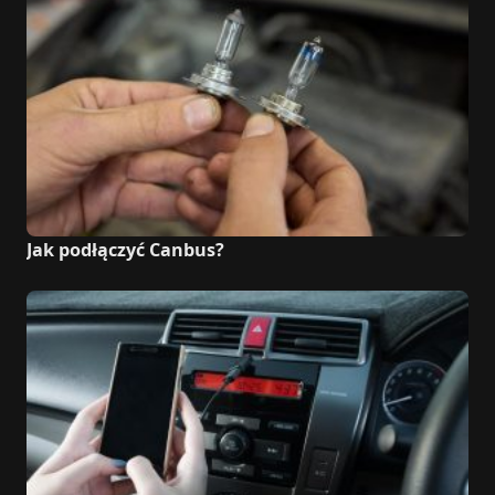
Jak podłączyć Canbus?