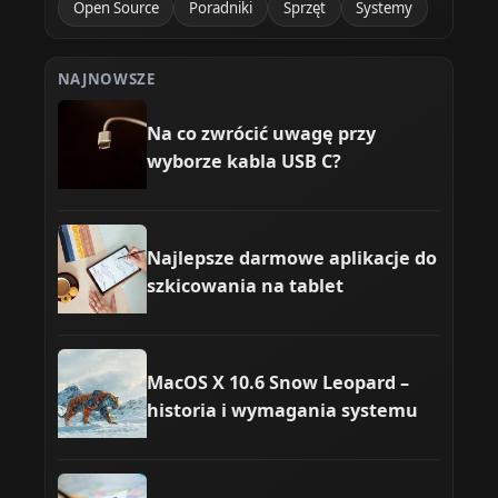
Open Source
Poradniki
Sprzęt
Systemy
NAJNOWSZE
Na co zwrócić uwagę przy
wyborze kabla USB C?
Najlepsze darmowe aplikacje do
szkicowania na tablet
MacOS X 10.6 Snow Leopard –
historia i wymagania systemu