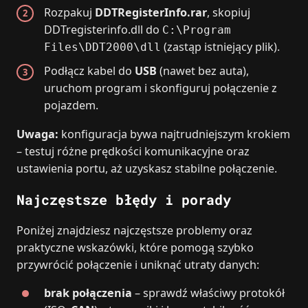
Rozpakuj
DDTRegisterInfo.rar
, skopiuj
DDTregisterinfo.dll do
C:\Program
(zastąp istniejący plik).
Files\DDT2000\dll
Podłącz kabel do
USB
(nawet bez auta),
uruchom program i skonfiguruj połączenie z
pojazdem.
Uwaga:
konfiguracja bywa najtrudniejszym krokiem
– testuj różne prędkości komunikacyjne oraz
ustawienia portu, aż uzyskasz stabilne połączenie.
Najczęstsze błędy i porady
Poniżej znajdziesz najczęstsze problemy oraz
praktyczne wskazówki, które pomogą szybko
przywrócić połączenie i uniknąć utraty danych:
brak połączenia
– sprawdź właściwy protokół