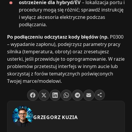
ostrzeżenie dla hybryd/EV
– lokalizacja portu i
procedury mogą się różnić; sprawdź instrukcję
i wyłącz akcesoria elektryczne podczas
podłączania.
Po podłączeniu odczytasz kody błędów (np.
P0300
– wypadanie zapłonu), podejrzysz parametry pracy
silnika (temperatura, obroty) oraz zresetujesz
usterki, jeśli przewiduje to oprogramowanie. W razie
problemów przetestuj interfejs w innym aucie lub
skorzystaj z forów tematycznych poświęconych
Twojej marce/modelowi.
GRZEGORZ KUZIA