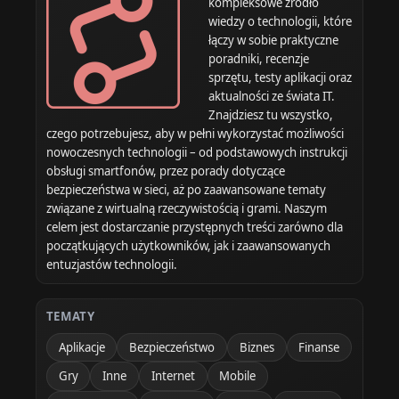
kompleksowe źródło
wiedzy o technologii, które
łączy w sobie praktyczne
poradniki, recenzje
sprzętu, testy aplikacji oraz
aktualności ze świata IT.
Znajdziesz tu wszystko,
czego potrzebujesz, aby w pełni wykorzystać możliwości
nowoczesnych technologii – od podstawowych instrukcji
obsługi smartfonów, przez porady dotyczące
bezpieczeństwa w sieci, aż po zaawansowane tematy
związane z wirtualną rzeczywistością i grami. Naszym
celem jest dostarczanie przystępnych treści zarówno dla
początkujących użytkowników, jak i zaawansowanych
entuzjastów technologii.
TEMATY
Aplikacje
Bezpieczeństwo
Biznes
Finanse
Gry
Inne
Internet
Mobile