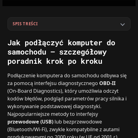
SPIS TREŚCI
Jak podłączyć komputer do
samochodu – szczegółowy
poradnik krok po kroku
Podłączenie komputera do samochodu odbywa się
za pomocą interfejsu diagnostycznego
OBD‑II
(On‑Board Diagnostics), który umożliwia odczyt
kodów błędów, podgląd parametrów pracy silnika i
wykonywanie podstawowej diagnostyki.
Najpopularniejsze metody to interfejsy
przewodowe (USB)
lub bezprzewodowe
(Bluetooth/Wi‑Fi), zwykle kompatybilne z autami
produkowanymi po 2000 roku (w UE od 2001 r.).