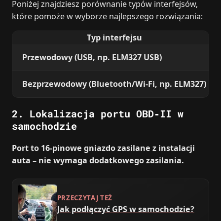
Poniżej znajdziesz porównanie typów interfejsów,
które pomoże w wyborze najlepszego rozwiązania:
Typ interfejsu
Przewodowy (USB, np. ELM327 USB)
Bezprzewodowy (Bluetooth/Wi‑Fi, np. ELM327)
2. Lokalizacja portu OBD‑II w
samochodzie
Port to 16‑pinowe gniazdo zasilane z instalacji
auta – nie wymaga dodatkowego zasilania.
PRZECZYTAJ TEŻ
Jak podłączyć GPS w samochodzie?