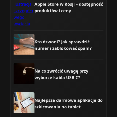
Apple Store w Rosji – dostępność
produktów i ceny
Kto dzwoni? Jak sprawdzić
numer i zablokować spam?
Na co zwrócić uwagę przy
wyborze kabla USB C?
Najlepsze darmowe aplikacje do
szkicowania na tablet