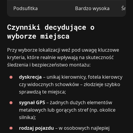
Podsufitka
Bardzo wysoka
Śred
Czynniki decydujące o
wyborze miejsca
Przy wyborze lokalizacji weź pod uwagę kluczowe
kryteria, które realnie wpływają na skuteczność
śledzenia i bezpieczeństwo montażu:
dyskrecja
– unikaj kierownicy, fotela kierowcy
czy widocznych schowków – złodzieje szybko
sprawdzą te miejsca;
sygnał GPS
– żadnych dużych elementów
metalowych lub gorących stref (np. okolice
silnika);
rodzaj pojazdu
– w osobowych najlepiej