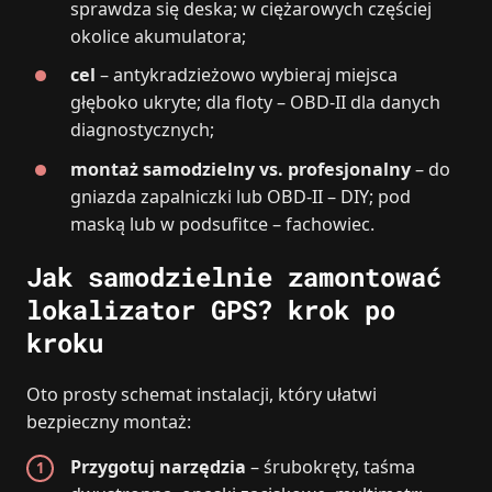
sprawdza się deska; w ciężarowych częściej
okolice akumulatora;
cel
– antykradzieżowo wybieraj miejsca
głęboko ukryte; dla floty – OBD-II dla danych
diagnostycznych;
montaż samodzielny vs. profesjonalny
– do
gniazda zapalniczki lub OBD-II – DIY; pod
maską lub w podsufitce – fachowiec.
Jak samodzielnie zamontować
lokalizator GPS? krok po
kroku
Oto prosty schemat instalacji, który ułatwi
bezpieczny montaż:
Przygotuj narzędzia
– śrubokręty, taśma