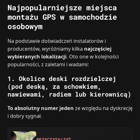
Najpopularniejsze miejsca
montażu GPS w samochodzie
osobowym
Na podstawie doświadczeń instalatorów i
producentów, wyróżniamy kilka
najczęściej
wybieranych lokalizacji
. Oto one w kolejności
popularności, z zaletami i wadami:
1. Okolice deski rozdzielczej
(pod deską, za schowkiem,
nawiewami, radiem lub kierownicą)
To absolutny numer jeden
ze względu na dyskrecję
i dobry sygnał.
PRZECZYTAJ TEŻ