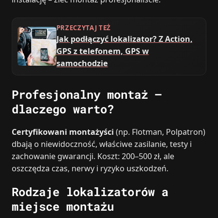
PRZECZYTAJ TEŻ
Jak podłączyć lokalizator? Z Action,
GPS z telefonem, GPS w
samochodzie
Profesjonalny montaż –
dlaczego warto?
Certyfikowani montażyści
(np. Flotman, Polpatron)
dbają o niewidoczność, właściwe zasilanie, testy i
zachowanie gwarancji. Koszt: 200–500 zł, ale
oszczędza czas, nerwy i ryzyko uszkodzeń.
Rodzaje lokalizatorów a
miejsce montażu