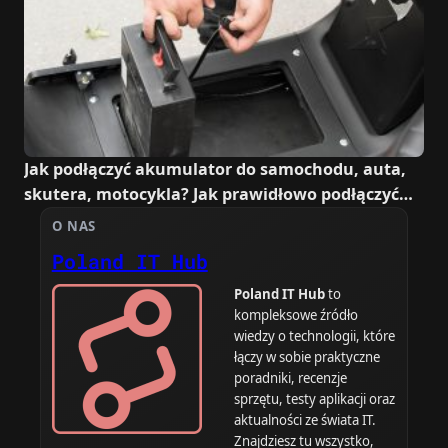
Jak podłączyć akumulator do samochodu, auta,
skutera, motocykla? Jak prawidłowo podłączyć
kable i klemy?
O NAS
Poland IT Hub
Poland IT Hub
to
kompleksowe źródło
wiedzy o technologii, które
łączy w sobie praktyczne
poradniki, recenzje
sprzętu, testy aplikacji oraz
aktualności ze świata IT.
Znajdziesz tu wszystko,