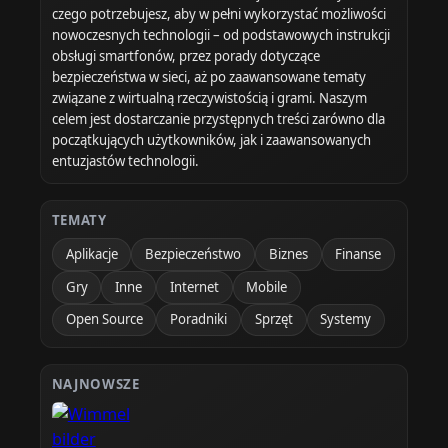
czego potrzebujesz, aby w pełni wykorzystać możliwości
nowoczesnych technologii – od podstawowych instrukcji
obsługi smartfonów, przez porady dotyczące
bezpieczeństwa w sieci, aż po zaawansowane tematy
związane z wirtualną rzeczywistością i grami. Naszym
celem jest dostarczanie przystępnych treści zarówno dla
początkujących użytkowników, jak i zaawansowanych
entuzjastów technologii.
TEMATY
Aplikacje
Bezpieczeństwo
Biznes
Finanse
Gry
Inne
Internet
Mobile
Open Source
Poradniki
Sprzęt
Systemy
NAJNOWSZE