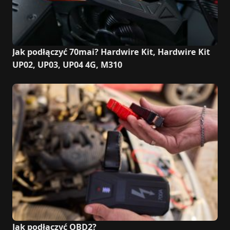
Jak podłączyć 70mai? Hardwire Kit, Hardwire Kit
UP02, UP03, UP04 4G, M310
Jak podłączyć OBD2?