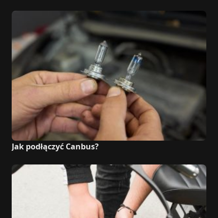
Jak podłączyć Canbus?