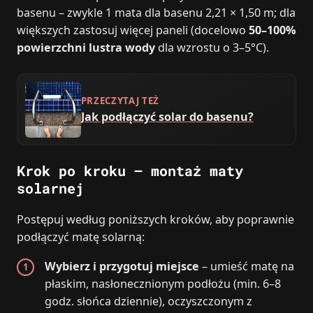
basenu – zwykle 1 mata dla basenu 2,21 × 1,50 m; dla
większych zastosuj więcej paneli (docelowo
50–100%
powierzchni lustra wody
dla wzrostu o 3–5°C).
PRZECZYTAJ TEŻ
Jak podłączyć solar do basenu?
Krok po kroku – montaż maty
solarnej
Postępuj według poniższych kroków, aby poprawnie
podłączyć matę solarną:
Wybierz i przygotuj miejsce
– umieść matę na
płaskim, nasłonecznionym podłożu (min. 6–8
godz. słońca dziennie), oczyszczonym z