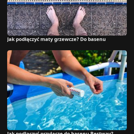
Jak podłączyć maty grzewcze? Do basenu
Jak podłączyć przyłącze do basenu Bestway?