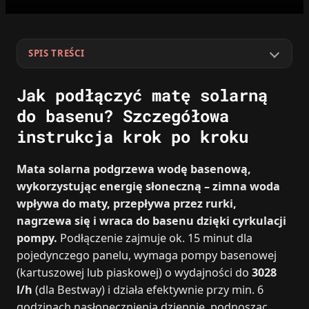
SPIS TREŚCI
Jak podłączyć matę solarną
do basenu? Szczegółowa
instrukcja krok po kroku
Mata solarna podgrzewa wodę basenową,
wykorzystując energię słoneczną – zimna woda
wpływa do maty, przepływa przez rurki,
nagrzewa się i wraca do basenu dzięki cyrkulacji
pompy.
Podłączenie zajmuje ok. 15 minut dla
pojedynczego panelu, wymaga pompy basenowej
(kartuszowej lub piaskowej) o wydajności do
3028
l/h
(dla Bestway) i działa efektywnie przy min. 6
godzinach nasłonecznienia dziennie, podnosząc