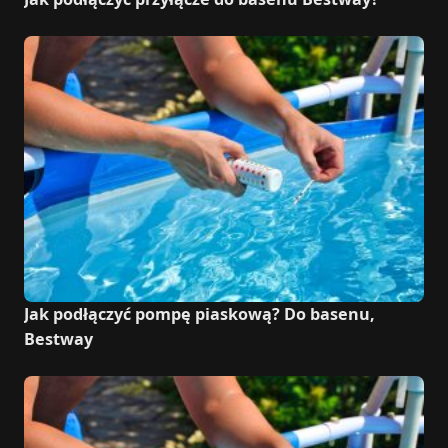
Jak podłączyć pompę piaskową? Do basenu,
Bestway