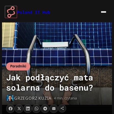
Przejdź
do
Poland IT Hub
treści
Poradniki
Jak podłączyć mata
solarna do basenu?
GRZEGORZ KUZIA
4 min. czytania