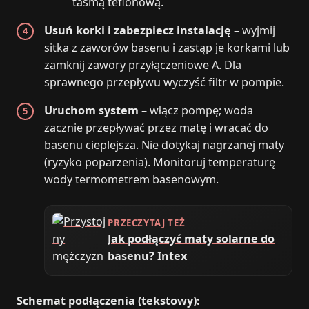
taśmą teflonową.
Usuń korki i zabezpiecz instalację
– wyjmij
sitka z zaworów basenu i zastąp je korkami lub
zamknij zawory przyłączeniowe A. Dla
sprawnego przepływu wyczyść filtr w pompie.
Uruchom system
– włącz pompę; woda
zacznie przepływać przez matę i wracać do
basenu cieplejsza. Nie dotykaj nagrzanej maty
(ryzyko poparzenia). Monitoruj temperaturę
wody termometrem basenowym.
PRZECZYTAJ TEŻ
Jak podłączyć maty solarne do
basenu? Intex
Schemat podłączenia (tekstowy):