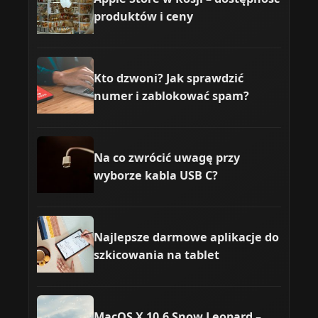
produktów i ceny
Kto dzwoni? Jak sprawdzić
numer i zablokować spam?
Na co zwrócić uwagę przy
wyborze kabla USB C?
Najlepsze darmowe aplikacje do
szkicowania na tablet
MacOS X 10.6 Snow Leopard –