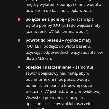
między wylotem z pompy (zimna woda) a
powrotem do basenu (ciepła woda);
połączenie z pompą
– podłącz wąż z
wylotu pompy (OUTLET) do wejścia maty
(oznaczenie „A” lub „zimna woda”);
powrót do basenu
– wyjście z maty
(OUTLET) podłącz do wlotu basenu,
używając odpowiednich węży i adapterów
dla 3,2/3,8 cm;
obejście i uszczelnienia
– zamontuj
zawór obejściowy nad matą, aby w
pochmurne dni móc puścić wodę z
pominięciem panelu (upewnij się, że
wskaźnik „A” jest ustawiony prawidłowo).
Wszystkie połączenia zabezpiecz
opaskami zaciskowymi lub uszczelnij