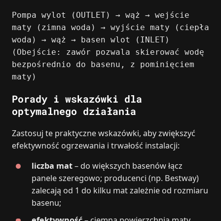
Pompa wylot (OUTLET) → wąż → wejście
maty (zimna woda) → wyjście maty (ciepła
woda) → wąż → basen wlot (INLET)
(Obejście: zawór pozwala skierować wodę
bezpośrednio do basenu, z pominięciem
maty)
Porady i wskazówki dla
optymalnego działania
Zastosuj te praktyczne wskazówki, aby zwiększyć
efektywność ogrzewania i trwałość instalacji:
liczba mat
– do większych basenów łącz
panele szeregowo; producenci (np. Bestway)
zalecają od 1 do kilku mat zależnie od rozmiaru
basenu;
efektywność
– ciemna powierzchnia maty