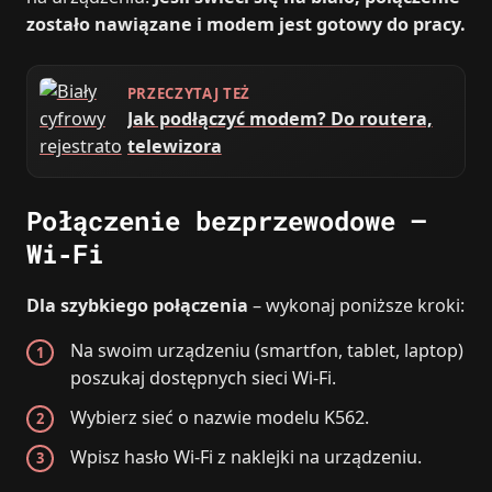
zostało nawiązane i modem jest gotowy do pracy.
PRZECZYTAJ TEŻ
Jak podłączyć modem? Do routera,
telewizora
Połączenie bezprzewodowe –
Wi‑Fi
Dla szybkiego połączenia
– wykonaj poniższe kroki:
Na swoim urządzeniu (smartfon, tablet, laptop)
poszukaj dostępnych sieci Wi‑Fi.
Wybierz sieć o nazwie modelu K562.
Wpisz hasło Wi‑Fi z naklejki na urządzeniu.