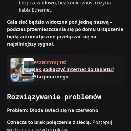
bezprzewodowo, bez konieczności użycia
kabla Ethernet.
Cała sieć będzie widoczna pod jedną nazwą –
podczas przemieszczania się po domu urządzenia
będą automatycznie przełączać się na
najsilniejszy sygnał.
PRZECZYTAJ TEŻ
Jak podłączyć internet do tabletu?
Stacjonarnego
Rozwiązywanie problemów
Problem: Dioda świeci się na czerwono
Oznacza to brak połączenia z siecią.
Postępuj
według poniższych kroków: