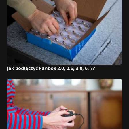
Jak podłączyć Funbox 2.0, 2.6, 3.0, 6, 7?