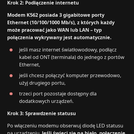
Krok 2: Podłączenie internetu
Modem K562 posiada 3 gigabitowe porty
Ethernet (10/100/1000 Mb/s), z których każdy
może pracować jako WAN lub LAN – typ
połączenia wykrywany jest automatycznie.
jeśli masz internet światłowodowy, podłącz
kabel od ONT (terminala) do jednego z portów
Ethernet,
jeśli chcesz połączyć komputer przewodowo,
użyj drugiego portu,
trzeci port pozostaje dostępny dla
dodatkowych urządzeń.
Krok 3: Sprawdzenie statusu
Po włączeniu modemu obserwuj diodę LED statusu
na urządzeniu.
Jeśli świeci się na biało, połączenie