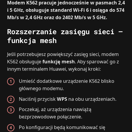
Modem K562 pracuje jednocześnie w pasmach 2,4
i 5 GHz, obsługuje standard Wi‑Fi 6 i osiąga do 574
Mb/s w 2,4 GHz oraz do 2402 Mb/s w 5 GHz.
Rozszerzanie zasięgu sieci –
funkcja mesh
Jeśli potrzebujesz powiększyć zasięg sieci, modem
K562 obsługuje
funkcję mesh
. Aby sparować go z
innym terminalem Huawei, wykonaj kroki:
Umieść dodatkowe urządzenie K562 blisko
głównego modemu.
Naciśnij przycisk
WPS
na obu urządzeniach.
Poczekaj, aż urządzenia nawiążą
bezprzewodowe połączenie.
Po konfiguracji będą komunikować się