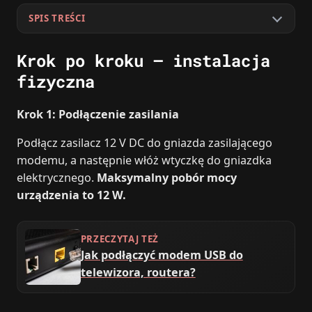
SPIS TREŚCI
Krok po kroku – instalacja
fizyczna
Krok 1: Podłączenie zasilania
Podłącz zasilacz 12 V DC do gniazda zasilającego
modemu, a następnie włóż wtyczkę do gniazdka
elektrycznego.
Maksymalny pobór mocy
urządzenia to 12 W.
PRZECZYTAJ TEŻ
Jak podłączyć modem USB do
telewizora, routera?