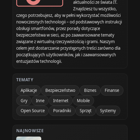
aktualności ze świata IT.
Znajdziesz tu wszystko,
czego potrzebujesz, aby w pełni wykorzystać możliwości
nowoczesnych technologii – od podstawowych instrukcji
obsługi smartfonów, przez porady dotyczące
bezpieczeństwa w sieci, aż po zaawansowane tematy
związane z wirtualną rzeczywistością i grami. Naszym
celem jest dostarczanie przystępnych treści zarówno dla
początkujących użytkowników, jak i zaawansowanych
entuzjastów technologii.
TEMATY
Aplikacje
Bezpieczeństwo
Biznes
Finanse
Gry
Inne
Internet
Mobile
Open Source
Poradniki
Sprzęt
Systemy
NAJNOWSZE