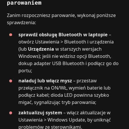
parowaniem
Zanim rozpoczniesz parowanie, wykonaj poniższe
sprawdzenia:
sprawdź obsługę Bluetooth w laptopie
–
otwórz Ustawienia > Bluetooth i urządzenia
(lub
Urządzenia
w starszych wersjach
Windows); jeśli nie widzisz opcji Bluetooth,
dokup adapter USB Bluetooth i podłącz go do
portu;
naładuj lub włącz mysz
– przestaw
przełącznik na ON/WŁ, wymień baterie lub
podłącz kabel; dioda LED powinna szybko
migać, sygnalizując tryb parowania;
zaktualizuj system
– włącz aktualizacje w
Ustawienia > Windows Update, by uniknąć
problemów ze sterownikami.