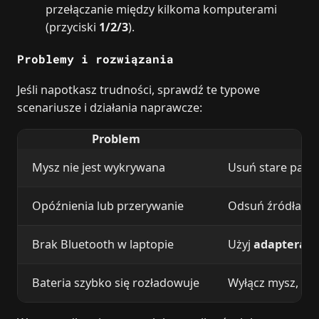
przełączanie między kilkoma komputerami
(przyciski
1/2/3
).
Problemy i rozwiązania
Jeśli napotkasz trudności, sprawdź te typowe
scenariusze i działania naprawcze:
Problem
Mysz nie jest wykrywana
Usuń stare pary z
Opóźnienia lub przerywanie
Odsuń źródła zak
Brak Bluetooth w laptopie
Użyj
adaptera U
Bateria szybko się rozładowuje
Wyłącz mysz, gdy