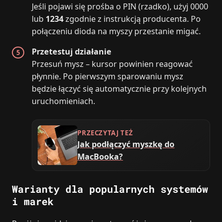
Jeśli pojawi się prośba o PIN (rzadko), użyj 0000
lub
1234
zgodnie z instrukcją producenta. Po
połączeniu dioda na myszy przestanie migać.
Przetestuj działanie
Przesuń mysz – kursor powinien reagować
płynnie. Po pierwszym sparowaniu mysz
będzie łączyć się automatycznie przy kolejnych
uruchomieniach.
PRZECZYTAJ TEŻ
Jak podłączyć myszkę do
MacBooka?
Warianty dla popularnych systemów
i marek