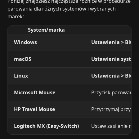
Poniżej znajdziesz najczęstsze różnice w procedurze
parowania dla różnych systemów i wybranych
marek:
System/marka
Windows
Ustawienia > Bluet
macOS
Ustawienia system
Linux
Ustawienia > Blue
Microsoft Mouse
Przycisk parowania 
HP Travel Mouse
Przytrzymaj przycis
Logitech MX (Easy-Switch)
Ustaw zasilanie na