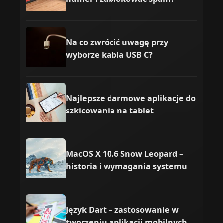
Na co zwrócić uwagę przy
wyborze kabla USB C?
Najlepsze darmowe aplikacje do
szkicowania na tablet
MacOS X 10.6 Snow Leopard –
historia i wymagania systemu
Język Dart – zastosowanie w
tworzeniu aplikacji mobilnych