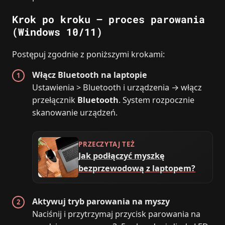
Krok po kroku – proces parowania
(Windows 10/11)
Postępuj zgodnie z poniższymi krokami:
Włącz Bluetooth na laptopie
Ustawienia > Bluetooth i urządzenia → włącz
przełącznik
Bluetooth
. System rozpocznie
skanowanie urządzeń.
PRZECZYTAJ TEŻ
Jak podłączyć myszkę
bezprzewodową z laptopem?
Aktywuj tryb parowania na myszy
Naciśnij i przytrzymaj przycisk parowania na