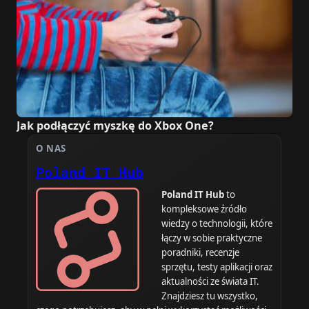
Jak podłączyć myszkę do Xbox One?
O NAS
Poland IT Hub
Poland IT Hub
to
kompleksowe źródło
wiedzy o technologii, które
łączy w sobie praktyczne
poradniki, recenzje
sprzętu, testy aplikacji oraz
aktualności ze świata IT.
Znajdziesz tu wszystko,