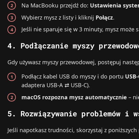
Na MacBooku przejdź do:
Ustawienia syst
Wybierz mysz z listy i kliknij
Połącz
.
Jeśli nie sparuje się w 3 minuty, mysz może 
4. Podłączanie myszy przewodow
Gdy używasz myszy przewodowej, postępuj nastę
Podłącz kabel USB do myszy i do portu
USB‑
adaptera USB‑A ⇄ USB‑C).
macOS rozpozna mysz automatycznie
– ni
5. Rozwiązywanie problemów i w
Jeśli napotkasz trudności, skorzystaj z poniższyc