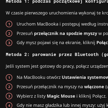
Metoda 1: podczas początkowej konfigur
W czasie pierwszego uruchomienia wykonaj te kro
Uruchom MacBooka i postępuj według instruk
Przesuń
przełącznik na spodzie myszy
w poz
Gdy mysz pojawi się na ekranie, kliknij
Połąc
Metoda 2: parowanie przez Bluetooth (g
Jeśli system jest gotowy do pracy, połącz urządzen
Na MacBooku otwórz
Ustawienia systemo
Przesuń przełącznik na myszy na
włączone
(
Wybierz z listy
Magic Mouse
i kliknij Połącz.
Gdy nie masz gładzika lub innej myszy: użyj 