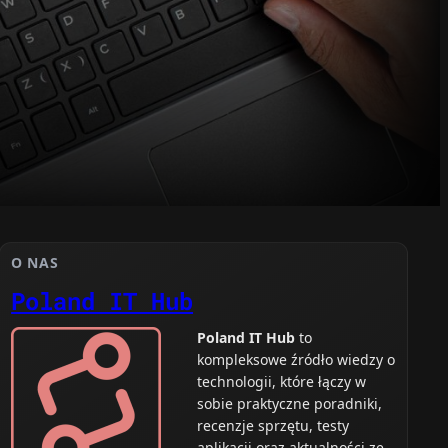
O NAS
Poland IT Hub
Poland IT Hub
to
kompleksowe źródło wiedzy o
technologii, które łączy w
sobie praktyczne poradniki,
recenzje sprzętu, testy
aplikacji oraz aktualności ze