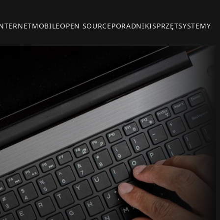
INTERNET
MOBILE
OPEN SOURCE
PORADNIKI
SPRZĘT
SYSTEMY