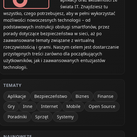
świata IT. Znajdziesz tu
wszystko, czego potrzebujesz, aby w pełni wykorzystać
możliwości nowoczesnych technologii – od
podstawowych instrukcji obsługi smartfonów, przez
porady dotyczące bezpieczeństwa w sieci, aż po
zaawansowane tematy związane z wirtualną
rzeczywistością i grami. Naszym celem jest dostarczanie
przystępnych treści zarówno dla początkujących
użytkowników, jak i zaawansowanych entuzjastów
technologii.
dowana bateria
TEMATY
Aplikacje
Bezpieczeństwo
Biznes
Finanse
nia
Gry
Inne
Internet
Mobile
Open Source
Poradniki
Sprzęt
Systemy
NAJNOWSZE