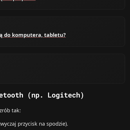
ą do komputera, tabletu?
etooth (np. Logitech)
rób tak:
wyczaj przycisk na spodzie).