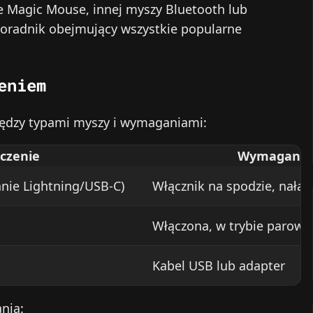
le Magic Mouse, innej myszy Bluetooth lub
 poradnik obejmujący wszystkie popularne
eniem
iędzy typami myszy i wymaganiami:
czenie
Wymagania
nie Lightning/USB‑C)
Włącznik na spodzie, nała
Włączona, w trybie parowa
Kabel USB lub adapter
nia: