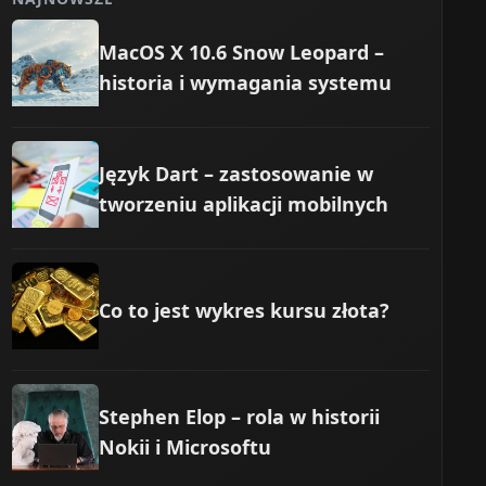
MacOS X 10.6 Snow Leopard –
historia i wymagania systemu
Język Dart – zastosowanie w
tworzeniu aplikacji mobilnych
Co to jest wykres kursu złota?
Stephen Elop – rola w historii
Nokii i Microsoftu