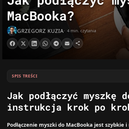
MacBooka?
GRZEGORZ KUZIA
4 min. czytania
SPIS TREŚCI
Jak podłączyć myszkę d
instrukcja krok po kro
Podłączenie myszki do MacBooka jest szybkie i