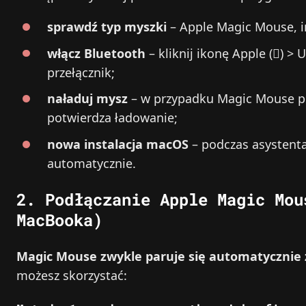
sprawdź typ myszki
– Apple Magic Mouse, 
włącz Bluetooth
– kliknij ikonę Apple () 
przełącznik;
naładuj mysz
– w przypadku Magic Mouse po
potwierdza ładowanie;
nowa instalacja macOS
– podczas asystenta
automatycznie.
2. Podłączanie Apple Magic Mou
MacBooka)
Magic Mouse zwykle paruje się automatycznie
możesz skorzystać: