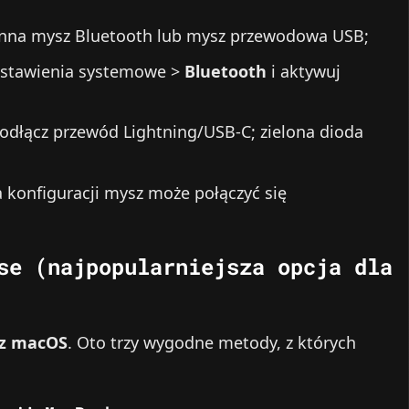
inna mysz Bluetooth lub mysz przewodowa USB;
> Ustawienia systemowe >
Bluetooth
i aktywuj
dłącz przewód Lightning/USB‑C; zielona dioda
 konfiguracji mysz może połączyć się
se (najpopularniejsza opcja dla
 z macOS
. Oto trzy wygodne metody, z których