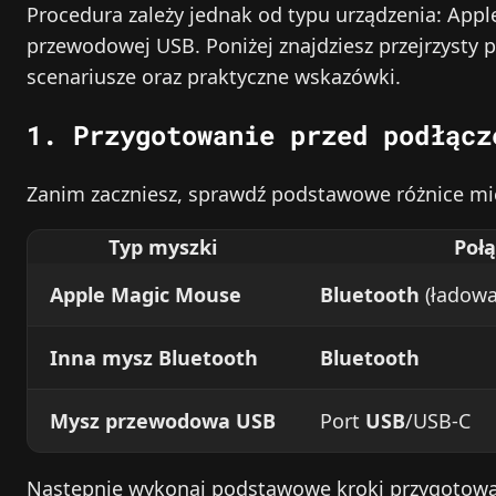
Procedura zależy jednak od typu urządzenia: App
przewodowej USB. Poniżej znajdziesz przejrzysty
scenariusze oraz praktyczne wskazówki.
1. Przygotowanie przed podłącz
Zanim zaczniesz, sprawdź podstawowe różnice m
Typ myszki
Połą
Apple Magic Mouse
Bluetooth
(ładowa
Inna mysz Bluetooth
Bluetooth
Mysz przewodowa USB
Port
USB
/USB‑C
Następnie wykonaj podstawowe kroki przygotowa