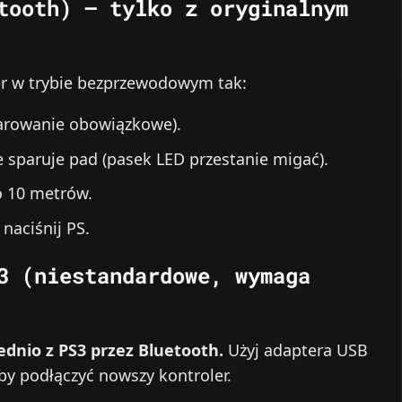
tooth) – tylko z oryginalnym
ler w trybie bezprzewodowym tak:
arowanie obowiązkowe).
 sparuje pad (pasek LED przestanie migać).
o 10 metrów.
naciśnij PS.
3 (niestandardowe, wymaga
ednio z PS3 przez Bluetooth.
Użyj adaptera USB
by podłączyć nowszy kontroler.