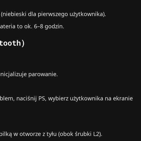
 (niebieski dla pierwszego użytkownika).
ateria to ok. 6–8 godzin.
tooth)
inicjalizuje parowanie.
blem, naciśnij PS, wybierz użytkownika na ekranie
pilką w otworze z tyłu (obok śrubki L2).