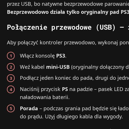
przez USB, bo natywne bezprzewodowe parowani
Bezprzewodowo działa tylko oryginalny pad PS
Połączenie przewodowe (USB) – 
Aby połączyć kontroler przewodowo, wykonaj poni
Włącz konsolę
PS3
.
Weź kabel
mini‑USB
(oryginalny dołączony d
Podłącz jeden koniec do pada, drugi do jed
Naciśnij przycisk
PS
na padzie – pasek LED za
naładowania baterii.
Porada
– podczas grania pad będzie się łado
do prądu. Użyj długiego kabla dla wygody.