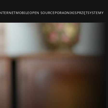
INTERNET
MOBILE
OPEN SOURCE
PORADNIKI
SPRZĘT
SYSTEMY