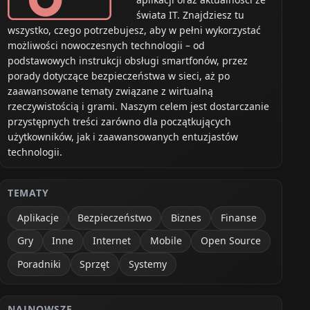
świata IT. Znajdziesz tu
wszystko, czego potrzebujesz, aby w pełni wykorzystać
możliwości nowoczesnych technologii – od
podstawowych instrukcji obsługi smartfonów, przez
porady dotyczące bezpieczeństwa w sieci, aż po
zaawansowane tematy związane z wirtualną
rzeczywistością i grami. Naszym celem jest dostarczanie
przystępnych treści zarówno dla początkujących
użytkowników, jak i zaawansowanych entuzjastów
technologii.
TEMATY
Aplikacje
Bezpieczeństwo
Biznes
Finanse
Gry
Inne
Internet
Mobile
Open Source
Poradniki
Sprzęt
Systemy
NAJNOWSZE