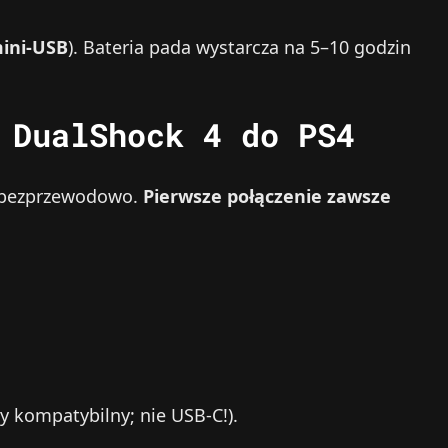
ini‑USB
). Bateria pada wystarcza na 5–10 godzin
 DualShock 4 do PS4
b bezprzewodowo.
Pierwsze połączenie zawsze
 kompatybilny; nie USB‑C!).