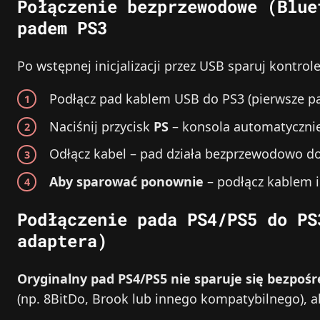
Połączenie bezprzewodowe (Blue
padem PS3
Po wstępnej inicjalizacji przez USB sparuj kontro
Podłącz pad kablem USB do PS3 (pierwsze p
Naciśnij przycisk
PS
– konsola automatycznie
Odłącz kabel – pad działa bezprzewodowo d
Aby sparować ponownie
– podłącz kablem i 
Podłączenie pada PS4/PS5 do PS
adaptera)
Oryginalny pad PS4/PS5 nie sparuje się bezpośr
(np. 8BitDo, Brook lub innego kompatybilnego), a