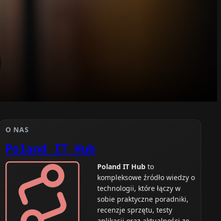
O NAS
Poland IT Hub
Poland IT Hub
to
kompleksowe źródło wiedzy o
technologii, które łączy w
sobie praktyczne poradniki,
recenzje sprzętu, testy
aplikacji oraz aktualności ze