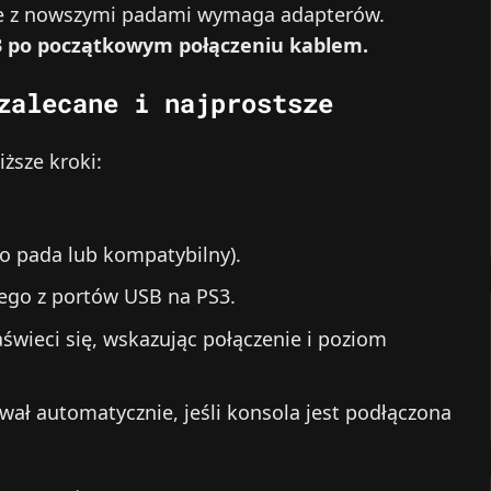
e z nowszymi padami wymaga adapterów.
3 po początkowym połączeniu kablem.
zalecane i najprostsze
ższe kroki:
o pada lub kompatybilny).
nego z portów USB na PS3.
świeci się, wskazując połączenie i poziom
wał automatycznie, jeśli konsola jest podłączona