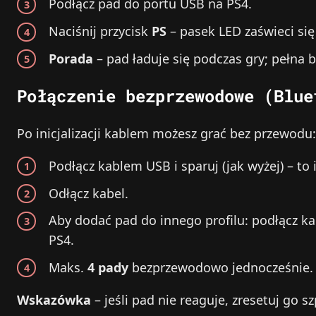
Podłącz pad do portu USB na PS4.
Naciśnij przycisk
PS
– pasek LED zaświeci się
Porada
– pad ładuje się podczas gry; pełna b
Połączenie bezprzewodowe (Blue
Po inicjalizacji kablem możesz grać bez przewodu:
Podłącz kablem USB i sparuj (jak wyżej) – to 
Odłącz kabel.
Aby dodać pad do innego profilu: podłącz ka
PS4.
Maks.
4 pady
bezprzewodowo jednocześnie.
Wskazówka
– jeśli pad nie reaguje, zresetuj go sz