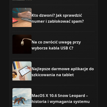
Kto dzwoni? Jak sprawdzić
numer i zablokować spam?
Na co zwrócić uwagę przy
wyborze kabla USB C?
Najlepsze darmowe aplikacje do
szkicowania na tablet
MacOS X 10.6 Snow Leopard –
historia i wymagania systemu