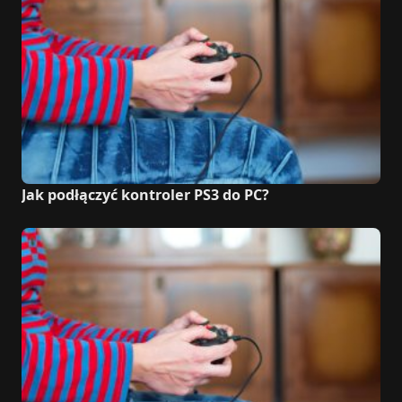
Jak podłączyć kontroler PS3 do PC?