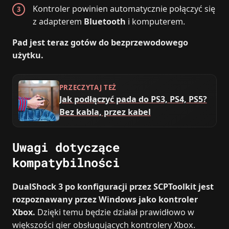
Kontroler powinien automatycznie połączyć się
z adapterem
Bluetooth
i komputerem.
Pad jest teraz gotów do bezprzewodowego
użytku.
PRZECZYTAJ TEŻ
Jak podłączyć pada do PS3, PS4, PS5?
Bez kabla, przez kabel
Uwagi dotyczące
kompatybilności
DualShock 3 po konfiguracji przez SCPToolkit jest
rozpoznawany przez Windows jako kontroler
Xbox.
Dzięki temu będzie działał prawidłowo w
większości gier obsługujących kontrolery Xbox.