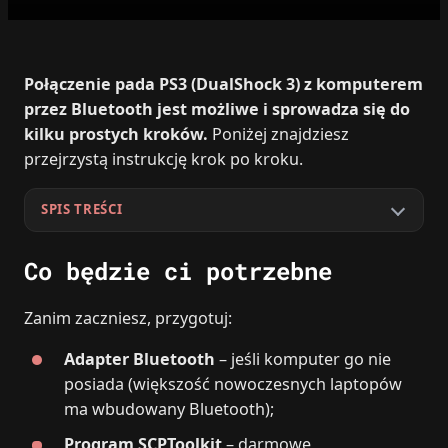
Połączenie pada PS3 (DualShock 3) z komputerem
przez Bluetooth jest możliwe i sprowadza się do
kilku prostych kroków.
Poniżej znajdziesz
przejrzystą instrukcję krok po kroku.
SPIS TREŚCI
Co będzie ci potrzebne
Zanim zaczniesz, przygotuj:
Adapter Bluetooth
– jeśli komputer go nie
posiada (większość nowoczesnych laptopów
ma wbudowany Bluetooth);
Program SCPToolkit
– darmowe