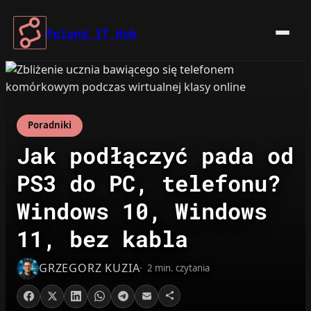
Przejdź
do
Poland IT Hub
treści
Poradniki
Jak podłączyć pada od
PS3 do PC, telefonu?
Windows 10, Windows
11, bez kabla
GRZEGORZ KUZIA
2 min. czytania