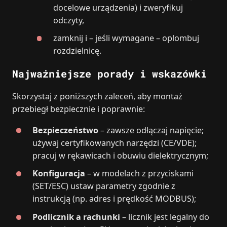
docelowe urządzenia) i zweryfikuj
odczyty,
zamknij i – jeśli wymagane – oplombuj
rozdzielnicę.
Najważniejsze porady i wskazówki
Skorzystaj z poniższych zaleceń, aby montaż
przebiegł bezpiecznie i poprawnie:
Bezpieczeństwo
– zawsze odłączaj napięcie;
używaj certyfikowanych narzędzi (CE/VDE);
pracuj w rękawicach i obuwiu dielektrycznym;
Konfiguracja
– w modelach z przyciskami
(SET/ESC) ustaw parametry zgodnie z
instrukcją (np. adres i prędkość MODBUS);
Podlicznik a rachunki
– licznik jest legalny do