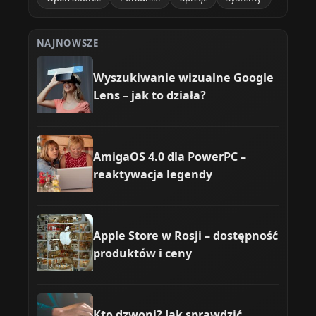
NAJNOWSZE
Wyszukiwanie wizualne Google
Lens – jak to działa?
AmigaOS 4.0 dla PowerPC –
reaktywacja legendy
Apple Store w Rosji – dostępność
produktów i ceny
Kto dzwoni? Jak sprawdzić