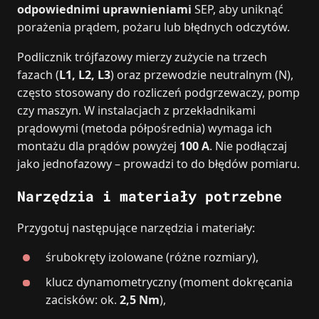
odpowiednimi uprawnieniami
SEP, aby uniknąć
porażenia prądem, pożaru lub błędnych odczytów.
Podlicznik trójfazowy mierzy zużycie na trzech
fazach (
L1, L2, L3
) oraz przewodzie neutralnym (N),
często stosowany do rozliczeń podgrzewaczy, pomp
czy maszyn. W instalacjach z przekładnikami
prądowymi (metoda półpośrednia) wymaga ich
montażu dla prądów powyżej
100 A
. Nie podłączaj
jako jednofazowy – prowadzi to do błędów pomiaru.
Narzędzia i materiały potrzebne
Przygotuj następujące narzędzia i materiały:
śrubokręty izolowane (różne rozmiary),
klucz dynamometryczny (moment dokręcania
zacisków: ok.
2,5 Nm
),