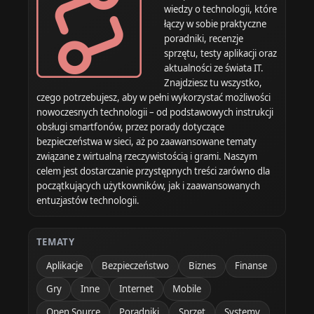
wiedzy o technologii, które
łączy w sobie praktyczne
poradniki, recenzje
sprzętu, testy aplikacji oraz
aktualności ze świata IT.
Znajdziesz tu wszystko,
czego potrzebujesz, aby w pełni wykorzystać możliwości
nowoczesnych technologii – od podstawowych instrukcji
obsługi smartfonów, przez porady dotyczące
bezpieczeństwa w sieci, aż po zaawansowane tematy
związane z wirtualną rzeczywistością i grami. Naszym
celem jest dostarczanie przystępnych treści zarówno dla
początkujących użytkowników, jak i zaawansowanych
entuzjastów technologii.
TEMATY
Aplikacje
Bezpieczeństwo
Biznes
Finanse
Gry
Inne
Internet
Mobile
Open Source
Poradniki
Sprzęt
Systemy