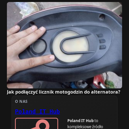
Jak podłączyć licznik motogodzin do alternatora?
O NAS
Poland IT Hub
Poland IT Hub
to
kompleksowe źródło