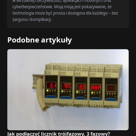
w wirtualnej rzeczywistości, aplikacjach mobilnych oraz
cyberbezpieczeństwie. Moją misją jest pokazywanie, że
technologia może być prosta i dostępna dla każdego – bez
żargonu i komplikacji.
Podobne artykuły
Jak podłączyć licznik trójfazowy, 3 fazowy?