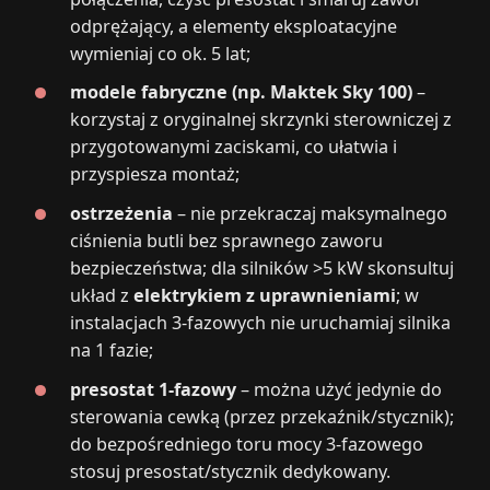
odprężający, a elementy eksploatacyjne
wymieniaj co ok. 5 lat;
modele fabryczne (np. Maktek Sky 100)
–
korzystaj z oryginalnej skrzynki sterowniczej z
przygotowanymi zaciskami, co ułatwia i
przyspiesza montaż;
ostrzeżenia
– nie przekraczaj maksymalnego
ciśnienia butli bez sprawnego zaworu
bezpieczeństwa; dla silników >5 kW skonsultuj
układ z
elektrykiem z uprawnieniami
; w
instalacjach 3‑fazowych nie uruchamiaj silnika
na 1 fazie;
presostat 1‑fazowy
– można użyć jedynie do
sterowania cewką (przez przekaźnik/stycznik);
do bezpośredniego toru mocy 3‑fazowego
stosuj presostat/stycznik dedykowany.