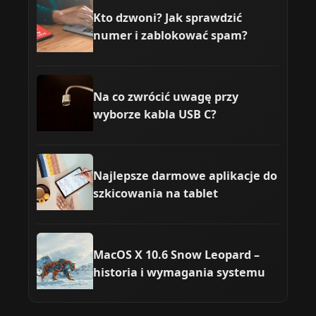
Kto dzwoni? Jak sprawdzić
numer i zablokować spam?
Na co zwrócić uwagę przy
wyborze kabla USB C?
Najlepsze darmowe aplikacje do
szkicowania na tablet
MacOS X 10.6 Snow Leopard –
historia i wymagania systemu