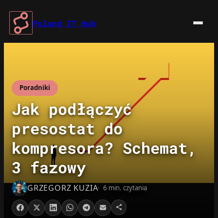
Przejdź
do
Poland IT Hub
treści
Poradniki
Jak podłączyć
presostat do
kompresora? Schemat,
3 fazowy
GRZEGORZ KUZIA
6 min. czytania