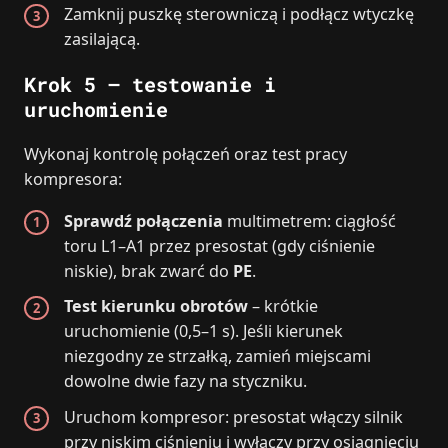
Zamknij puszkę sterowniczą i podłącz wtyczkę
zasilającą.
Krok 5 – testowanie i
uruchomienie
Wykonaj kontrolę połączeń oraz test pracy
kompresora:
Sprawdź połączenia
multimetrem: ciągłość
toru L1–A1 przez presostat (gdy ciśnienie
niskie), brak zwarć do
PE
.
Test kierunku obrotów
– krótkie
uruchomienie (0,5–1 s). Jeśli kierunek
niezgodny ze strzałką, zamień miejscami
dowolne dwie fazy na styczniku.
Uruchom kompresor: presostat włączy silnik
przy niskim ciśnieniu i wyłączy przy osiągnięciu