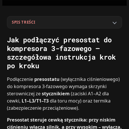
SPIS TREŚCI
Jak podłączyć presostat do
kompresora 3-fazowego –
szczegółowa instrukcja krok
po kroku
Podłączenie
presostatu
(wyłącznika ciśnieniowego)
do kompresora 3‑fazowego wymaga skrzynki
sterowniczej ze
stycznikiem
(zaciski A1–A2 dla
cewki,
L1–L3/T1–T3
dla toru mocy) oraz termika
(zabezpieczenie przeciążeniowe).
Presostat steruje cewką stycznika: przy niskim
ciśnieniu włącza silnik, a przy wysokim – wyłącza,