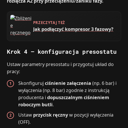
rozłącza A2 przy przeciążeniu/zaniku fazy.
PRZECZYTAJ TEŻ
Jak podłączyć kompresor 3 fazowy?
Krok 4 – konfiguracja presostatu
Ustaw parametry presostatu i przygotuj układ do
pracy:
Skonfiguruj
ciśnienie załączenia
(np. 6 bar) i
wyłączenia (np. 8 bar) zgodnie z instrukcją
producenta i
dopuszczalnym ciśnieniem
roboczym butli
.
Ustaw
przycisk ręczny
w pozycji wyłączenia
(OFF).