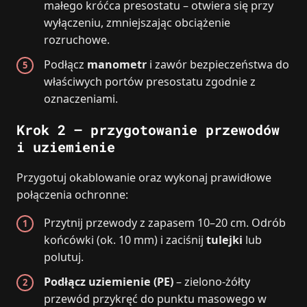
małego króćca presostatu – otwiera się przy
wyłączeniu, zmniejszając obciążenie
rozruchowe.
Podłącz
manometr
i zawór bezpieczeństwa do
właściwych portów presostatu zgodnie z
oznaczeniami.
Krok 2 – przygotowanie przewodów
i uziemienie
Przygotuj okablowanie oraz wykonaj prawidłowe
połączenia ochronne:
Przytnij przewody z zapasem 10–20 cm. Odrób
końcówki (ok. 10 mm) i zaciśnij
tulejki
lub
polutuj.
Podłącz uziemienie (PE)
– zielono‑żółty
przewód przykręć do punktu masowego w