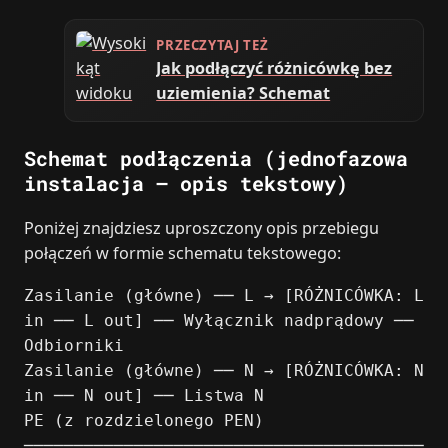
PRZECZYTAJ TEŻ
Jak podłączyć różnicówkę bez
uziemienia? Schemat
Schemat podłączenia (jednofazowa
instalacja – opis tekstowy)
Poniżej znajdziesz uproszczony opis przebiegu
połączeń w formie schematu tekstowego:
Zasilanie (główne) ── L → [RÓŻNICÓWKA: L
in ── L out] ── Wyłącznik nadprądowy ──
Odbiorniki
Zasilanie (główne) ── N → [RÓŻNICÓWKA: N
in ── N out] ── Listwa N
PE (z rozdzielonego PEN)
────────────────────────────────────────