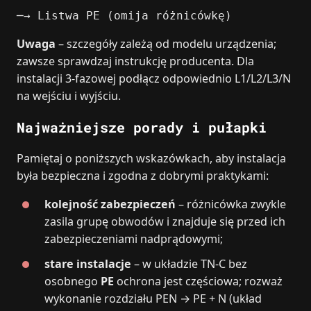
─→ Listwa PE (omija różnicówkę)
Uwaga
– szczegóły zależą od modelu urządzenia;
zawsze sprawdzaj instrukcję producenta. Dla
instalacji 3‑fazowej podłącz odpowiednio L1/L2/L3/N
na wejściu i wyjściu.
Najważniejsze porady i pułapki
Pamiętaj o poniższych wskazówkach, aby instalacja
była bezpieczna i zgodna z dobrymi praktykami:
kolejność zabezpieczeń
– różnicówka zwykle
zasila grupę obwodów i znajduje się przed ich
zabezpieczeniami nadprądowymi;
stare instalacje
– w układzie TN‑C bez
osobnego
PE
ochrona jest częściowa; rozważ
wykonanie rozdziału PEN → PE + N (układ