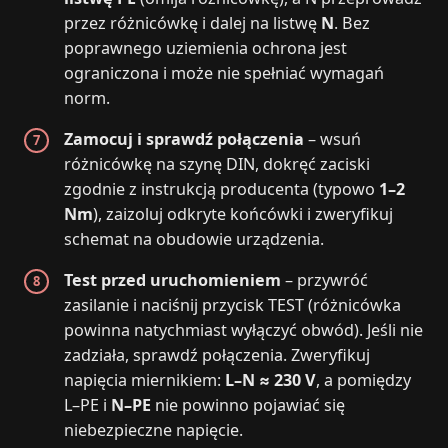
przez różnicówkę i dalej na listwę
N
. Bez
poprawnego uziemienia ochrona jest
ograniczona i może nie spełniać wymagań
norm.
Zamocuj i sprawdź połączenia
– wsuń
różnicówkę na szynę DIN, dokręć zaciski
zgodnie z instrukcją producenta (typowo
1–2
Nm
), zaizoluj odkryte końcówki i zweryfikuj
schemat na obudowie urządzenia.
Test przed uruchomieniem
– przywróć
zasilanie i naciśnij przycisk TEST (różnicówka
powinna natychmiast wyłączyć obwód). Jeśli nie
zadziała, sprawdź połączenia. Zweryfikuj
napięcia miernikiem:
L–N ≈ 230 V
, a pomiędzy
L–PE i
N–PE
nie powinno pojawiać się
niebezpieczne napięcie.