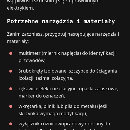
wątpliwości skonsultuj się z uprawnionym
elektrykiem.
Potrzebne narzędzia i materiały
Zanim zaczniesz, przygotuj następujące narzędzia i
materiały:
multimetr (miernik napięcia) do identyfikacji
przewodów,
śrubokręty izolowane, szczypce do ściągania
izolacji, taśma izolacyjna,
rękawice elektroizolacyjne, opaski zaciskowe,
marker do oznaczeń,
wkrętarka, pilnik lub piła do metalu (jeśli
skrzynka wymaga modyfikacji),
wyłącznik różnicowoprądowy dobrany do