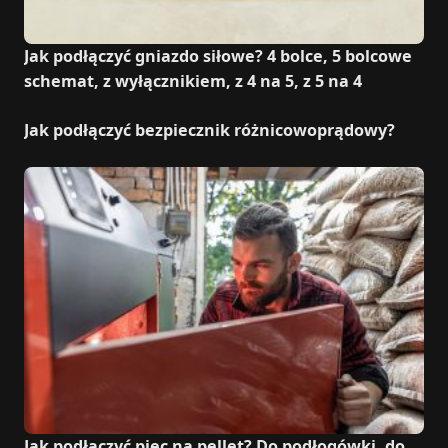
Jak podłączyć gniazdo siłowe? 4 bolce, 5 bolcowe
schemat, z wyłącznikiem, z 4 na 5, z 5 na 4
Jak podłączyć bezpiecznik różnicowoprądowy?
Jak podłączyć piec na pellet? Do podłogówki, do