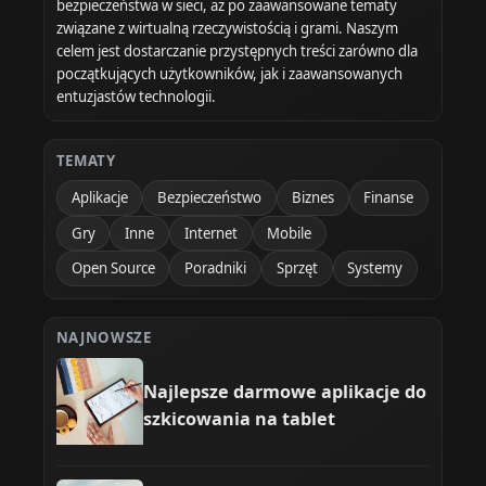
bezpieczeństwa w sieci, aż po zaawansowane tematy
związane z wirtualną rzeczywistością i grami. Naszym
celem jest dostarczanie przystępnych treści zarówno dla
początkujących użytkowników, jak i zaawansowanych
entuzjastów technologii.
TEMATY
Aplikacje
Bezpieczeństwo
Biznes
Finanse
Gry
Inne
Internet
Mobile
Open Source
Poradniki
Sprzęt
Systemy
NAJNOWSZE
Najlepsze darmowe aplikacje do
szkicowania na tablet