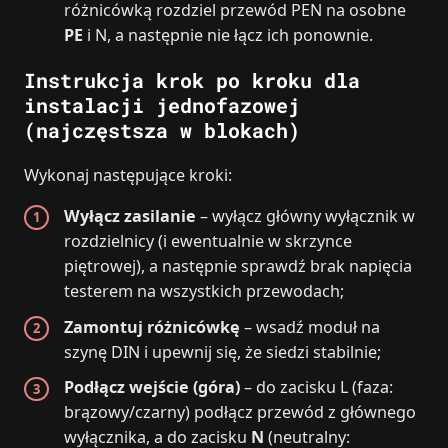
różnicówką rozdziel przewód PEN na osobne
PE
i N, a następnie nie łącz ich ponownie.
Instrukcja krok po kroku dla
instalacji jednofazowej
(najczęstsza w blokach)
Wykonaj następujące kroki:
Wyłącz zasilanie
– wyłącz główny wyłącznik w
rozdzielnicy (i ewentualnie w skrzynce
piętrowej), a następnie sprawdź brak napięcia
testerem na wszystkich przewodach;
Zamontuj różnicówkę
– wsadź moduł na
szynę DIN i upewnij się, że siedzi stabilnie;
Podłącz wejście (góra)
– do zacisku L (faza:
brązowy/czarny) podłącz przewód z głównego
wyłącznika, a do zacisku
N
(neutralny: