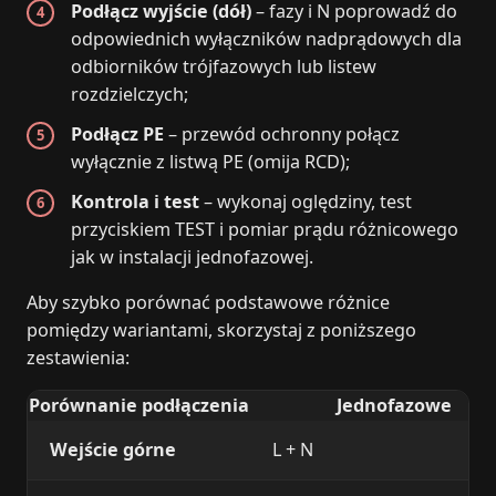
Podłącz wyjście (dół)
– fazy i N poprowadź do
odpowiednich wyłączników nadprądowych dla
odbiorników trójfazowych lub listew
rozdzielczych;
Podłącz PE
– przewód ochronny połącz
wyłącznie z listwą PE (omija RCD);
Kontrola i test
– wykonaj oględziny, test
przyciskiem TEST i pomiar prądu różnicowego
jak w instalacji jednofazowej.
Aby szybko porównać podstawowe różnice
pomiędzy wariantami, skorzystaj z poniższego
zestawienia:
Porównanie podłączenia
Jednofazowe
Wejście górne
L + N