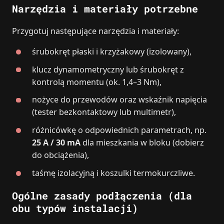
Narzędzia i materiały potrzebne
Przygotuj następujące narzędzia i materiały:
śrubokręt płaski i krzyżakowy (izolowany),
klucz dynamometryczny lub śrubokręt z
kontrolą momentu (ok. 1,4–3 Nm),
nożyce do przewodów oraz wskaźnik napięcia
(tester bezkontaktowy lub multimetr),
różnicówkę o odpowiednich parametrach, np.
25 A / 30 mA
dla mieszkania w bloku (dobierz
do obciążenia),
taśmę izolacyjną i koszulki termokurczliwe.
Ogólne zasady podłączenia (dla
obu typów instalacji)