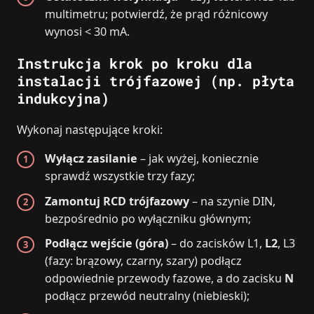
multimetru; potwierdź, że prąd różnicowy
wynosi < 30 mA.
Instrukcja krok po kroku dla
instalacji trójfazowej (np. płyta
indukcyjna)
Wykonaj następujące kroki:
Wyłącz zasilanie
– jak wyżej, koniecznie
sprawdź wszystkie trzy fazy;
Zamontuj RCD trójfazowy
– na szynie DIN,
bezpośrednio po wyłączniku głównym;
Podłącz wejście (góra)
– do zacisków L1,
L2
, L3
(fazy: brązowy, czarny, szary) podłącz
odpowiednie przewody fazowe, a do zacisku
N
podłącz przewód neutralny (niebieski);