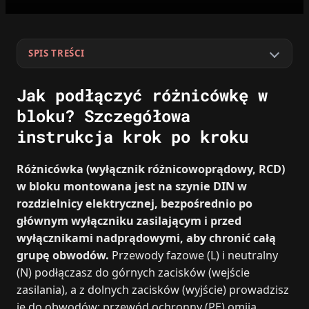
SPIS TREŚCI
Jak podłączyć różnicówkę w
bloku? Szczegółowa
instrukcja krok po kroku
Różnicówka (wyłącznik różnicowoprądowy, RCD)
w bloku montowana jest na szynie DIN w
rozdzielnicy elektrycznej, bezpośrednio po
głównym wyłączniku zasilającym i przed
wyłącznikami nadprądowymi, aby chronić całą
grupę obwodów.
Przewody fazowe (L) i neutralny
(N) podłączasz do górnych zacisków (wejście
zasilania), a z dolnych zacisków (wyjście) prowadzisz
je do obwodów; przewód ochronny (PE) omija