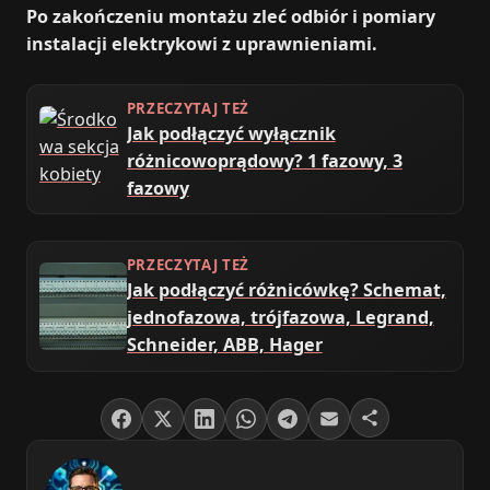
Po zakończeniu montażu zleć odbiór i pomiary
instalacji elektrykowi z uprawnieniami.
PRZECZYTAJ TEŻ
Jak podłączyć wyłącznik
różnicowoprądowy? 1 fazowy, 3
fazowy
PRZECZYTAJ TEŻ
Jak podłączyć różnicówkę? Schemat,
jednofazowa, trójfazowa, Legrand,
Schneider, ABB, Hager