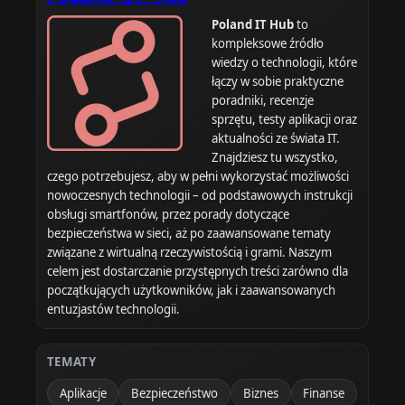
Poland IT Hub
to
kompleksowe źródło
wiedzy o technologii, które
łączy w sobie praktyczne
poradniki, recenzje
sprzętu, testy aplikacji oraz
aktualności ze świata IT.
Znajdziesz tu wszystko,
czego potrzebujesz, aby w pełni wykorzystać możliwości
nowoczesnych technologii – od podstawowych instrukcji
obsługi smartfonów, przez porady dotyczące
bezpieczeństwa w sieci, aż po zaawansowane tematy
związane z wirtualną rzeczywistością i grami. Naszym
celem jest dostarczanie przystępnych treści zarówno dla
początkujących użytkowników, jak i zaawansowanych
entuzjastów technologii.
TEMATY
Aplikacje
Bezpieczeństwo
Biznes
Finanse