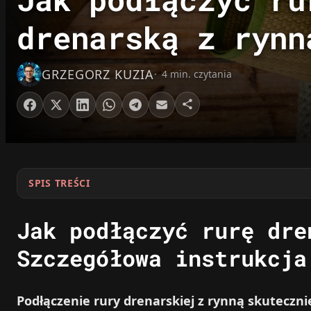
drenarską z rynn
GRZEGORZ KUZIA
4 min. czytania
SPIS TREŚCI
Jak podłączyć rurę dre
Szczegółowa instrukcja
Podłączenie rury drenarskiej z rynną skuteczn