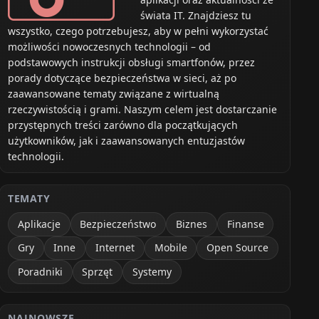
świata IT. Znajdziesz tu
wszystko, czego potrzebujesz, aby w pełni wykorzystać
możliwości nowoczesnych technologii – od
podstawowych instrukcji obsługi smartfonów, przez
porady dotyczące bezpieczeństwa w sieci, aż po
zaawansowane tematy związane z wirtualną
rzeczywistością i grami. Naszym celem jest dostarczanie
przystępnych treści zarówno dla początkujących
użytkowników, jak i zaawansowanych entuzjastów
technologii.
TEMATY
Aplikacje
Bezpieczeństwo
Biznes
Finanse
Gry
Inne
Internet
Mobile
Open Source
Poradniki
Sprzęt
Systemy
NAJNOWSZE