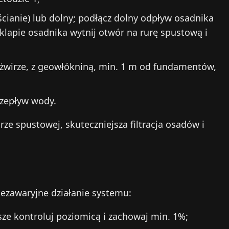
ścianie) lub dolny; podłącz dolny odpływ osadnika
klapie osadnika wytnij otwór na rurę spustową i
 żwirze, z geowłókniną, min. 1 m od fundamentów,
rzepływ wody.
ze spustowej, skuteczniejsza filtracja osadów i
ezawaryjne działanie systemu:
ze kontroluj poziomicą i zachowaj min. 1%;