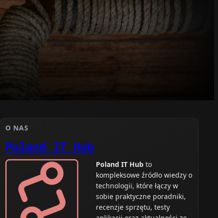
O NAS
Poland IT Hub
Poland IT Hub
to
kompleksowe źródło wiedzy o
technologii, które łączy w
sobie praktyczne poradniki,
recenzje sprzętu, testy
aplikacji oraz aktualności ze