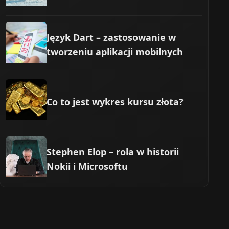
Język Dart – zastosowanie w
tworzeniu aplikacji mobilnych
Co to jest wykres kursu złota?
Stephen Elop – rola w historii
Nokii i Microsoftu