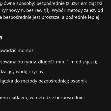
 główne sposoby: bezpośrednie (z użyciem złączki
 rynnowym, bez rewizji). Wybór metody zależy od
bezpośrednie jest prostsze, a pośrednie lepiej
a
rowadzić montaż:
sowana do rynny, długość min. 1 m od złączki;
zający wodę z rynny;
złączka do metody bezpośredniej; osadnik
kiem i sitkiem; w metodzie bezpośredniej