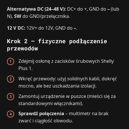
Alternatywa DC (24–48 V):
DC+ do +, GND do
–
(lub
N),
SW
do GND/przełącznika.
12 V DC:
12V+ do 12V, GND do
–
.
Krok 2 – fizyczne podłączenie
przewodów
Zdejmij osłonę z zacisków śrubowych Shelly
Plus 1.
Wkręć przewody: użyj solidnych kabli, dokręć
mocno, ale bez uszkadzania izolacji.
Zamontuj urządzenie w puszce (mieści się za
standardowymi włącznikami).
Sprawdź połączenia
– multimetr na brak
zwarć i ciągłość obwodu.