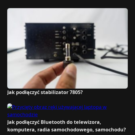
Jak podłączyć stabilizator 7805?
Jak podłączyć Bluetooth do telewizora,
komputera, radia samochodowego, samochodu?