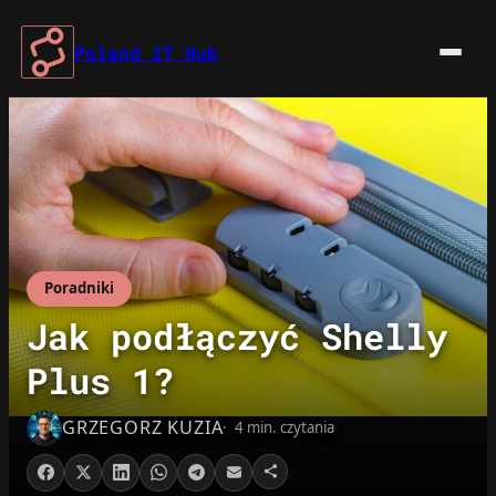
Przejdź
do
Poland IT Hub
treści
Poradniki
Jak podłączyć Shelly
Plus 1?
GRZEGORZ KUZIA
4 min. czytania