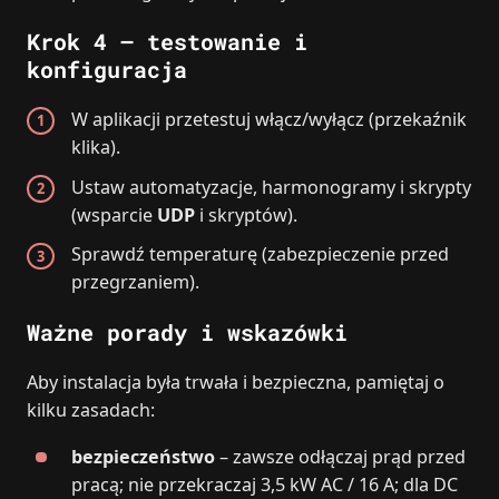
Krok 4 – testowanie i
konfiguracja
W aplikacji przetestuj włącz/wyłącz (przekaźnik
klika).
Ustaw automatyzacje, harmonogramy i skrypty
(wsparcie
UDP
i skryptów).
Sprawdź temperaturę (zabezpieczenie przed
przegrzaniem).
Ważne porady i wskazówki
Aby instalacja była trwała i bezpieczna, pamiętaj o
kilku zasadach:
bezpieczeństwo
– zawsze odłączaj prąd przed
pracą; nie przekraczaj 3,5 kW AC / 16 A; dla DC