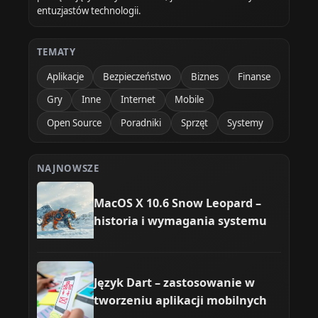
entuzjastów technologii.
TEMATY
Aplikacje
Bezpieczeństwo
Biznes
Finanse
Gry
Inne
Internet
Mobile
Open Source
Poradniki
Sprzęt
Systemy
NAJNOWSZE
MacOS X 10.6 Snow Leopard –
historia i wymagania systemu
Język Dart – zastosowanie w
tworzeniu aplikacji mobilnych