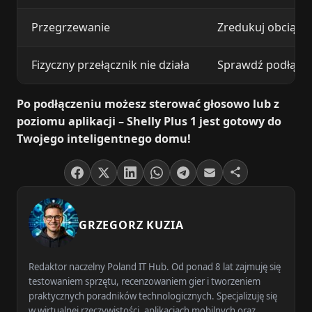
Przegrzewanie
Zredukuj obciążen
Fizyczny przełącznik nie działa
Sprawdź podłącz
Po podłączeniu możesz sterować głosowo lub z
poziomu aplikacji – Shelly Plus 1 jest gotowy do
Twojego inteligentnego domu!
GRZEGORZ KUZIA
Redaktor naczelny Poland IT Hub. Od ponad 8 lat zajmuję się
testowaniem sprzętu, recenzowaniem gier i tworzeniem
praktycznych poradników technologicznych. Specjalizuję się
w wirtualnej rzeczywistości, aplikacjach mobilnych oraz