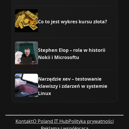
Co to jest wykres kursu złota?
Stephen Elop – rola w historii
Nokii i Microsoftu
Narzędzie xev – testowanie
klawiszy i zdarzeń w systemie
Linux
Kontakt
O Poland IT Hub
Polityka prywatności
Reklama i współpraca