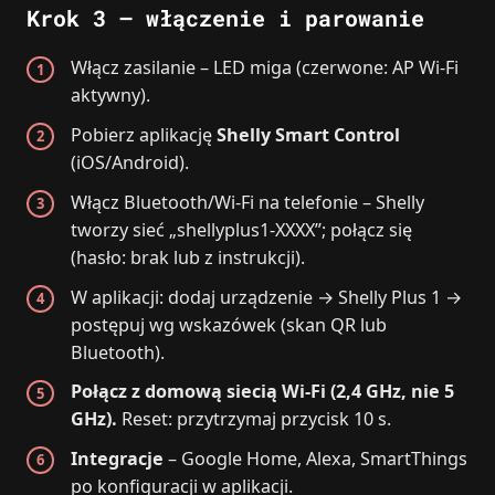
Krok 3 – włączenie i parowanie
Włącz zasilanie – LED miga (czerwone: AP Wi‑Fi
aktywny).
Pobierz aplikację
Shelly Smart Control
(iOS/Android).
Włącz Bluetooth/Wi‑Fi na telefonie – Shelly
tworzy sieć „shellyplus1‑XXXX”; połącz się
(hasło: brak lub z instrukcji).
W aplikacji: dodaj urządzenie → Shelly Plus 1 →
postępuj wg wskazówek (skan QR lub
Bluetooth).
Połącz z domową siecią Wi‑Fi (2,4 GHz, nie 5
GHz).
Reset: przytrzymaj przycisk 10 s.
Integracje
– Google Home, Alexa, SmartThings
po konfiguracji w aplikacji.