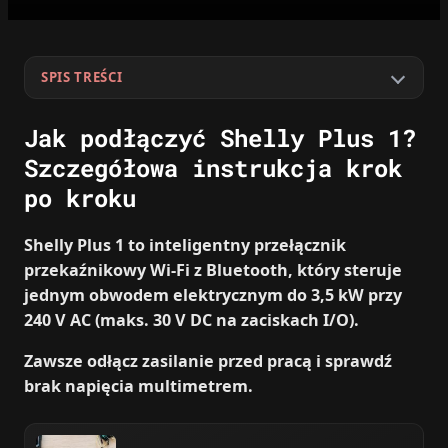
SPIS TREŚCI
Jak podłączyć Shelly Plus 1?
Szczegółowa instrukcja krok
po kroku
Shelly Plus 1 to inteligentny przełącznik
przekaźnikowy Wi‑Fi z Bluetooth, który steruje
jednym obwodem elektrycznym do 3,5 kW przy
240 V AC (maks. 30 V DC na zaciskach I/O).
Zawsze odłącz zasilanie przed pracą i sprawdź
brak napięcia multimetrem.