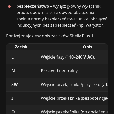
bezpieczeństwo
– wyłącz główny wyłącznik
prądu; upewnij się, że obwód obciążenia
spełnia normy bezpieczeństwa; unikaj obciążeń
indukcyjnych bez zabezpieczeń (np. warystor).
Poniżej znajdziesz opis zacisków Shelly Plus 1:
Zacisk
Opis
L
Wejście fazy (
110–240 V AC
).
N
Przewód neutralny.
SW
Wejście przełącznika/przycisku (z faz
I
Wejście przekaźnika (
bezpotencjało
O
Wyjście przekaźnika (do obciążenia).