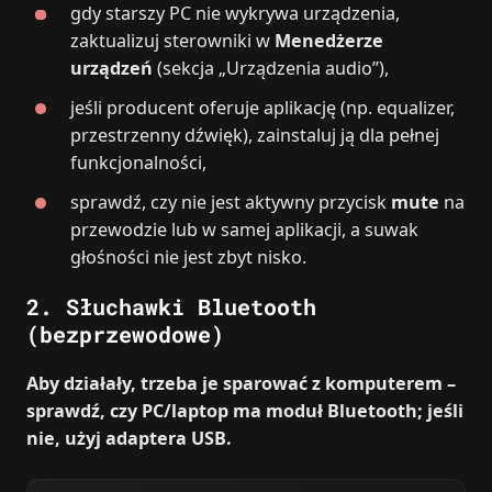
gdy starszy PC nie wykrywa urządzenia,
zaktualizuj sterowniki w
Menedżerze
urządzeń
(sekcja „Urządzenia audio”),
jeśli producent oferuje aplikację (np. equalizer,
przestrzenny dźwięk), zainstaluj ją dla pełnej
funkcjonalności,
sprawdź, czy nie jest aktywny przycisk
mute
na
przewodzie lub w samej aplikacji, a suwak
głośności nie jest zbyt nisko.
2. Słuchawki Bluetooth
(bezprzewodowe)
Aby działały, trzeba je sparować z komputerem –
sprawdź, czy PC/laptop ma moduł Bluetooth; jeśli
nie, użyj adaptera USB.