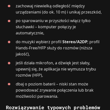
zachowaj niewielką odległość między
urządzeniami (do ok. 10 m) i unikaj przeszkód,
po sparowaniu w przyszłości włącz tylko
słuchawki – komputer połączy je
automatycznie,
do muzyki wybierz profil
Stereo/A2DP
; profil
Hands‑Free/HFP służy do rozmów (niższa
jakość),
jeśli działa mikrofon, a dźwięk jest słaby,
upewnij się, że aplikacja nie wymusza trybu
rozmów (HFP),
dbaj o poziom baterii – niski stan może
powodować zrywanie połączenia lub brak
możliwości parowania.
Rozwiązywanie typowych problemów