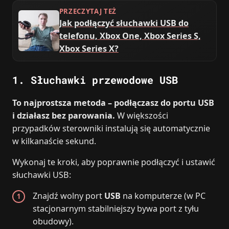
PRZECZYTAJ TEŻ
Jak podłączyć słuchawki USB do
telefonu, Xbox One, Xbox Series S,
Xbox Series X?
1. Słuchawki przewodowe USB
To najprostsza metoda – podłączasz do portu USB
i działasz bez parowania.
W większości
przypadków sterowniki instalują się automatycznie
w kilkanaście sekund.
Wykonaj te kroki, aby poprawnie podłączyć i ustawić
słuchawki USB:
Znajdź wolny port
USB
na komputerze (w PC
stacjonarnym stabilniejszy bywa port z tyłu
obudowy).