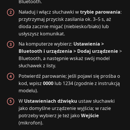
Bluetooth.
Naładuj i włącz słuchawki w
trybie parowania
:
przytrzymaj przycisk zasilania ok. 3–5 s, aż
dioda zacznie migać (niebiesko/biało) lub
usłyszysz komunikat.
Na komputerze wybierz:
Ustawienia >
Bluetooth i urządzenia > Dodaj urządzenie
>
Bluetooth, a następnie wskaż swój model
słuchawek z listy.
Potwierdź parowanie; jeśli pojawi się prośba o
kod, wpisz
0000
lub 1234 (zgodnie z instrukcją
modelu).
W
Ustawieniach dźwięku
ustaw słuchawki
jako domyślne urządzenie wyjścia; w razie
potrzeby wybierz je też jako
Wejście
(mikrofon).