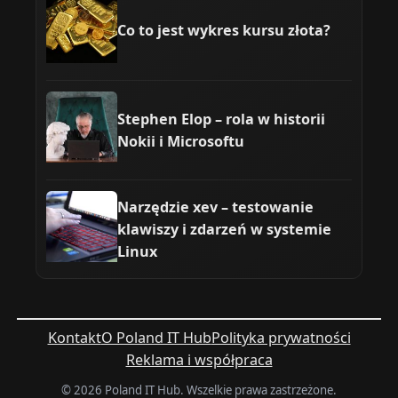
Co to jest wykres kursu złota?
Stephen Elop – rola w historii
Nokii i Microsoftu
Narzędzie xev – testowanie
klawiszy i zdarzeń w systemie
Linux
Kontakt
O Poland IT Hub
Polityka prywatności
Reklama i współpraca
© 2026 Poland IT Hub. Wszelkie prawa zastrzeżone.