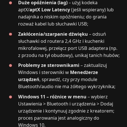
Duże opóźnienia (lag)
– użyj kodeka
aptX/
aptX Low Latency
(jeśli wspierany) lub
nadajnika o niskim opóźnieniu; do grania
rozważ kabel lub słuchawki USB;
Zakłócenia/szarpanie dźwięku
– odsuń
słuchawki od routera 2,4 GHz i kuchenki
mikrofalowej, przełącz port USB adaptera (np.
z przodu na tył obudowy), unikaj tanich hubów;
Problemy ze sterownikami
– zaktualizuj
Windows i sterowniki w
Menedżerze
urządzeń
, sprawdź, czy przy module
Bluetooth/audio nie ma żółtego wykrzyknika;
Windows 11 – różnice w menu
– wybierz
Ustawienia > Bluetooth i urządzenia > Dodaj
urządzenie i kontynuuj zgodnie z kreatorem;
proces parowania jest analogiczny do
Windows 10.