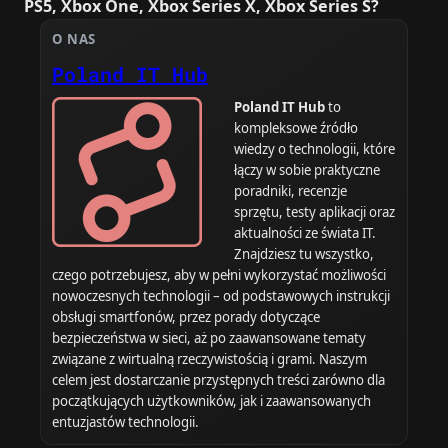
PS5, Xbox One, Xbox Series X, Xbox Series S?
O NAS
Poland IT Hub
Poland IT Hub
to
kompleksowe źródło
wiedzy o technologii, które
łączy w sobie praktyczne
poradniki, recenzje
sprzętu, testy aplikacji oraz
aktualności ze świata IT.
Znajdziesz tu wszystko,
czego potrzebujesz, aby w pełni wykorzystać możliwości
nowoczesnych technologii – od podstawowych instrukcji
obsługi smartfonów, przez porady dotyczące
bezpieczeństwa w sieci, aż po zaawansowane tematy
związane z wirtualną rzeczywistością i grami. Naszym
celem jest dostarczanie przystępnych treści zarówno dla
początkujących użytkowników, jak i zaawansowanych
entuzjastów technologii.