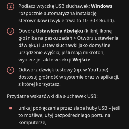
Podłącz wtyczkę USB słuchawek;
Windows
rozpocznie automatyczną instalację
sterowników (zwykle trwa to 10–30 sekund).
Otwórz
Ustawienia dźwięku
(kliknij ikonę
głośnika na pasku zadań > Otwórz ustawienia
dźwięku) i ustaw słuchawki jako domyślne
urządzenie wyjścia; jeśli mają mikrofon,
wybierz je także w sekcji
Wejście
.
Odtwórz dźwięk testowy (np. w YouTube) i
dostosuj głośność w systemie oraz w aplikacji,
z której korzystasz.
Przydatne wskazówki dla słuchawek USB:
unikaj podłączania przez słabe huby USB – jeśli
to możliwe, użyj bezpośredniego portu na
komputerze,