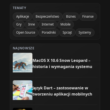
TEMATY
Aplikacje
Bezpieczeństwo
Biznes
Finanse
Gry
Inne
Internet
Mobile
Open Source
Poradniki
Sprzęt
Systemy
NAJNOWSZE
MacOS X 10.6 Snow Leopard –
historia i wymagania systemu
Język Dart – zastosowanie w
tworzeniu aplikacji mobilnych