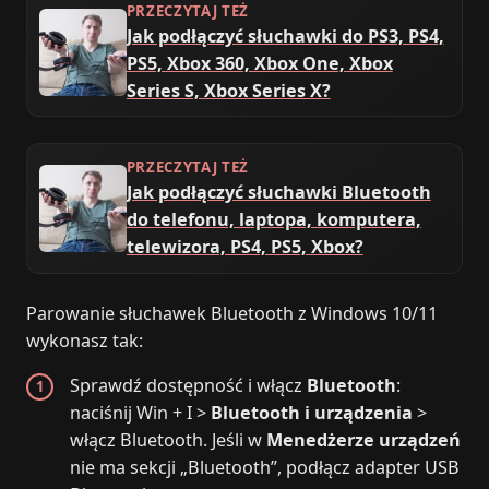
PRZECZYTAJ TEŻ
Jak podłączyć słuchawki do PS3, PS4,
PS5, Xbox 360, Xbox One, Xbox
Series S, Xbox Series X?
PRZECZYTAJ TEŻ
Jak podłączyć słuchawki Bluetooth
do telefonu, laptopa, komputera,
telewizora, PS4, PS5, Xbox?
Parowanie słuchawek Bluetooth z Windows 10/11
wykonasz tak:
Sprawdź dostępność i włącz
Bluetooth
:
naciśnij Win + I >
Bluetooth i urządzenia
>
włącz Bluetooth. Jeśli w
Menedżerze urządzeń
nie ma sekcji „Bluetooth”, podłącz adapter USB