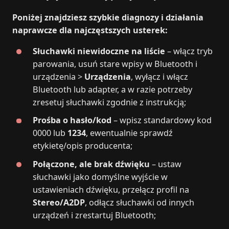
Poniżej znajdziesz szybkie diagnozy i działania
naprawcze dla najczęstszych usterek:
Słuchawki niewidoczne na liście
– włącz tryb
parowania, usuń stare wpisy w Bluetooth i
urządzenia >
Urządzenia
, wyłącz i włącz
Bluetooth lub adapter, a w razie potrzeby
zresetuj słuchawki zgodnie z instrukcją;
Prośba o hasło/kod
– wpisz standardowy kod
0000 lub
1234
, ewentualnie sprawdź
etykietę/opis producenta;
Połączone, ale brak dźwięku
– ustaw
słuchawki jako domyślne wyjście w
ustawieniach dźwięku, przełącz profil na
Stereo/A2DP
, odłącz słuchawki od innych
urządzeń i zrestartuj Bluetooth;