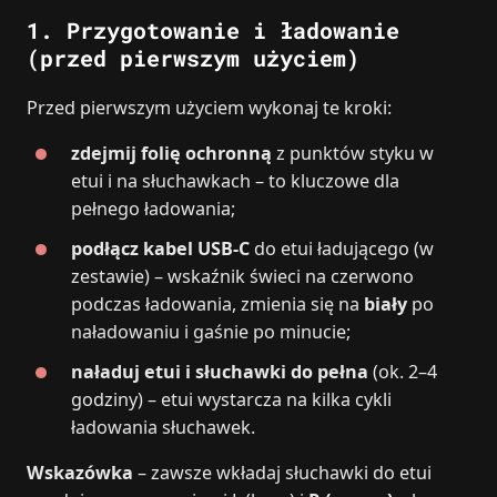
1. Przygotowanie i ładowanie
(przed pierwszym użyciem)
Przed pierwszym użyciem wykonaj te kroki:
zdejmij folię ochronną
z punktów styku w
etui i na słuchawkach – to kluczowe dla
pełnego ładowania;
podłącz kabel USB‑C
do etui ładującego (w
zestawie) – wskaźnik świeci na czerwono
podczas ładowania, zmienia się na
biały
po
naładowaniu i gaśnie po minucie;
naładuj etui i słuchawki do pełna
(ok. 2–4
godziny) – etui wystarcza na kilka cykli
ładowania słuchawek.
Wskazówka
– zawsze wkładaj słuchawki do etui