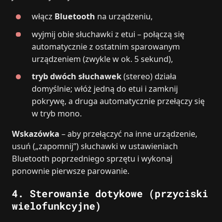
włącz
Bluetooth
na urządzeniu,
wyjmij obie słuchawki z etui – połączą się
automatycznie z ostatnim sparowanym
urządzeniem (zwykle w ok. 5 sekund),
tryb dwóch słuchawek
(stereo) działa
domyślnie; włóż jedną do etui i zamknij
pokrywę, a druga automatycznie przełączy się
w tryb mono.
Wskazówka
– aby przełączyć na inne urządzenie,
usuń („zapomnij”) słuchawki w ustawieniach
Bluetooth poprzedniego sprzętu i wykonaj
ponownie pierwsze parowanie.
4. Sterowanie dotykowe (przyciski
wielofunkcyjne)