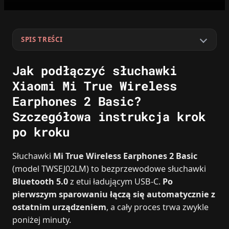
SPIS TREŚCI
Jak podłączyć słuchawki
Xiaomi Mi True Wireless
Earphones 2 Basic?
Szczegółowa instrukcja krok
po kroku
Słuchawki
Mi True Wireless Earphones 2 Basic
(model TWSEJ02LM) to bezprzewodowe słuchawki
Bluetooth 5.0
z etui ładującym USB‑C.
Po
pierwszym sparowaniu łączą się automatycznie z
ostatnim urządzeniem
, a cały proces trwa zwykle
poniżej minuty.