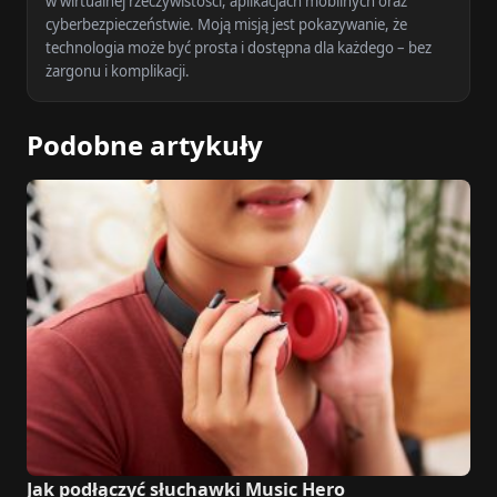
w wirtualnej rzeczywistości, aplikacjach mobilnych oraz
cyberbezpieczeństwie. Moją misją jest pokazywanie, że
technologia może być prosta i dostępna dla każdego – bez
żargonu i komplikacji.
Podobne artykuły
Jak podłączyć słuchawki Music Hero