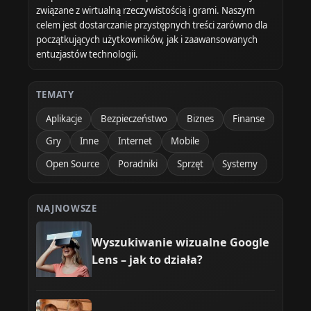
związane z wirtualną rzeczywistością i grami. Naszym
celem jest dostarczanie przystępnych treści zarówno dla
początkujących użytkowników, jak i zaawansowanych
entuzjastów technologii.
TEMATY
Aplikacje
Bezpieczeństwo
Biznes
Finanse
Gry
Inne
Internet
Mobile
Open Source
Poradniki
Sprzęt
Systemy
NAJNOWSZE
Wyszukiwanie wizualne Google
Lens – jak to działa?