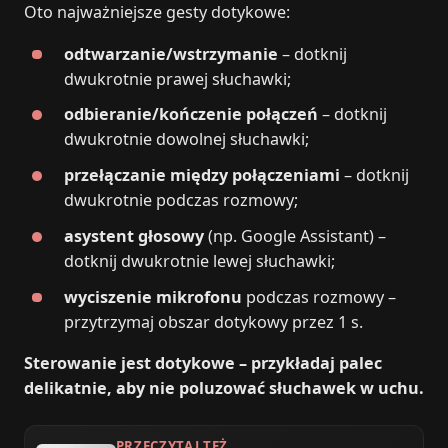
Oto najważniejsze gesty dotykowe:
odtwarzanie/wstrzymanie
– dotknij
dwukrotnie prawej słuchawki;
odbieranie/kończenie połączeń
– dotknij
dwukrotnie dowolnej słuchawki;
przełączanie między połączeniami
– dotknij
dwukrotnie podczas rozmowy;
asystent głosowy
(np. Google Assistant) –
dotknij dwukrotnie lewej słuchawki;
wyciszenie mikrofonu
podczas rozmowy –
przytrzymaj obszar dotykowy przez 1 s.
Sterowanie jest dotykowe – przykładaj palec
delikatnie, aby nie poluzować słuchawek w uchu.
PRZECZYTAJ TEŻ