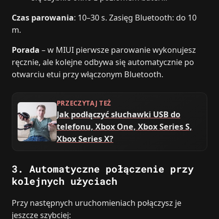
Czas parowania
: 10–30 s. Zasięg Bluetooth: do 10
m.
Porada
– w MIUI pierwsze parowanie wykonujesz
ręcznie, ale kolejne odbywa się automatycznie po
otwarciu etui przy włączonym Bluetooth.
PRZECZYTAJ TEŻ
Jak podłączyć słuchawki USB do
telefonu, Xbox One, Xbox Series S,
Xbox Series X?
3. Automatyczne połączenie przy
kolejnych użyciach
Przy następnych uruchomieniach połączysz je
jeszcze szybciej: