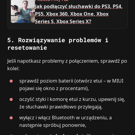
Jak podłączyć słuchawki do PS3, PS4,
PS5, Xbox 360, Xbox One, Xbox
Series S, Xbox Series X?
5. Rozwiązywanie problemów i
resetowanie
Jeśli napotkasz problemy z połączeniem, sprawdź po
kolei:
sprawdź poziom baterii (otwórz etui – w MIUI
pojawi się okno z procentami),
oczyść styki i komorę etui z kurzu, upewnij się,
że słuchawki prawidłowo przylegają,
wyłącz i włącz Bluetooth w urządzeniu, a
następnie spróbuj ponownie,