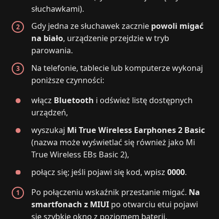
słuchawkami).
Gdy jedna ze słuchawek zacznie
powoli migać
na biało
, urządzenie przejdzie w tryb
parowania.
Na telefonie, tablecie lub komputerze wykonaj
poniższe czynności:
włącz
Bluetooth
i odśwież listę dostępnych
urządzeń,
wyszukaj
Mi True Wireless Earphones 2 Basic
(nazwa może wyświetlać się również jako Mi
True Wireless EBs Basic 2),
połącz się; jeśli pojawi się kod, wpisz
0000
.
Po połączeniu wskaźnik przestanie migać.
Na
smartfonach z MIUI
po otwarciu etui pojawi
się szybkie okno z poziomem baterii.