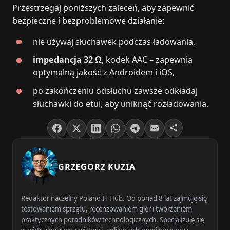
Przestrzegaj poniższych zaleceń, aby zapewnić
bezpieczne i bezproblemowe działanie:
nie używaj słuchawek podczas ładowania,
impedancja 32 Ω
, kodek AAC – zapewnia
optymalną jakość z Androidem i iOS,
po zakończeniu odsłuchu zawsze odkładaj
słuchawki do etui, aby uniknąć rozładowania.
GRZEGORZ KUZIA
Redaktor naczelny Poland IT Hub. Od ponad 8 lat zajmuję się
testowaniem sprzętu, recenzowaniem gier i tworzeniem
praktycznych poradników technologicznych. Specjalizuję się