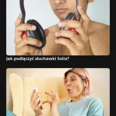
Jak podłączyć słuchawki Solix?