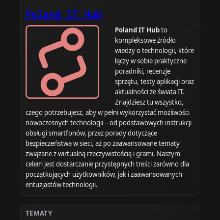
Poland IT Hub
Poland IT Hub
to
kompleksowe źródło
wiedzy o technologii, które
łączy w sobie praktyczne
poradniki, recenzje
sprzętu, testy aplikacji oraz
aktualności ze świata IT.
Znajdziesz tu wszystko,
czego potrzebujesz, aby w pełni wykorzystać możliwości
nowoczesnych technologii – od podstawowych instrukcji
obsługi smartfonów, przez porady dotyczące
bezpieczeństwa w sieci, aż po zaawansowane tematy
związane z wirtualną rzeczywistością i grami. Naszym
celem jest dostarczanie przystępnych treści zarówno dla
początkujących użytkowników, jak i zaawansowanych
entuzjastów technologii.
TEMATY