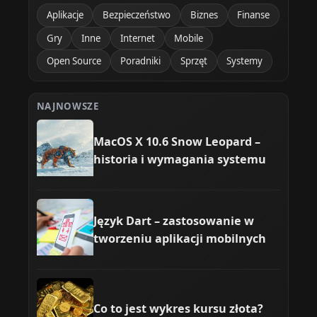
Aplikacje
Bezpieczeństwo
Biznes
Finanse
Gry
Inne
Internet
Mobile
Open Source
Poradniki
Sprzęt
Systemy
NAJNOWSZE
MacOS X 10.6 Snow Leopard –
historia i wymagania systemu
Język Dart – zastosowanie w
tworzeniu aplikacji mobilnych
Co to jest wykres kursu złota?