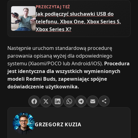
PRZECZYTAJ TEŻ
Jak podłączyć słuchawki USB do
telefonu, Xbox One, Xbox Series S,
Xbox Series X?
Następnie uruchom standardową procedurę
parowania opisaną wyżej dla odpowiedniego
systemu (Xiaomi/POCO lub Android/iOS).
Procedura
jest identyczna dla wszystkich wymienionych
modeli Redmi Buds, zapewniając spójne
doświadczenie użytkownika.
GRZEGORZ KUZIA