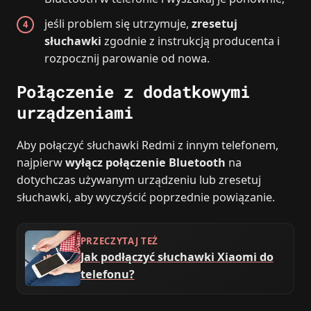
jeśli problem się utrzymuje,
zresetuj
słuchawki
zgodnie z instrukcją producenta i
rozpocznij parowanie od nowa.
Połączenie z dodatkowymi
urządzeniami
Aby połączyć słuchawki Redmi z innym telefonem,
najpierw
wyłącz połączenie Bluetooth
na
dotychczas używanym urządzeniu lub zresetuj
słuchawki, aby wyczyścić poprzednie powiązanie.
PRZECZYTAJ TEŻ
Jak podłączyć słuchawki Xiaomi do
telefonu?