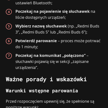
ustawień Bluetooth;
Poczekaj na pojawienie się słuchawek
na
liście dostępnych urządzeń;
Wybierz nazwę słuchawek
(np. „Redmi Buds
3”, „Redmi Buds 5” lub „Redmi Buds 6”);
Potwierdź parowanie
– proces może potrwać
do 1 minuty;
Poczekaj na komunikat „połączono”
–
słuchawki pojawią się w sekcji „zapisane
urządzenia”.
Ważne porady i wskazówki
Warunki wstępne parowania
Przed rozpoczęciem upewnij się, że spełnione są
poniższe warunki: