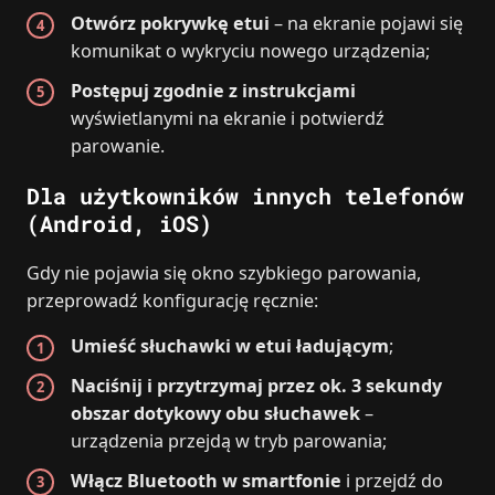
Otwórz pokrywkę etui
– na ekranie pojawi się
komunikat o wykryciu nowego urządzenia;
Postępuj zgodnie z instrukcjami
wyświetlanymi na ekranie i potwierdź
parowanie.
Dla użytkowników innych telefonów
(Android, iOS)
Gdy nie pojawia się okno szybkiego parowania,
przeprowadź konfigurację ręcznie:
Umieść słuchawki w etui ładującym
;
Naciśnij i przytrzymaj przez ok. 3 sekundy
obszar dotykowy obu słuchawek
–
urządzenia przejdą w tryb parowania;
Włącz Bluetooth w smartfonie
i przejdź do