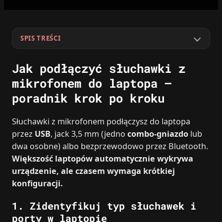
SPIS TREŚCI
Jak podłączyć słuchawki z
mikrofonem do laptopa –
poradnik krok po kroku
Słuchawki z mikrofonem podłączysz do laptopa
przez
USB
, jack 3,5 mm (jedno
combo‑gniazdo
lub
dwa osobne) albo bezprzewodowo przez Bluetooth.
Większość laptopów automatycznie wykrywa
urządzenie, ale czasem wymaga krótkiej
konfiguracji.
1. Zidentyfikuj typ słuchawek i
porty w laptopie