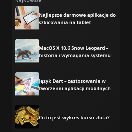
NAJNOWSZE
Najlepsze darmowe aplikacje do
szkicowania na tablet
MacOS X 10.6 Snow Leopard –
historia i wymagania systemu
Język Dart – zastosowanie w
tworzeniu aplikacji mobilnych
Co to jest wykres kursu złota?