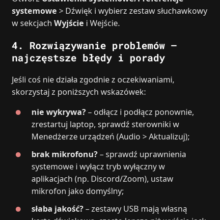
systemowe
> Dźwięk i wybierz zestaw słuchawkowy
w sekcjach
Wyjście
i Wejście.
4. Rozwiązywanie problemów –
najczęstsze błędy i porady
Jeśli coś nie działa zgodnie z oczekiwaniami,
skorzystaj z poniższych wskazówek:
nie wykrywa?
– odłącz i podłącz ponownie,
zrestartuj laptop, sprawdź sterowniki w
Menedżerze urządzeń (Audio > Aktualizuj);
brak mikrofonu?
– sprawdź uprawnienia
systemowe i wyłącz tryb wyłączny w
aplikacjach (np. Discord/Zoom), ustaw
mikrofon jako domyślny;
słaba jakość?
– zestawy USB mają własną