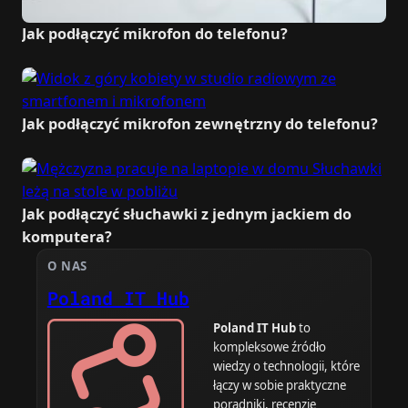
Jak podłączyć mikrofon do telefonu?
Jak podłączyć mikrofon zewnętrzny do telefonu?
Jak podłączyć słuchawki z jednym jackiem do
komputera?
O NAS
Poland IT Hub
Poland IT Hub
to
kompleksowe źródło
wiedzy o technologii, które
łączy w sobie praktyczne
poradniki, recenzje