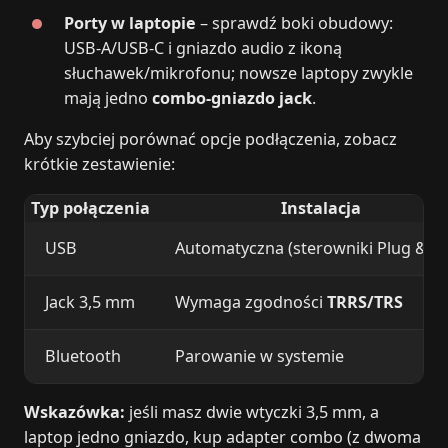
Porty w laptopie
– sprawdź boki obudowy:
USB‑A/USB‑C i gniazdo audio z ikoną
słuchawek/mikrofonu; nowsze laptopy zwykle
mają jedno
combo‑gniazdo jack
.
Aby szybciej porównać opcje podłączenia, zobacz
krótkie zestawienie:
Typ połączenia
Instalacja
USB
Automatyczna (sterowniki Plug & Pl
Jack 3,5 mm
Wymaga zgodności
TRRS/TRS
Bluetooth
Parowanie w systemie
Wskazówka:
jeśli masz dwie wtyczki 3,5 mm, a
laptop jedno gniazdo, kup adapter combo (z dwoma