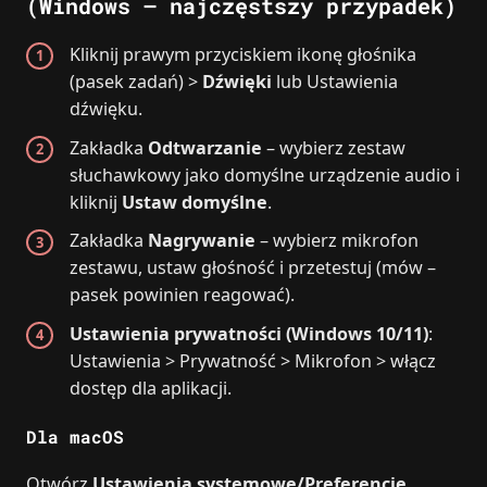
(Windows – najczęstszy przypadek)
Kliknij prawym przyciskiem ikonę głośnika
(pasek zadań) >
Dźwięki
lub Ustawienia
dźwięku.
Zakładka
Odtwarzanie
– wybierz zestaw
słuchawkowy jako domyślne urządzenie audio i
kliknij
Ustaw domyślne
.
Zakładka
Nagrywanie
– wybierz mikrofon
zestawu, ustaw głośność i przetestuj (mów –
pasek powinien reagować).
Ustawienia prywatności (Windows 10/11)
:
Ustawienia > Prywatność > Mikrofon > włącz
dostęp dla aplikacji.
Dla macOS
Otwórz
Ustawienia systemowe/Preferencje