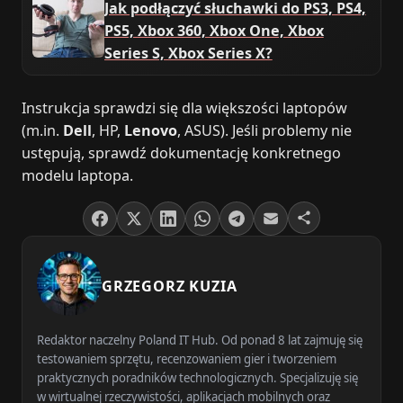
Jak podłączyć słuchawki do PS3, PS4,
PS5, Xbox 360, Xbox One, Xbox
Series S, Xbox Series X?
Instrukcja sprawdzi się dla większości laptopów
(m.in.
Dell
, HP,
Lenovo
, ASUS). Jeśli problemy nie
ustępują, sprawdź dokumentację konkretnego
modelu laptopa.
GRZEGORZ KUZIA
Redaktor naczelny Poland IT Hub. Od ponad 8 lat zajmuję się
testowaniem sprzętu, recenzowaniem gier i tworzeniem
praktycznych poradników technologicznych. Specjalizuję się
w wirtualnej rzeczywistości, aplikacjach mobilnych oraz