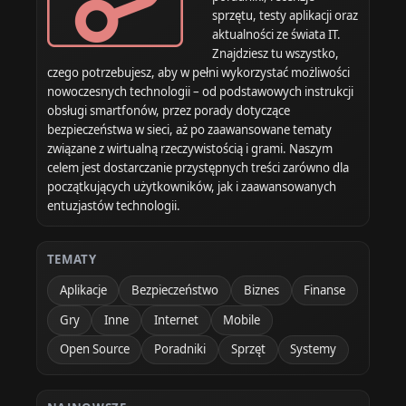
sprzętu, testy aplikacji oraz
aktualności ze świata IT.
Znajdziesz tu wszystko,
czego potrzebujesz, aby w pełni wykorzystać możliwości
nowoczesnych technologii – od podstawowych instrukcji
obsługi smartfonów, przez porady dotyczące
bezpieczeństwa w sieci, aż po zaawansowane tematy
związane z wirtualną rzeczywistością i grami. Naszym
celem jest dostarczanie przystępnych treści zarówno dla
początkujących użytkowników, jak i zaawansowanych
entuzjastów technologii.
TEMATY
Aplikacje
Bezpieczeństwo
Biznes
Finanse
Gry
Inne
Internet
Mobile
Open Source
Poradniki
Sprzęt
Systemy