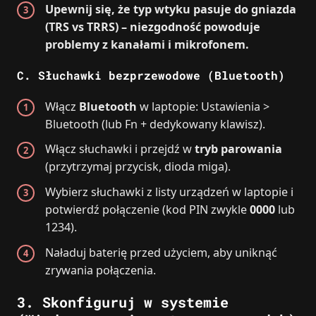
Upewnij się, że typ wtyku pasuje do gniazda
(TRS vs TRRS) – niezgodność powoduje
problemy z kanałami i mikrofonem.
C. Słuchawki bezprzewodowe (Bluetooth)
Włącz
Bluetooth
w laptopie: Ustawienia >
Bluetooth (lub Fn + dedykowany klawisz).
Włącz słuchawki i przejdź w
tryb parowania
(przytrzymaj przycisk, dioda miga).
Wybierz słuchawki z listy urządzeń w laptopie i
potwierdź połączenie (kod PIN zwykle
0000
lub
1234).
Naładuj baterię przed użyciem, aby uniknąć
zrywania połączenia.
3. Skonfiguruj w systemie