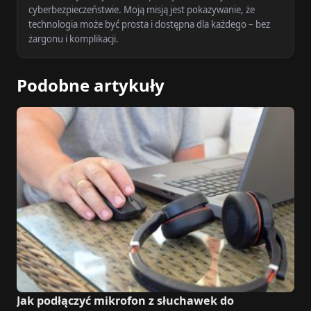
cyberbezpieczeństwie. Moją misją jest pokazywanie, że
technologia może być prosta i dostępna dla każdego – bez
żargonu i komplikacji.
Podobne artykuły
Jak podłączyć mikrofon z słuchawek do