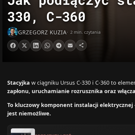
330, C-360
GRZEGORZ KUZIA
2 min. czytania
Stacyjka
w ciągniku Ursus C-330 i C-360 to eleme
zapłonu, uruchamianie rozrusznika oraz włącz
To kluczowy komponent instalacji elektrycznej
jest niemożliwe.