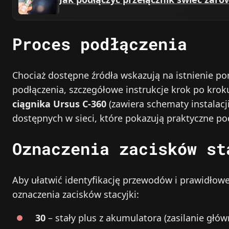
Proces podłączenia
Chociaż dostępne źródła wskazują na istnienie p
podłączenia, szczegółowe instrukcje krok po kro
ciągnika Ursus C-360
(zawiera schematy instalacj
dostępnych w sieci, które pokazują praktyczne po
Oznaczenia zacisków st
Aby ułatwić identyfikację przewodów i prawidłowe
oznaczenia zacisków stacyjki:
30
– stały plus z akumulatora (zasilanie głów