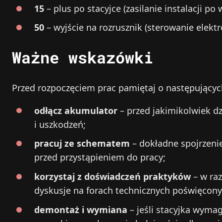
15
– plus po stacyjce (zasilanie instalacji po
50
– wyjście na rozrusznik (sterowanie elek
Ważne wskazówki
Przed rozpoczęciem prac pamiętaj o następującyc
odłącz akumulator
– przed jakimikolwiek d
i uszkodzeń;
pracuj ze schematem
– dokładne spojrzenie
przed przystąpieniem do pracy;
korzystaj z doświadczeń praktyków
– w raz
dyskusje na forach technicznych poświęcon
demontaż i wymiana
– jeśli stacyjka wymag