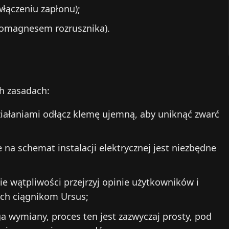
 włączeniu zapłonu);
tromagnesem rozrusznika).
h zasadach:
ziałaniami odłącz klemę ujemną, aby uniknąć zwarć
 na schemat instalacji elektrycznej jest niezbędne
ie wątpliwości przejrzyj opinie użytkowników i
ych ciągnikom Ursus;
a wymiany, proces ten jest zazwyczaj prosty, pod