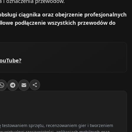
a i oznaczenia przewodów.
bsługi ciągnika oraz obejrzenie profesjonalnych
dłowe podłączenie wszystkich przewodów do
 YouTube?
ię testowaniem sprzętu, recenzowaniem gier i tworzeniem
w wirtualnej rzeczywistości, aplikacjach mobilnych oraz