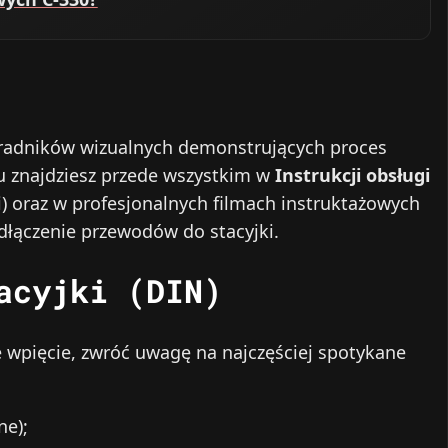
oradników wizualnych demonstrujących proces
ku znajdziesz przede wszystkim w
Instrukcji obsługi
i) oraz w profesjonalnych filmach instruktażowych
dłączenie przewodów do stacyjki.
acyjki (DIN)
 wpięcie, zwróć uwagę na najczęściej spotykane
ne);