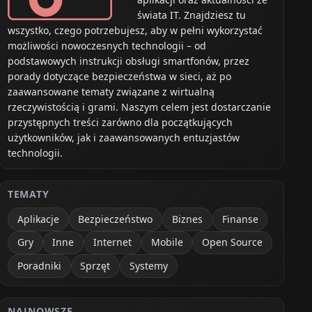
świata IT. Znajdziesz tu
wszystko, czego potrzebujesz, aby w pełni wykorzystać
możliwości nowoczesnych technologii – od
podstawowych instrukcji obsługi smartfonów, przez
porady dotyczące bezpieczeństwa w sieci, aż po
zaawansowane tematy związane z wirtualną
rzeczywistością i grami. Naszym celem jest dostarczanie
przystępnych treści zarówno dla początkujących
użytkowników, jak i zaawansowanych entuzjastów
technologii.
TEMATY
Aplikacje
Bezpieczeństwo
Biznes
Finanse
Gry
Inne
Internet
Mobile
Open Source
Poradniki
Sprzęt
Systemy
NAJNOWSZE