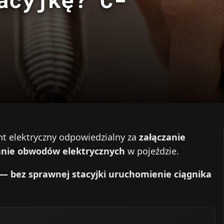
nt elektryczny odpowiedzialny za
załączanie
anie obwodów elektrycznych
w pojeździe.
 — bez sprawnej stacyjki uruchomienie ciągnika