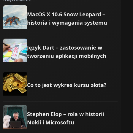
MacOS X 10.6 Snow Leopard –
historia i wymagania systemu
Język Dart – zastosowanie w
tworzeniu aplikacji mobilnych
Co to jest wykres kursu złota?
Stephen Elop – rola w historii
Nokii i Microsoftu