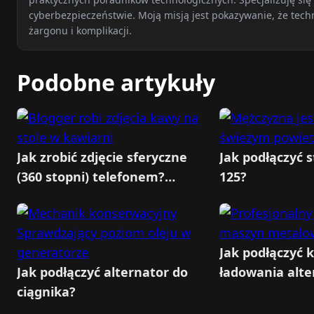
cyberbezpieczeństwie. Moją misją jest pokazywanie, że tech
żargonu i komplikacji.
Podobne artykuły
Jak zrobić zdjęcie sferyczne
Jak podłączyć 
(360 stopni) telefonem?
125?
Aplikacje i porady
Jak podłączyć 
Jak podłączyć alternator do
ładowania alte
ciągnika?
C-360?