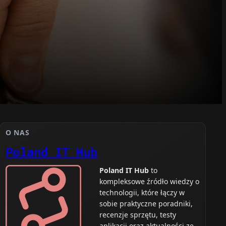
O NAS
Poland IT Hub
Poland IT Hub
to
kompleksowe źródło wiedzy o
technologii, które łączy w
sobie praktyczne poradniki,
recenzje sprzętu, testy
aplikacji oraz aktualności ze