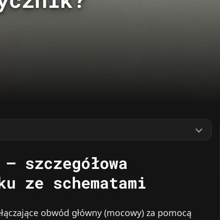
 – szczegółowa
ku ze schematami
łączające obwód główny (mocowy) za pomocą