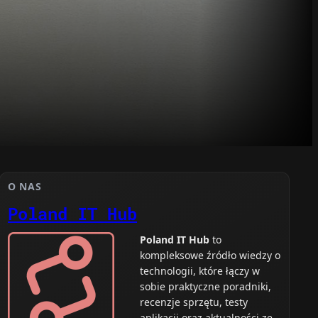
O NAS
Poland IT Hub
Poland IT Hub
to
kompleksowe źródło wiedzy o
technologii, które łączy w
sobie praktyczne poradniki,
recenzje sprzętu, testy
aplikacji oraz aktualności ze