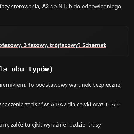
fazy sterowania,
A2
do N lub do odpowiedniego
nofazowy, 3 fazowy, trójfazowy? Schemat
la obu typów)
 miernikiem. To podstawowy warunek bezpiecznej
znaczenia zacisków: A1/A2 dla cewki oraz 1–2/3–
m), załóż tulejki; wyraźnie rozdziel trasy