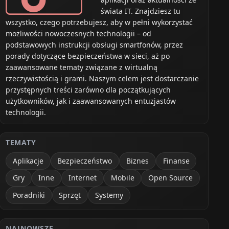
świata IT. Znajdziesz tu
wszystko, czego potrzebujesz, aby w pełni wykorzystać
możliwości nowoczesnych technologii – od
podstawowych instrukcji obsługi smartfonów, przez
porady dotyczące bezpieczeństwa w sieci, aż po
zaawansowane tematy związane z wirtualną
rzeczywistością i grami. Naszym celem jest dostarczanie
przystępnych treści zarówno dla początkujących
użytkowników, jak i zaawansowanych entuzjastów
technologii.
TEMATY
Aplikacje
Bezpieczeństwo
Biznes
Finanse
Gry
Inne
Internet
Mobile
Open Source
Poradniki
Sprzęt
Systemy
NAJNOWSZE