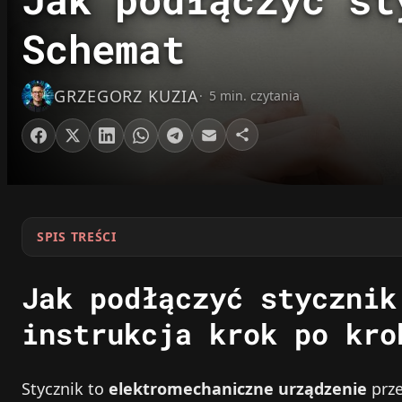
Schemat
GRZEGORZ KUZIA
5 min. czytania
SPIS TREŚCI
Jak podłączyć stycznik
instrukcja krok po kro
Stycznik to
elektromechaniczne urządzenie
prze