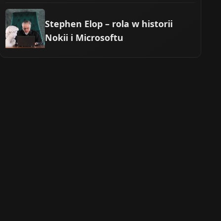
Stephen Elop – rola w historii
Nokii i Microsoftu