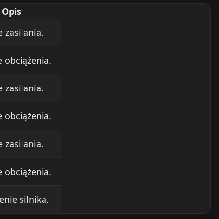
Opis
 zasilania.
e obciążenia.
 zasilania.
e obciążenia.
 zasilania.
e obciążenia.
nie silnika.