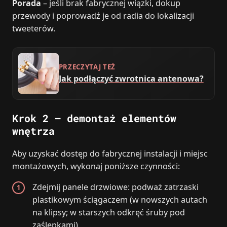
Porada
– jeśli brak fabrycznej wiązki, dokup
przewody i poprowadź je od radia do lokalizacji
tweeterów.
PRZECZYTAJ TEŻ
Jak podłączyć zwrotnica antenowa?
Krok 2 – demontaż elementów
wnętrza
Aby uzyskać dostęp do fabrycznej instalacji i miejsc
montażowych, wykonaj poniższe czynności:
Zdejmij panele drzwiowe: podważ zatrzaski
plastikowym ściągaczem (w nowszych autach
na klipsy; w starszych odkręć śruby pod
zaślepkami).