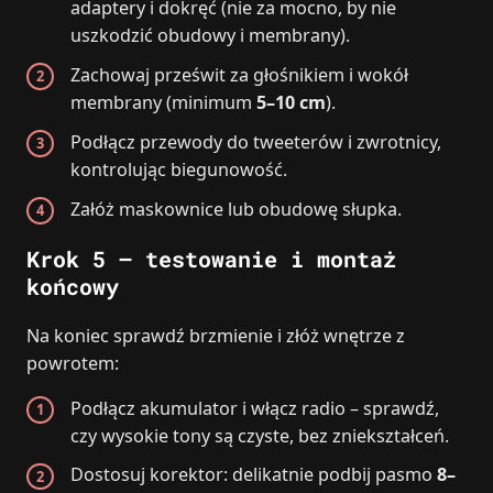
adaptery i dokręć (nie za mocno, by nie
uszkodzić obudowy i membrany).
Zachowaj prześwit za głośnikiem i wokół
membrany (minimum
5–10 cm
).
Podłącz przewody do tweeterów i zwrotnicy,
kontrolując biegunowość.
Załóż maskownice lub obudowę słupka.
Krok 5 – testowanie i montaż
końcowy
Na koniec sprawdź brzmienie i złóż wnętrze z
powrotem:
Podłącz akumulator i włącz radio – sprawdź,
czy wysokie tony są czyste, bez zniekształceń.
Dostosuj korektor: delikatnie podbij pasmo
8–