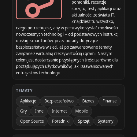
poradniki, recenzje
sprzętu, testy aplikacji oraz
aktualności ze świata IT.
Znajdziesz tu wszystko,
czego potrzebujesz, aby w pełni wykorzystać możliwości
nowoczesnych technologii – od podstawowych instrukcji
obsługi smartfonów, przez porady dotyczące
bezpieczeństwa w sieci, aż po zaawansowane tematy
związane z wirtualną rzeczywistością i grami. Naszym
celem jest dostarczanie przystępnych treści zarówno dla
początkujących użytkowników, jak i zaawansowanych
entuzjastów technologii.
TEMATY
Aplikacje
Bezpieczeństwo
Biznes
Finanse
Gry
Inne
Internet
Mobile
Open Source
Poradniki
Sprzęt
Systemy