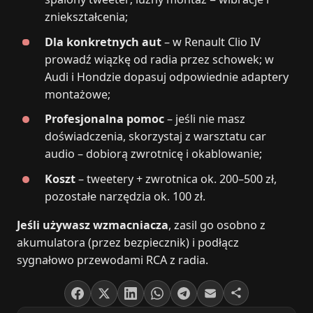
zniekształcenia;
Dla konkretnych aut
– w Renault Clio IV
prowadź wiązkę od radia przez schowek; w
Audi i Hondzie dopasuj odpowiednie adaptery
montażowe;
Profesjonalna pomoc
– jeśli nie masz
doświadczenia, skorzystaj z warsztatu car
audio – dobiorą zwrotnicę i okablowanie;
Koszt
– tweetery + zwrotnica ok. 200–500 zł,
pozostałe narzędzia ok. 100 zł.
Jeśli używasz wzmacniacza
, zasil go osobno z
akumulatora (przez bezpiecznik) i podłącz
sygnałowo przewodami RCA z radia.