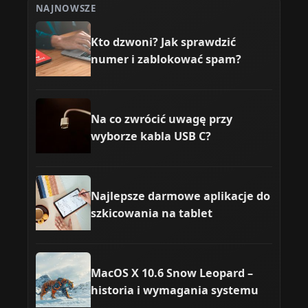
NAJNOWSZE
Kto dzwoni? Jak sprawdzić
numer i zablokować spam?
Na co zwrócić uwagę przy
wyborze kabla USB C?
Najlepsze darmowe aplikacje do
szkicowania na tablet
MacOS X 10.6 Snow Leopard –
historia i wymagania systemu