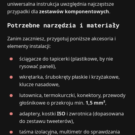
uniwersalna instrukcja uwzględnia najczęstsze
przypadki dla
zestawów komponentowych
.
Potrzebne narzędzia i materiały
Zanim zaczniesz, przygotuj poniższe akcesoria i
elementy instalacji:
ściągacze do tapicerki (plastikowe, by nie
rysować paneli),
wkrętarka, śrubokręty płaskie i krzyżakowe,
klucze nasadowe,
lutownica, termokurczki, konektory, przewody
głośnikowe o przekroju min.
1,5 mm²
,
adaptery, kostki
ISO
i zwrotnica (dopasowana
do zestawu tweeterów),
taśma izolacyjna, multimetr do sprawdzania