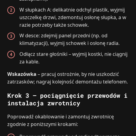
W słupkach A: delikatnie odchyl plastik, wyjmij
uszczelkę drzwi, zdemontuj osłonę słupka, a w
razie potrzeby także schowek.
W desce: zdejmij panel przedni (np. od
klimatyzacji), wyjmij schowek i osłonę radia.
Odłącz stare głośniki – wyjmij kostki, nie ciągnij
za kable.
Wskazówka
– pracuj ostrożnie, by nie uszkodzić
zatrzasków; nagraj kolejność demontażu telefonem.
Krok 3 – pociągnięcie przewodów i
instalacja zwrotnicy
Poprowadź okablowanie i zamontuj zwrotnicę
zgodnie z poniższymi krokami: