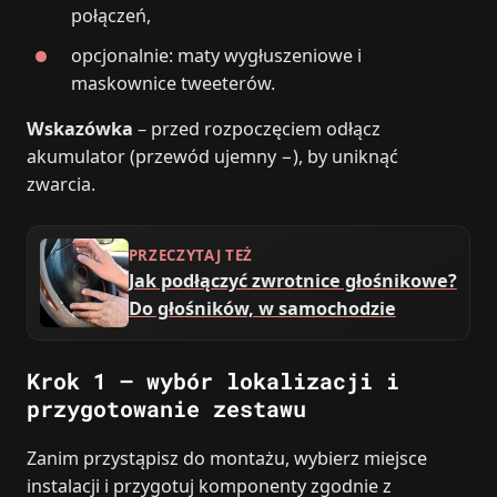
połączeń,
opcjonalnie: maty wygłuszeniowe i
maskownice tweeterów.
Wskazówka
– przed rozpoczęciem odłącz
akumulator (przewód ujemny −), by uniknąć
zwarcia.
PRZECZYTAJ TEŻ
Jak podłączyć zwrotnice głośnikowe?
Do głośników, w samochodzie
Krok 1 – wybór lokalizacji i
przygotowanie zestawu
Zanim przystąpisz do montażu, wybierz miejsce
instalacji i przygotuj komponenty zgodnie z