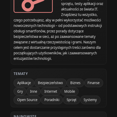
sprzętu, testy aplikacji oraz
aktualności ze świata IT.
Znajdziesz tu wszystko,
czego potrzebujesz, aby w pełni wykorzystać możliwości
nowoczesnych technologii – od podstawowych instrukcji
obsługi smartfonów, przez porady dotyczące
bezpieczeństwa w sieci, aż po zaawansowane tematy
związane z wirtualną rzeczywistością i grami. Naszym
celem jest dostarczanie przystępnych treści zarówno dla
początkujących użytkowników, jak i zaawansowanych
entuzjastów technologii.
TEMATY
Aplikacje
Bezpieczeństwo
Biznes
Finanse
Gry
Inne
Internet
Mobile
Open Source
Poradniki
Sprzęt
Systemy
NAJNOWSZE