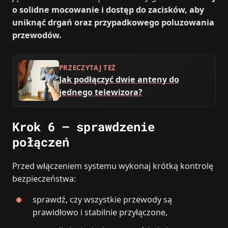
o solidne mocowanie i dostęp do zacisków, aby
uniknąć drgań oraz przypadkowego poluzowania
przewodów.
PRZECZYTAJ TEŻ
Jak podłączyć dwie anteny do
jednego telewizora?
Krok 6 – sprawdzenie
połączeń
Przed włączeniem systemu wykonaj krótką kontrolę
bezpieczeństwa:
sprawdź, czy wszystkie przewody są
prawidłowo i stabilnie przyłączone,