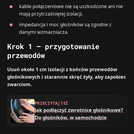
kable połączeniowe nie są uszkodzone ani nie
mają przytrzaśniętej izolacji,
impedancja i moc głośników są zgodne z
danymi wzmacniacza.
Krok 1 – przygotowanie
przewodów
Usuń około 1 cm izolacji z końców przewodów
głośnikowych i starannie skręć żyły, aby zapobiec
zwarciom.
PRZECZYTAJ TEŻ
Jak podłączyć zwrotnice głośnikowe?
Do głośników, w samochodzie