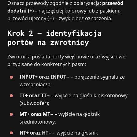
Oznacz przewody zgodnie z polaryzacją:
przewód
dodatni (+)
– najczęściej kolorowy lub z paskiem;
przewód ujemny (−) – zwykle bez oznaczenia.
Krok 2 – identyfikacja
portów na zwrotnicy
Zwrotnica posiada porty wejściowe oraz wyjściowe
przypisane do konkretnych pasm:
INPUT+ oraz INPUT−
– połączenie sygnału ze
wzmacniacza;
TT+ oraz TT−
– wyjście na głośnik niskotonowy
(subwoofer);
MT+ oraz MT−
– wyjście na głośnik
średniotonowy;
HT+ oraz HT−
– wyjście na głośnik