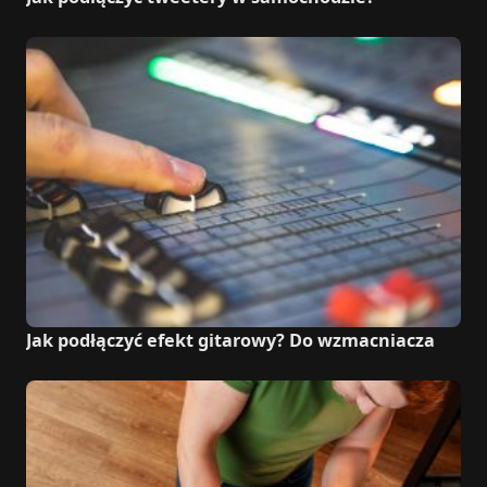
Jak podłączyć efekt gitarowy? Do wzmacniacza