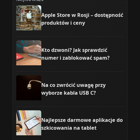
Apple Store w Rosji – dostępność
produktów i ceny
Kto dzwoni? Jak sprawdzić
numer i zablokować spam?
Na co zwrócić uwagę przy
wyborze kabla USB C?
Najlepsze darmowe aplikacje do
szkicowania na tablet