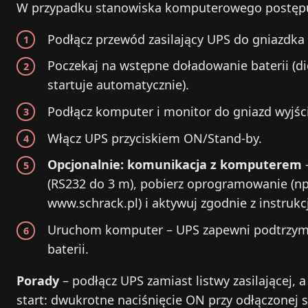
W przypadku stanowiska komputerowego postępuj 
Podłącz przewód zasilający UPS do gniazdka 
Poczekaj na wstępne doładowanie baterii (di
startuje automatycznie).
Podłącz komputer i monitor do gniazd wyjś
Włącz UPS przyciskiem ON/Stand-by.
Opcjonalnie: komunikacja z komputerem
(RS232 do 3 m), pobierz oprogramowanie (np
www.schrack.pl) i aktywuj zgodnie z instrukc
Uruchom komputer – UPS zapewni podtrzyman
baterii.
Porady
– podłącz UPS zamiast listwy zasilającej, 
start: dwukrotne naciśnięcie ON przy odłączonej si