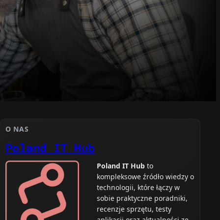
O NAS
Poland IT Hub
Poland IT Hub
to
kompleksowe źródło wiedzy o
technologii, które łączy w
sobie praktyczne poradniki,
recenzje sprzętu, testy
aplikacji oraz aktualności ze