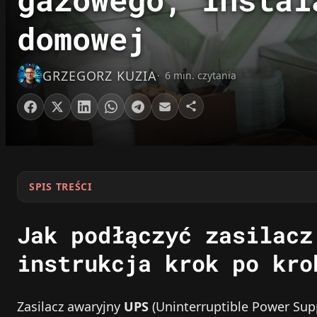
domowej
GRZEGORZ KUZIA
6 min. czytania
SPIS TREŚCI
Jak podłączyć zasilacz
instrukcja krok po kro
Zasilacz awaryjny
UPS
(Uninterruptible Power Supp