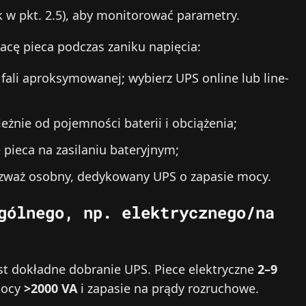
 w pkt. 2.5), aby monitorować parametry.
cę pieca podczas zaniku napięcia:
 fali aproksymowanej; wybierz UPS online lub line-
eżnie od pojemności baterii i obciążenia;
pieca na zasilaniu bateryjnym;
ozważ osobny, dedykowany UPS o zapasie mocy.
gólnego, np. elektrycznego/na
t dokładne dobranie UPS. Piece elektryczne
2–9
mocy
>2000 VA
i zapasie na prądy rozruchowe.