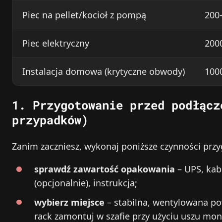
Piec na pellet/kocioł z pompą
200
Piec elektryczny
200
Instalacja domowa (krytyczne obwody)
100
1. Przygotowanie przed podłącz
przypadków)
Zanim zaczniesz, wykonaj poniższe czynności prz
sprawdź zawartość opakowania
– UPS, kabl
(opcjonalnie), instrukcja;
wybierz miejsce
– stabilna, wentylowana powi
rack zamontuj w szafie przy użyciu uszu mo