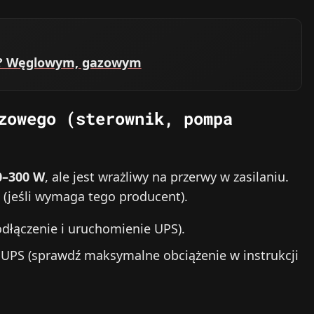
em? Węglowym, gazowym
zowego (sterownik, pompa
0–300 W
, ale jest wrażliwy na przerwy w zasilaniu.
(jeśli wymaga tego producent).
dłączenie i uruchomienie UPS).
a UPS (sprawdź maksymalne obciążenie w instrukcji