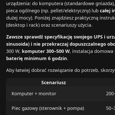
urządzenia: do komputera (standardowe gniazda)
pieca ogólnego (np. pellet/elektryczny) lub
całej 
dużej mocy). Poniżej znajdziesz praktyczną instruk
(desktop i rack) oraz scenariuszy użycia.
Zawsze sprawdź specyfikację swojego UPS i ur
sinusoida) i nie przekraczaj dopuszczalnego obc
300 W,
komputer 300–500 W
, instalacja domowa
baterię minimum 6 godzin
.
Aby łatwiej dobrać rozwiązanie do potrzeb, skorzy
Scenariusz
Komputer + monitor
200
Piec gazowy (sterownik + pompa)
50–