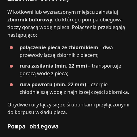
W kotłowni lub wyznaczonym miejscu zainstaluj
zbiornik buforowy
, do którego pompa obiegowa
tłoczy gorącą wodę z pieca. Połączenia przebiegają
następująco:
połączenie pieca ze zbiornikiem
– dwa
przewody łączą zbiornik z piecem;
rura zasilania (min. 22 mm)
– transportuje
gorącą wodę z pieca;
rura powrotu (min. 22 mm)
– czerpie
chłodniejszą wodę z najniższej części zbiornika.
Obydwie rury łączy się ze śrubunkami przyłączonymi
do korpusu wkładu pieca.
Pompa obiegowa