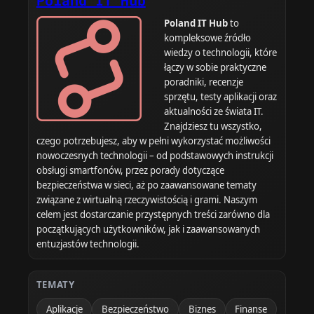
Poland IT Hub
to
kompleksowe źródło
wiedzy o technologii, które
łączy w sobie praktyczne
poradniki, recenzje
sprzętu, testy aplikacji oraz
aktualności ze świata IT.
Znajdziesz tu wszystko,
czego potrzebujesz, aby w pełni wykorzystać możliwości
nowoczesnych technologii – od podstawowych instrukcji
obsługi smartfonów, przez porady dotyczące
bezpieczeństwa w sieci, aż po zaawansowane tematy
związane z wirtualną rzeczywistością i grami. Naszym
celem jest dostarczanie przystępnych treści zarówno dla
początkujących użytkowników, jak i zaawansowanych
entuzjastów technologii.
TEMATY
Aplikacje
Bezpieczeństwo
Biznes
Finanse