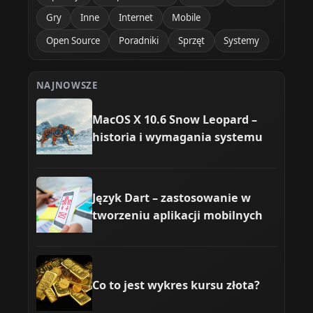
Gry
Inne
Internet
Mobile
Open Source
Poradniki
Sprzęt
Systemy
NAJNOWSZE
MacOS X 10.6 Snow Leopard –
historia i wymagania systemu
Język Dart – zastosowanie w
tworzeniu aplikacji mobilnych
Co to jest wykres kursu złota?