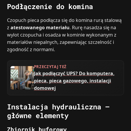
Podłączenie do komina
Czopuch pieca podłącza się do komina rurą stalową
z
atestowanego materiału
. Rurę nasadza się na
wylot czopucha i osadza w kominie wykonanym z
materiałów niepalnych, zapewniając szczelność i
zgodność z normami.
PRZECZYTAJ TEŻ
Jak podłączyć UPS? Do komputera,
pieca, pieca gazowego, instalacji
domowej
Instalacja hydrauliczna –
główne elementy
Zbiornik buforowy