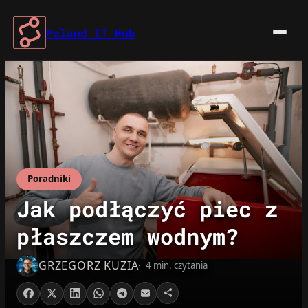
Przejdź
do
Poland IT Hub
treści
Poradniki
Jak podłączyć piec z
płaszczem wodnym?
GRZEGORZ KUZIA
4 min. czytania