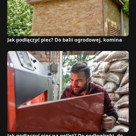
Jak podłączyć piec? Do balii ogrodowej, komina
Jak podłączyć piec na pellet? Do podłogówki, do