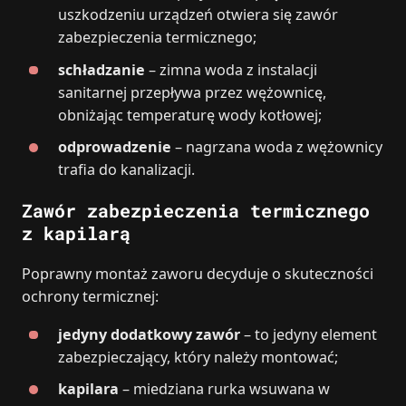
uszkodzeniu urządzeń otwiera się zawór
zabezpieczenia termicznego;
schładzanie
– zimna woda z instalacji
sanitarnej przepływa przez wężownicę,
obniżając temperaturę wody kotłowej;
odprowadzenie
– nagrzana woda z wężownicy
trafia do kanalizacji.
Zawór zabezpieczenia termicznego
z kapilarą
Poprawny montaż zaworu decyduje o skuteczności
ochrony termicznej:
jedyny dodatkowy zawór
– to jedyny element
zabezpieczający, który należy montować;
kapilara
– miedziana rurka wsuwana w