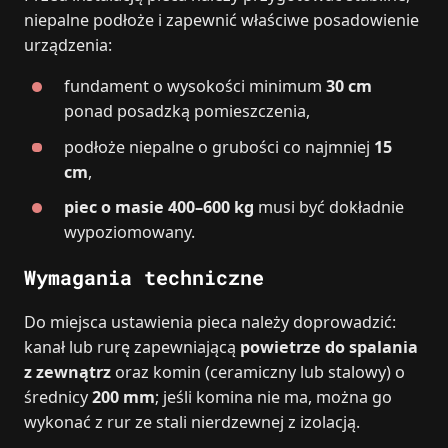
niepalne podłoże i zapewnić właściwe posadowienie
urządzenia:
fundament o wysokości minimum
30 cm
ponad posadzką pomieszczenia,
podłoże niepalne o grubości co najmniej
15
cm
,
piec o masie 400–600 kg
musi być dokładnie
wypoziomowany.
Wymagania techniczne
Do miejsca ustawienia pieca należy doprowadzić:
kanał lub rurę zapewniającą
powietrze do spalania
z zewnątrz
oraz komin (ceramiczny lub stalowy) o
średnicy
200 mm
; jeśli komina nie ma, można go
wykonać z rur ze stali nierdzewnej z izolacją.