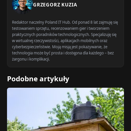
GRZEGORZ KUZIA
Redaktor naczelny Poland IT Hub. Od ponad 8 lat zajmuję się
testowaniem sprzętu, recenzowaniem gier i tworzeniem
praktycznych poradników technologicznych. Specjalizuję się
w wirtualnej rzeczywistości, aplikacjach mobilnych oraz
cyberbezpieczeństwie. Moją misją jest pokazywanie, że
technologia może być prosta i dostępna dla każdego – bez
żargonu i komplikacji.
Podobne artykuły