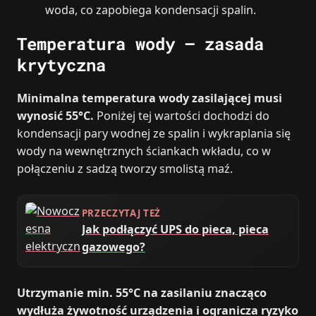
woda, co zapobiega kondensacji spalin.
Temperatura wody – zasada
krytyczna
Minimalna temperatura wody zasilającej musi
wynosić 55°C.
Poniżej tej wartości dochodzi do
kondensacji pary wodnej ze spalin i wykraplania się
wody na wewnętrznych ściankach wkładu, co w
połączeniu z sadzą tworzy smolistą maź.
PRZECZYTAJ TEŻ
Jak podłączyć UPS do pieca, pieca
gazowego?
Utrzymanie min. 55°C na zasilaniu znacząco
wydłuża żywotność urządzenia i ogranicza ryzyko