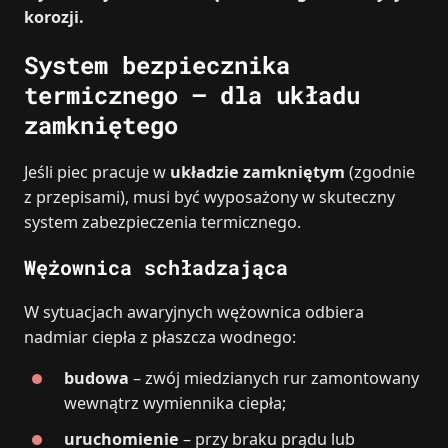
korozji.
System bezpiecznika
termicznego – dla układu
zamkniętego
Jeśli piec pracuje w
układzie zamkniętym
(zgodnie
z przepisami), musi być wyposażony w skuteczny
system zabezpieczenia termicznego.
Wężownica schładzająca
W sytuacjach awaryjnych wężownica odbiera
nadmiar ciepła z płaszcza wodnego:
budowa
– zwój miedzianych rur zamontowany
wewnątrz wymiennika ciepła;
uruchomienie
– przy braku prądu lub