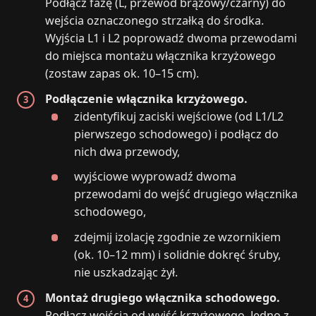
Podłącz fazę (L, przewód brązowy/czarny) do
wejścia oznaczonego strzałką do środka.
Wyjścia L1 i L2 poprowadź dwoma przewodami
do miejsca montażu włącznika krzyżowego
(zostaw zapas ok. 10–15 cm).
Podłączenie włącznika krzyżowego.
zidentyfikuj zaciski wejściowe (od L1/L2
pierwszego schodowego) i podłącz do
nich dwa przewody,
wyjściowe wyprowadź dwoma
przewodami do wejść drugiego włącznika
schodowego,
zdejmij izolację zgodnie ze wzornikiem
(ok. 10–12 mm) i solidnie dokręć śruby,
nie uszkadzając żył.
Montaż drugiego włącznika schodowego.
Podłącz wejścia od wyjść krzyżowego. Jedno z