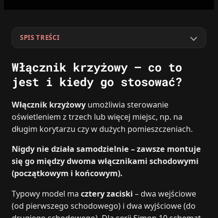
SPIS TREŚCI
Włącznik krzyżowy – co to
jest i kiedy go stosować?
Włącznik krzyżowy
umożliwia sterowanie
oświetleniem z trzech lub więcej miejsc, np. na
długim korytarzu czy w dużych pomieszczeniach.
Nigdy nie działa samodzielnie – zawsze montuje
się go między dwoma włącznikami schodowymi
(początkowym i końcowym).
Typowy model ma
cztery zaciski
– dwa wejściowe
(od pierwszego schodowego) i dwa wyjściowe (do
drugiego schodowego). Dla serii Simon 10 schemat