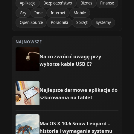
Aplikacje
Bezpieczeństwo
Biznes
Finanse
Gry
Inne
Internet
Mobile
Open Source
Poradniki
Sprzęt
Systemy
NAJNOWSZE
Na co zwrócić uwagę przy
wyborze kabla USB C?
Najlepsze darmowe aplikacje do
szkicowania na tablet
MacOS X 10.6 Snow Leopard –
historia i wymagania systemu