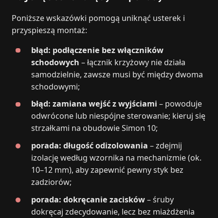
Poniższe wskazówki pomogą uniknąć usterek i
przyspieszą montaż:
błąd: podłączenie bez włączników
schodowych
– łącznik krzyżowy nie działa
samodzielnie, zawsze musi być między dwoma
schodowymi;
błąd: zamiana wejść z wyjściami
– powoduje
odwrócone lub niespójne sterowanie; kieruj się
strzałkami na obudowie Simon 10;
porada: długość odizolowania
– zdejmij
izolację według wzornika na mechanizmie (ok.
10–12 mm), aby zapewnić pewny styk bez
zadziorów;
porada: dokręcanie zacisków
– śruby
dokręcaj zdecydowanie, lecz bez miażdżenia