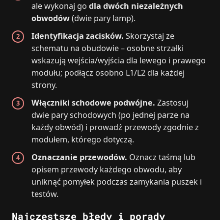
ale wykonaj go
dla dwóch niezależnych
obwodów
(dwie pary lamp).
Identyfikacja zacisków.
Skorzystaj ze
schematu na obudowie – osobne strzałki
wskazują wejścia/wyjścia dla lewego i prawego
modułu; podłącz osobno L1/L2 dla każdej
strony.
Włączniki schodowe podwójne.
Zastosuj
dwie pary schodowych (po jednej parze na
każdy obwód) i prowadź przewody zgodnie z
modułem, którego dotyczą.
Oznaczanie przewodów.
Oznacz taśmą lub
opisem przewody każdego obwodu, aby
uniknąć pomyłek podczas zamykania puszek i
testów.
Najczęstsze błędy i porady