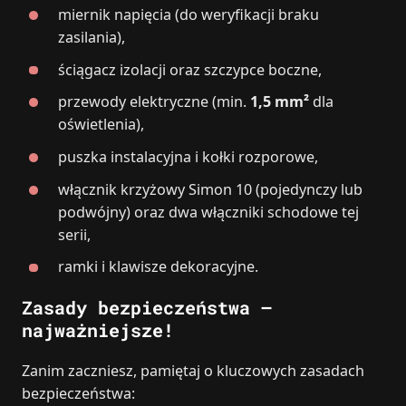
miernik napięcia (do weryfikacji braku
zasilania),
ściągacz izolacji oraz szczypce boczne,
przewody elektryczne (min.
1,5 mm²
dla
oświetlenia),
puszka instalacyjna i kołki rozporowe,
włącznik krzyżowy Simon 10 (pojedynczy lub
podwójny) oraz dwa włączniki schodowe tej
serii,
ramki i klawisze dekoracyjne.
Zasady bezpieczeństwa –
najważniejsze!
Zanim zaczniesz, pamiętaj o kluczowych zasadach
bezpieczeństwa: