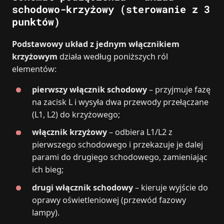
schodowo-krzyżowy (sterowanie z 3
punktów)
Podstawowy układ z jednym włącznikiem
krzyżowym
działa według poniższych ról
elementów:
pierwszy włącznik schodowy
– przyjmuje fazę
na zacisk L i wysyła dwa przewody przełączane
(L1, L2) do krzyżowego;
włącznik krzyżowy
– odbiera L1/L2 z
pierwszego schodowego i przekazuje je dalej
parami do drugiego schodowego, zamieniając
ich bieg;
drugi włącznik schodowy
– kieruje wyjście do
oprawy oświetleniowej (przewód fazowy
lampy).