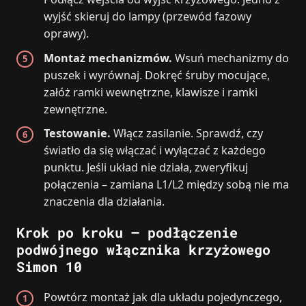
wyjść skieruj do lampy (przewód fazowy
oprawy).
Montaż mechanizmów.
Wsuń mechanizmy do
puszek i wyrównaj. Dokręć śruby mocujące,
załóż ramki wewnętrzne, klawisze i ramki
zewnętrzne.
Testowanie.
Włącz zasilanie. Sprawdź, czy
światło da się włączać i wyłączać z każdego
punktu. Jeśli układ nie działa, zweryfikuj
połączenia – zamiana L1/L2 między sobą nie ma
znaczenia dla działania.
Krok po kroku – podłączenie
podwójnego włącznika krzyżowego
Simon 10
Powtórz montaż jak dla układu pojedynczego,