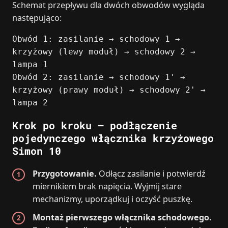
Schemat przepływu dla dwóch obwodów wygląda
następująco:
Obwód 1: zasilanie → schodowy 1 →
krzyżowy (lewy moduł) → schodowy 2 →
lampa 1
Obwód 2: zasilanie → schodowy 1' →
krzyżowy (prawy moduł) → schodowy 2' →
lampa 2
Krok po kroku – podłączenie
pojedynczego włącznika krzyżowego
Simon 10
Przygotowanie.
Odłącz zasilanie i potwierdź
miernikiem brak napięcia. Wyjmij stare
mechanizmy, uporządkuj i oczyść puszkę.
Montaż pierwszego włącznika schodowego.