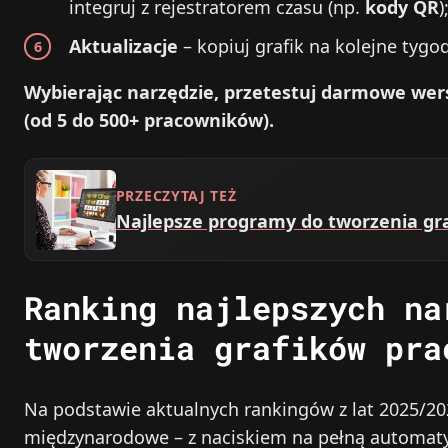
integruj z rejestratorem czasu (np.
kody QR
)
Aktualizacje
– kopiuj grafik na kolejne tygod
Wybierając narzędzie, przetestuj darmowe wersj
(od 5 do 500+ pracowników).
PRZECZYTAJ TEŻ
Najlepsze programy do tworzenia gr
Ranking najlepszych na
tworzenia grafików pra
Na podstawie aktualnych rankingów z lat 2025/20
międzynarodowe – z naciskiem na pełną automaty