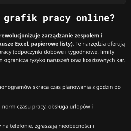
 grafik pracy online?
rewolucjonizuje zarządzanie zespołem i
usze Excel, papierowe listy).
Te narzędzia oferują
pracy (odpoczynki dobowe i tygodniowe, limity
 ogranicza ryzyko naruszeń oraz kosztownych kar.
onogramów skraca czas planowania z godzin do
h norm czasu pracy, obsługa urlopów i
na telefonie, zgłaszają nieobecności i