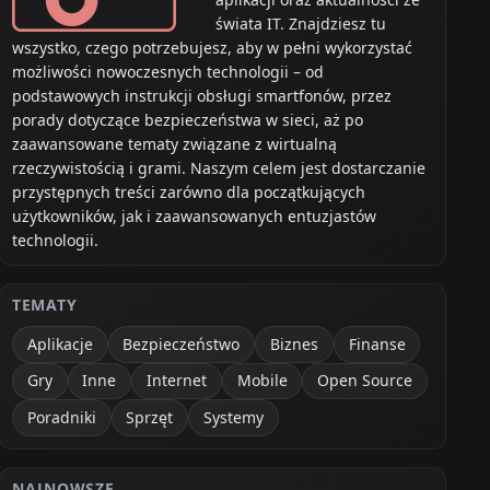
świata IT. Znajdziesz tu
wszystko, czego potrzebujesz, aby w pełni wykorzystać
możliwości nowoczesnych technologii – od
podstawowych instrukcji obsługi smartfonów, przez
porady dotyczące bezpieczeństwa w sieci, aż po
zaawansowane tematy związane z wirtualną
rzeczywistością i grami. Naszym celem jest dostarczanie
przystępnych treści zarówno dla początkujących
użytkowników, jak i zaawansowanych entuzjastów
technologii.
TEMATY
Aplikacje
Bezpieczeństwo
Biznes
Finanse
Gry
Inne
Internet
Mobile
Open Source
Poradniki
Sprzęt
Systemy
NAJNOWSZE