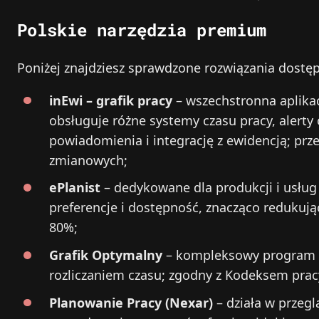
Polskie narzędzia premium
Poniżej znajdziesz sprawdzone rozwiązania dostę
inEwi – grafik pracy
– wszechstronna aplika
obsługuje różne systemy czasu pracy, alerty
powiadomienia i integrację z ewidencją; prze
zmianowych;
ePlanist
– dedykowane dla produkcji i usług
preferencje i dostępność, znacząco redukują
80%;
Grafik Optymalny
– kompleksowy program 
rozliczaniem czasu; zgodny z Kodeksem pracy
Planowanie Pracy (Nexar)
– działa w przeg