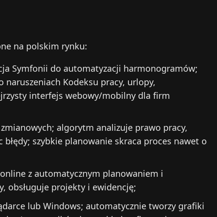
pne na polskim rynku:
cja Symfonii do automatyzacji harmonogramów;
 o naruszeniach Kodeksu pracy, urlopy,
jrzysty interfejs webowy/mobilny dla firm
 zmianowych; algorytm analizuje prawo pracy,
c błędy; szybkie planowanie skraca proces nawet o
online z automatycznym planowaniem i
, obsługuje projekty i ewidencję;
lądarce lub Windows; automatycznie tworzy grafiki