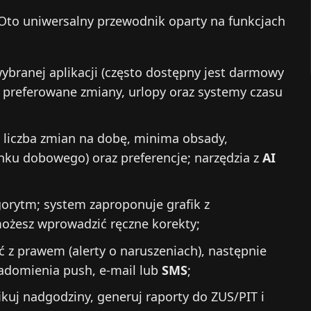
e. Oto uniwersalny przewodnik oparty na funkcjach
ybranej aplikacji (często dostępny jest darmowy
y, preferowane zmiany, urlopy oraz systemy czasu
 liczba zmian na dobę, minima obsady,
nku dobowego) oraz preferencje; narzędzia z
AI
orytm; system zaproponuje grafik z
możesz wprowadzić ręczne korekty;
 z prawem (alerty o naruszeniach), następnie
iadomienia push, e‑mail lub
SMS
;
fikuj nadgodziny, generuj raporty do ZUS/PIT i