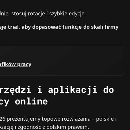
;
nie, stosuj rotacje i szybkie edycje.
e trial, aby dopasować funkcje do skali firmy
afików pracy
rzędzi i aplikacji do
cy online
26 prezentujemy topowe rozwiązania – polskie i
zację i zgodność z polskim prawem.