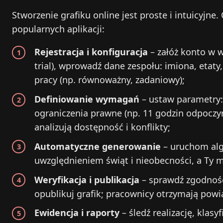
Stworzenie grafiku online jest proste i intuicyjn
popularnych aplikacji:
Rejestracja i konfiguracja
– załóż konto w w
trial), wprowadź dane zespołu: imiona, etat
pracy (np. równoważny, zadaniowy);
Definiowanie wymagań
– ustaw parametry:
ograniczenia prawne (np. 11 godzin odpoczy
analizują dostępność i konflikty;
Automatyczne generowanie
– uruchom alg
uwzględnieniem świąt i nieobecności, a Ty 
Weryfikacja i publikacja
– sprawdź zgodność
opublikuj grafik; pracownicy otrzymają pow
Ewidencja i raporty
– śledź realizację, klasy