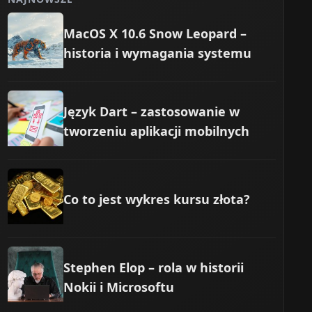
MacOS X 10.6 Snow Leopard –
historia i wymagania systemu
Język Dart – zastosowanie w
tworzeniu aplikacji mobilnych
Co to jest wykres kursu złota?
Stephen Elop – rola w historii
Nokii i Microsoftu