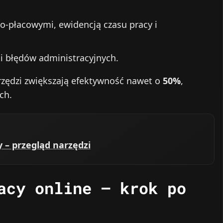
o‑płacowymi, ewidencją czasu pracy i
i błędów administracyjnych.
arzędzi zwiększają efektywność nawet o
50%
,
ch.
 – przegląd narzędzi
acy online – krok po