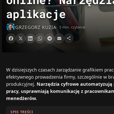
aplikacje
GRZEGORZ KUZIA
5 min. czytania
W dzisiejszych czasach zarządzanie grafikiem pra
efektywnego prowadzenia firmy, szczególnie w br
produkcyjnej.
Narzędzia cyfrowe automatyzują
pracy, usprawniają komunikację z pracownikami 
menedżerów.
SPIS TREŚCI