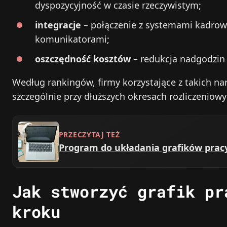
dyspozycyjność w czasie rzeczywistym;
integracje
– połączenie z systemami kadrow
komunikatorami;
oszczędność kosztów
– redukcja nadgodzin 
Według rankingów, firmy korzystające z takich n
szczególnie przy dłuższych okresach rozliczeniowy
PRZECZYTAJ TEŻ
Program do układania grafików pracy
Jak stworzyć grafik pr
kroku