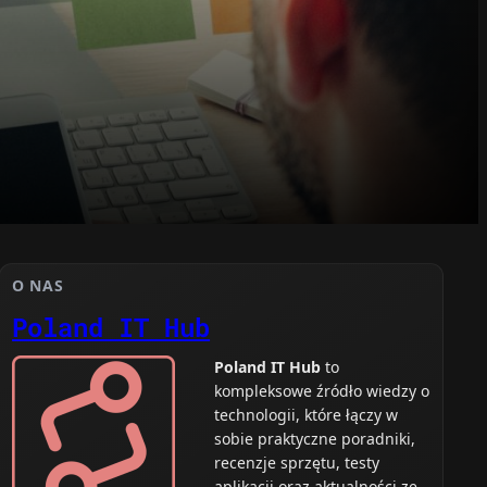
O NAS
Poland IT Hub
Poland IT Hub
to
kompleksowe źródło wiedzy o
technologii, które łączy w
sobie praktyczne poradniki,
recenzje sprzętu, testy
aplikacji oraz aktualności ze