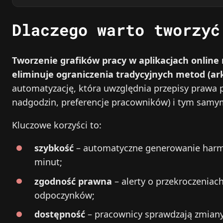
Dlaczego warto tworzyć
Tworzenie grafików pracy w aplikacjach online 
eliminuje ograniczenia tradycyjnych metod (ark
automatyzację, która uwzględnia przepisy prawa 
nadgodzin, preferencje pracowników) i tym samym
Kluczowe korzyści to:
szybkość
– automatyczne generowanie harm
minut;
zgodność prawna
– alerty o przekroczeniac
odpoczynków;
dostępność
– pracownicy sprawdzają zmiany 