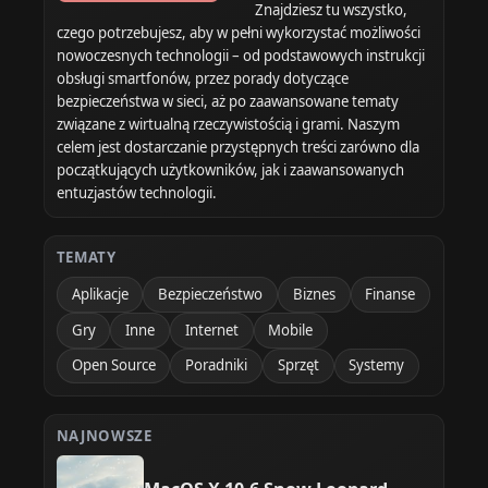
Znajdziesz tu wszystko,
czego potrzebujesz, aby w pełni wykorzystać możliwości
nowoczesnych technologii – od podstawowych instrukcji
obsługi smartfonów, przez porady dotyczące
bezpieczeństwa w sieci, aż po zaawansowane tematy
związane z wirtualną rzeczywistością i grami. Naszym
celem jest dostarczanie przystępnych treści zarówno dla
początkujących użytkowników, jak i zaawansowanych
entuzjastów technologii.
TEMATY
Aplikacje
Bezpieczeństwo
Biznes
Finanse
Gry
Inne
Internet
Mobile
Open Source
Poradniki
Sprzęt
Systemy
NAJNOWSZE