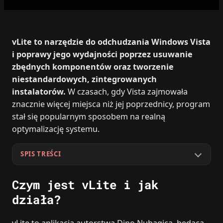
vLite to narzędzie do odchudzania Windows Vista
i poprawy jego wydajności poprzez usuwanie
zbędnych komponentów oraz tworzenie
niestandardowych, zintegrowanych
instalatorów.
W czasach, gdy Vista zajmowała
znacznie więcej miejsca niż jej poprzednicy, program
stał się popularnym sposobem na realną
optymalizację systemu.
SPIS TREŚCI
Czym jest vLite i jak
działa?
vLite to aplikacja autorstwa Dino Nuhagica, będąca