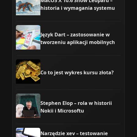
MacOS X 10.6 Snow Leopard –
historia i wymagania systemu
Język Dart – zastosowanie w
tworzeniu aplikacji mobilnych
Co to jest wykres kursu złota?
Stephen Elop – rola w historii
Nokii i Microsoftu
Narzędzie xev – testowanie