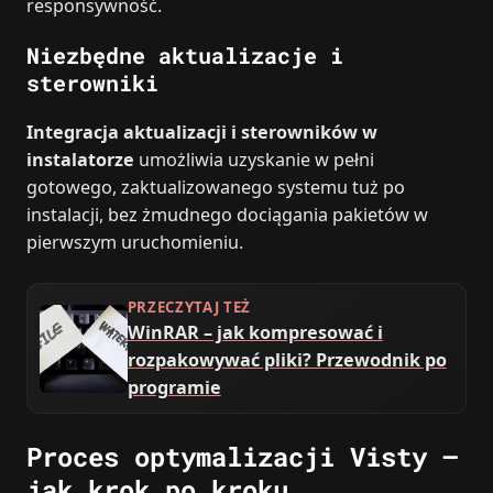
responsywność.
Niezbędne aktualizacje i
sterowniki
Integracja aktualizacji i sterowników w
instalatorze
umożliwia uzyskanie w pełni
gotowego, zaktualizowanego systemu tuż po
instalacji, bez żmudnego dociągania pakietów w
pierwszym uruchomieniu.
PRZECZYTAJ TEŻ
WinRAR – jak kompresować i
rozpakowywać pliki? Przewodnik po
programie
Proces optymalizacji Visty –
jak krok po kroku