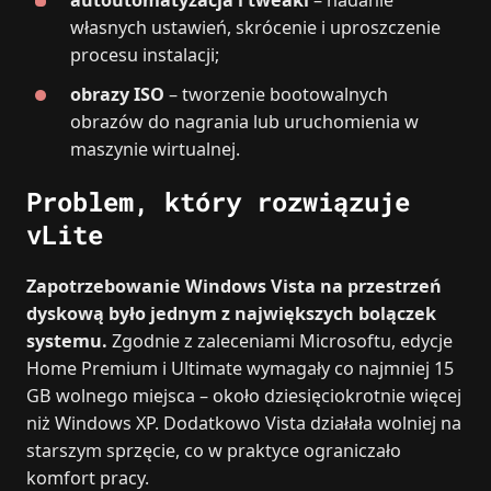
autoutomatyzacja i tweaki
– nadanie
własnych ustawień, skrócenie i uproszczenie
procesu instalacji;
obrazy ISO
– tworzenie bootowalnych
obrazów do nagrania lub uruchomienia w
maszynie wirtualnej.
Problem, który rozwiązuje
vLite
Zapotrzebowanie Windows Vista na przestrzeń
dyskową było jednym z największych bolączek
systemu.
Zgodnie z zaleceniami Microsoftu, edycje
Home Premium i Ultimate wymagały co najmniej 15
GB wolnego miejsca – około dziesięciokrotnie więcej
niż Windows XP. Dodatkowo Vista działała wolniej na
starszym sprzęcie, co w praktyce ograniczało
komfort pracy.