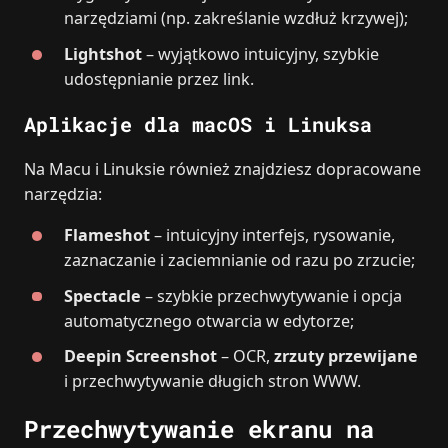
narzędziami (np. zakreślanie wzdłuż krzywej);
Lightshot
– wyjątkowo intuicyjny, szybkie
udostępnianie przez link.
Aplikacje dla macOS i Linuksa
Na Macu i Linuksie również znajdziesz dopracowane
narzędzia:
Flameshot
– intuicyjny interfejs, rysowanie,
zaznaczanie i zaciemnianie od razu po zrzucie;
Spectacle
– szybkie przechwytywanie i opcja
automatycznego otwarcia w edytorze;
Deepin Screenshot
– OCR,
zrzuty przewijane
i przechwytywanie długich stron WWW.
Przechwytywanie ekranu na