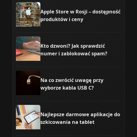
Apple Store w Rosji – dostępność
produktów i ceny
Kto dzwoni? Jak sprawdzić
numer i zablokować spam?
Na co zwrócić uwagę przy
wyborze kabla USB C?
Najlepsze darmowe aplikacje do
szkicowania na tablet