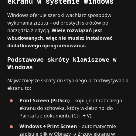
ekranu w systemie Windows
Windows oferuje szeroki wachlarz sposobów
wykonania zrzutu – od prostych skrótów po
narzędzia z edycją.
Wiele rozwiązań jest
wbudowanych, więc nie musisz instalować
dodatkowego oprogramowania.
Podstawowe skróty klawiszowe w
Windows
Najważniejsze skróty do szybkiego przechwytywania
ekranu to:
Print Screen (PrtScn)
– kopiuje obraz całego
ekranu do schowka, który wkleisz np. do
Painta lub dokumentu (Ctrl + V);
Windows + Print Screen
– automatycznie
zapisuje plik w Obrazy → Zrzuty ekranu w