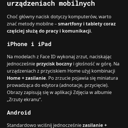
urządzeniach mobilnych
Choć główny nacisk dotyczy komputerów, warto
znać metody mobilne –
smartfony i tablety coraz
częściej służą do pracy i komunikacji
.
iPhone i iPad
Na modelach z Face ID wykonaj zrzut, naciskając
jednocześnie
przycisk boczny
i głośność w górę. Na
urządzeniach z przyciskiem Home użyj kombinacji
Home + zasilanie
. Po zrzucie pojawia się miniatura
prowadząca do edytora (adnotacje, przycięcie).
Obrazy zapisują się w aplikacji Zdjęcia w albumie
„Zrzuty ekranu”.
Android
Standardowo wciśnij jednocześnie
zasilanie +