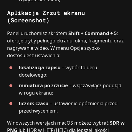
Aplikacja Zrzut ekranu
(Screenshot)
Panel uruchomisz skrótem
Shift + Command + 5
;
oferuje tryby pełnego ekranu, okna, fragmentu oraz
nagrywanie wideo. W menu Opcje szybko
dostosujesz ustawienia:
lokalizacja zapisu
– wybór folderu
docelowego;
miniatura po zrzucie
– włącz/wyłącz podgląd
w rogu ekranu;
licznik czasu
– ustawienie opóźnienia przed
przechwyceniem.
W nowszych wersjach macOS możesz wybrać
SDR w
PNG
lub HDR w HEIF (HEIC) dla lepszej jakości