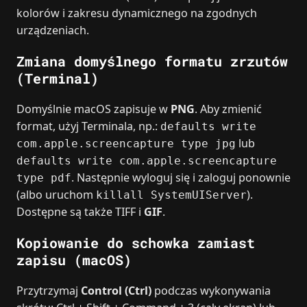
kolorów i zakresu dynamicznego na zgodnych
urządzeniach.
Zmiana domyślnego formatu zrzutów
(Terminal)
Domyślnie macOS zapisuje w
PNG
. Aby zmienić
format, użyj Terminala, np.:
defaults write
lub
com.apple.screencapture type jpg
defaults write com.apple.screencapture
. Następnie wyloguj się i zaloguj ponownie
type pdf
(albo uruchom
).
killall SystemUIServer
Dostępne są także TIFF i
GIF
.
Kopiowanie do schowka zamiast
zapisu (macOS)
Przytrzymaj
Control (Ctrl)
podczas wykonywania