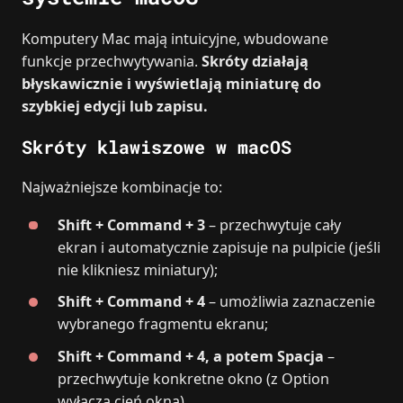
Komputery Mac mają intuicyjne, wbudowane
funkcje przechwytywania.
Skróty działają
błyskawicznie i wyświetlają miniaturę do
szybkiej edycji lub zapisu.
Skróty klawiszowe w macOS
Najważniejsze kombinacje to:
Shift + Command + 3
– przechwytuje cały
ekran i automatycznie zapisuje na pulpicie (jeśli
nie klikniesz miniatury);
Shift + Command + 4
– umożliwia zaznaczenie
wybranego fragmentu ekranu;
Shift + Command + 4, a potem Spacja
–
przechwytuje konkretne okno (z Option
wyłącza cień okna).