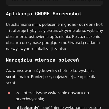
Aplikacja GNOME Screenshot
Uruchamiana m.in. poleceniem
gnome-screenshot
, oferuje tryby: cały ekran, aktywne okno, wybrany
-i
obszar oraz ustawienia opóźnienia. Po zaznaczeniu
obszaru otrzymasz podgląd z możliwością nadania
nazwy i wyboru lokalizacji zapisu.
Narzędzia wiersza poleceń
Zaawansowani użytkownicy chętnie korzystają z
scrot
i maim. Poniżej trzy najważniejsze opcje dla
scrot:
-s
– interaktywne wskazanie obszaru do
przechwycenia;
-d [sekundy]
– opóźnienie wykonania zrzutu o