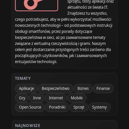
sprzętu, testy aplikacji oraz
aktualności ze świata IT.
Znajdziesz tu wszystko,
czego potrzebujesz, aby w pełni wykorzystać możliwości
nowoczesnych technologii – od podstawowych instrukcji
obsługi smartfonów, przez porady dotyczące
bezpieczeństwa w sieci, aż po zaawansowane tematy
związane z wirtualną rzeczywistością i grami. Naszym
celem jest dostarczanie przystępnych treści zarówno dla
początkujących użytkowników, jak i zaawansowanych
entuzjastów technologii.
TEMATY
Aplikacje
Bezpieczeństwo
Biznes
Finanse
Gry
Inne
Internet
Mobile
Open Source
Poradniki
Sprzęt
Systemy
NAJNOWSZE