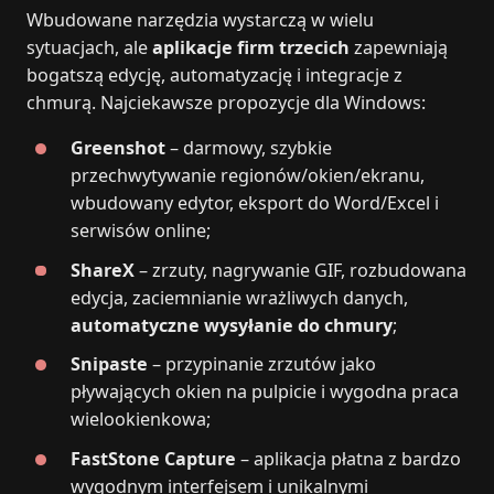
Wbudowane narzędzia wystarczą w wielu
sytuacjach, ale
aplikacje firm trzecich
zapewniają
bogatszą edycję, automatyzację i integracje z
chmurą. Najciekawsze propozycje dla Windows:
Greenshot
– darmowy, szybkie
przechwytywanie regionów/okien/ekranu,
wbudowany edytor, eksport do Word/Excel i
serwisów online;
ShareX
– zrzuty, nagrywanie GIF, rozbudowana
edycja, zaciemnianie wrażliwych danych,
automatyczne wysyłanie do chmury
;
Snipaste
– przypinanie zrzutów jako
pływających okien na pulpicie i wygodna praca
wielookienkowa;
FastStone Capture
– aplikacja płatna z bardzo
wygodnym interfejsem i unikalnymi