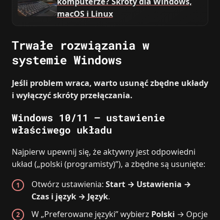
komputerze? Skróty dla Windows,
macOS i Linux
Trwałe rozwiązania w
systemie Windows
Jeśli problem wraca, warto usunąć zbędne układy
i wyłączyć skróty przełączania.
Windows 10/11 – ustawienie
właściwego układu
Najpierw upewnij się, że aktywny jest odpowiedni
układ („polski (programisty)”), a zbędne są usunięte:
Otwórz ustawienia:
Start → Ustawienia →
Czas i język → Język
.
W „Preferowane języki” wybierz
Polski
→ Opcje