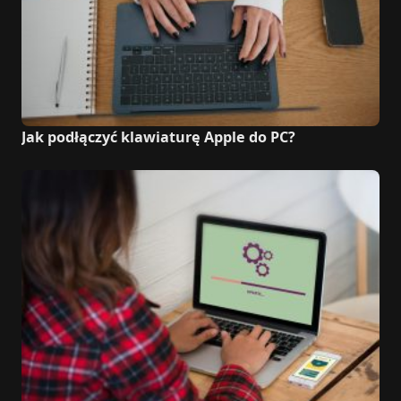
Jak podłączyć klawiaturę Apple do PC?