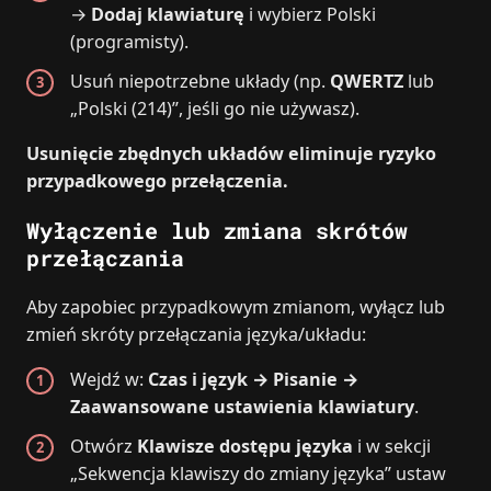
→
Dodaj klawiaturę
i wybierz Polski
(programisty).
Usuń niepotrzebne układy (np.
QWERTZ
lub
„Polski (214)”, jeśli go nie używasz).
Usunięcie zbędnych układów eliminuje ryzyko
przypadkowego przełączenia.
Wyłączenie lub zmiana skrótów
przełączania
Aby zapobiec przypadkowym zmianom, wyłącz lub
zmień skróty przełączania języka/układu:
Wejdź w:
Czas i język → Pisanie →
Zaawansowane ustawienia klawiatury
.
Otwórz
Klawisze dostępu języka
i w sekcji
„Sekwencja klawiszy do zmiany języka” ustaw