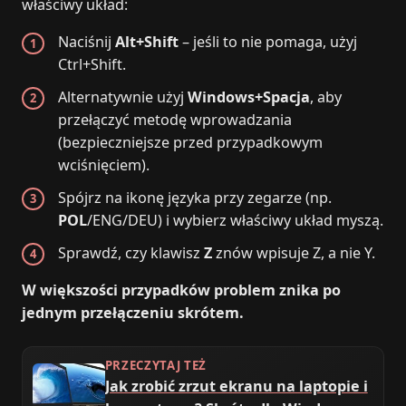
właściwy układ:
Naciśnij
Alt+Shift
– jeśli to nie pomaga, użyj
Ctrl+Shift.
Alternatywnie użyj
Windows+Spacja
, aby
przełączyć metodę wprowadzania
(bezpieczniejsze przed przypadkowym
wciśnięciem).
Spójrz na ikonę języka przy zegarze (np.
POL
/ENG/DEU) i wybierz właściwy układ myszą.
Sprawdź, czy klawisz
Z
znów wpisuje Z, a nie Y.
W większości przypadków problem znika po
jednym przełączeniu skrótem.
PRZECZYTAJ TEŻ
Jak zrobić zrzut ekranu na laptopie i