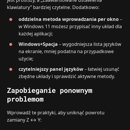
jest prostszy, a „Zaawansowane ustawienia
klawiatury” bardziej czytelne. Dodatkowo:
oddzielna metoda wprowadzania per okno
–
w Windows 11 możesz przypisać inny układ dla
każdej aplikacji;
Windows+Spacja
– wygodniejsza lista języków
na ekranie, mniej podatna na przypadkowe
użycie;
czytelniejszy panel języków
– łatwiej usunąć
zbędne układy i sprawdzić aktywne metody.
Zapobieganie ponownym
problemom
Wprowadź te praktyki, aby uniknąć powrotu
zamiany Z ↔ Y: