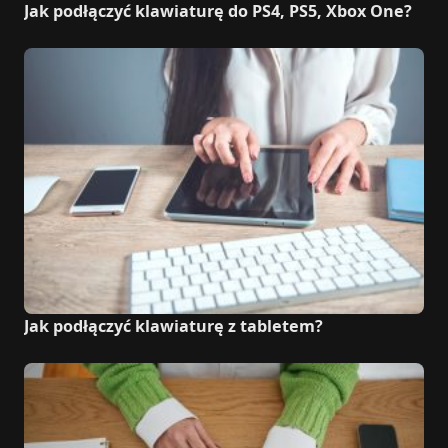
Jak podłączyć klawiaturę do PS4, PS5, Xbox One?
Jak podłączyć klawiaturę z tabletem?