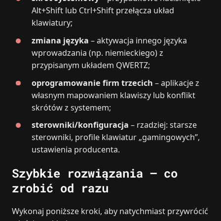
Alt+Shift lub Ctrl+Shift przełącza układ
klawiatury;
zmiana języka
– aktywacja innego języka
wprowadzania (np. niemieckiego) z
przypisanym układem QWERTZ;
oprogramowanie firm trzecich
– aplikacje z
własnym mapowaniem klawiszy lub konflikt
skrótów z systemem;
sterowniki/konfiguracja
– rzadziej: starsze
sterowniki, profile klawiatur „gamingowych”,
ustawienia producenta.
Szybkie rozwiązania – co
zrobić od razu
Wykonaj poniższe kroki, aby natychmiast przywrócić