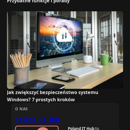
Przydatne funkcje i porady
Jak zwiększyć bezpieczeństwo systemu
Windows? 7 prostych kroków
O NAS
Poland IT Hub
Poland IT Hub
to