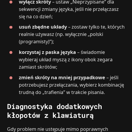
wyłącz skróty
– ustaw „Nieprzypisane” dla
sekwencji zmiany języka, jeśli nie przełączasz
się na co dzień;
usuń zbędne układy
– zostaw tylko te, których
realnie używasz (np. wyłącznie „polski
(programisty)”);
korzystaj z paska języka
– świadomie
wybieraj układ myszą z ikony obok zegara
zamiast skrótów;
zmień skróty na mniej przypadkowe
– jeśli
potrzebujesz przełączania, wybierz kombinację
trudną do „trafienia” w trakcie pisania.
Diagnostyka dodatkowych
kłopotów z klawiaturą
Gdy problem nie ustępuje mimo poprawnych