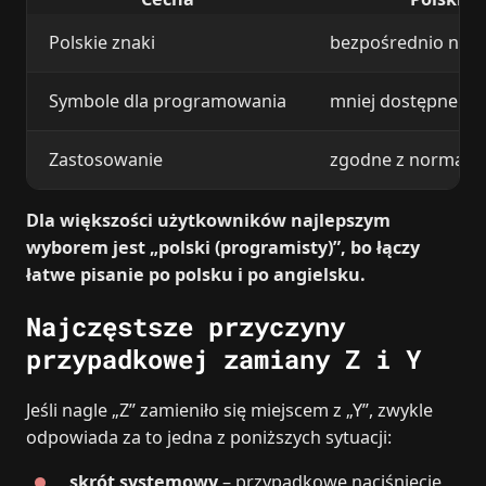
Polskie znaki
bezpośrednio na k
Symbole dla programowania
mniej dostępne be
Zastosowanie
zgodne z normą P
Dla większości użytkowników najlepszym
wyborem jest „polski (programisty)”, bo łączy
łatwe pisanie po polsku i po angielsku.
Najczęstsze przyczyny
przypadkowej zamiany Z i Y
Jeśli nagle „Z” zamieniło się miejscem z „Y”, zwykle
odpowiada za to jedna z poniższych sytuacji:
skrót systemowy
– przypadkowe naciśnięcie