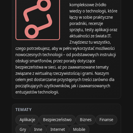
kompleksowe źródło
wiedzy o technologii, które
łączy w sobie praktyczne
poradniki, recenzje
sprzętu, testy aplikacji oraz
aktualności ze świata IT.
Znajdziesz tu wszystko,
czego potrzebujesz, aby w pełni wykorzystać możliwości
nowoczesnych technologii – od podstawowych instrukcji
obsługi smartfonów, przez porady dotyczące
bezpieczeństwa w sieci, aż po zaawansowane tematy
związane z wirtualną rzeczywistością i grami. Naszym
celem jest dostarczanie przystępnych treści zarówno dla
początkujących użytkowników, jak i zaawansowanych
entuzjastów technologii.
TEMATY
Aplikacje
Bezpieczeństwo
Biznes
Finanse
Gry
Inne
Internet
Mobile