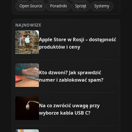
Open Source
Poradniki
Sprzęt
Systemy
NAJNOWSZE
Apple Store w Rosji – dostępność
produktów i ceny
Kto dzwoni? Jak sprawdzić
numer i zablokować spam?
Na co zwrócić uwagę przy
wyborze kabla USB C?