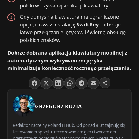
polski w używanej aplikacji klawiatury.
Gdy domyślna klawiatura ma ograniczone
opcje, rozważ instalację
SwiftKey
– oferuje
łatwe przełączanie języków i świetną obsługę
polskich znaków.
Dobrze dobrana aplikacja klawiatury mobilnej z
automatycznym wykrywaniem języka
minimalizuje konieczność ręcznego przełączania.
GRZEGORZ KUZIA
Redaktor naczelny Poland IT Hub. Od ponad 8 lat zajmuję się
testowaniem sprzętu, recenzowaniem gier i tworzeniem
praktycznych poradników technologicznych. Specjalizuję się