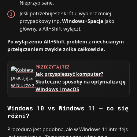
Nieprzypisane.
Jeśli potrzebujesz skrótu, wybierz mniej
przypadkowy (np.
Windows+Spacja
jako
główny, a Alt+Shift wyłącz).
Po wyłączeniu Alt+Shift problem z niechcianym
przełączaniem zwykle znika całkowicie.
PRZECZYTAJ TEŻ
Jak przyspieszyć komputer?
Skuteczne sposoby na optymalizację
Windows i macOS
Windows 10 vs Windows 11 – co się
różni?
Procedura jest podobna, ale w Windows 11 interfejs