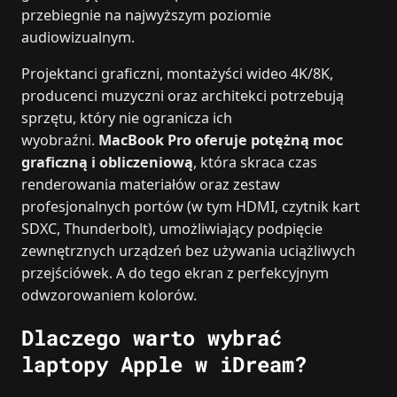
przebiegnie na najwyższym poziomie
audiowizualnym.
Projektanci graficzni, montażyści wideo 4K/8K,
producenci muzyczni oraz architekci potrzebują
sprzętu, który nie ogranicza ich
wyobraźni.
MacBook Pro oferuje potężną moc
graficzną i obliczeniową
, która skraca czas
renderowania materiałów oraz zestaw
profesjonalnych portów (w tym HDMI, czytnik kart
SDXC, Thunderbolt), umożliwiający podpięcie
zewnętrznych urządzeń bez używania uciążliwych
przejściówek. A do tego ekran z perfekcyjnym
odwzorowaniem kolorów.
Dlaczego warto wybrać
laptopy Apple w iDream?