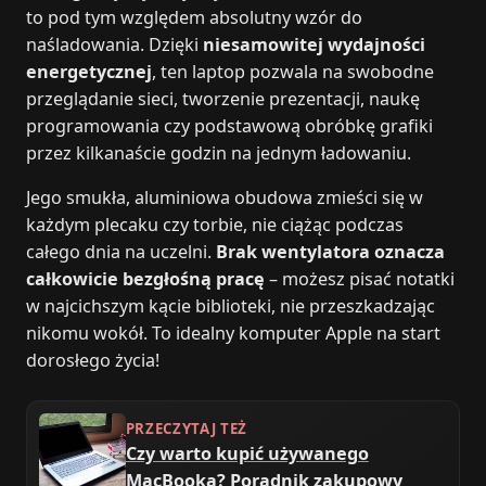
to pod tym względem absolutny wzór do
naśladowania. Dzięki
niesamowitej wydajności
energetycznej
, ten laptop pozwala na swobodne
przeglądanie sieci, tworzenie prezentacji, naukę
programowania czy podstawową obróbkę grafiki
przez kilkanaście godzin na jednym ładowaniu.
Jego smukła, aluminiowa obudowa zmieści się w
każdym plecaku czy torbie, nie ciążąc podczas
całego dnia na uczelni.
Brak wentylatora oznacza
całkowicie bezgłośną pracę
– możesz pisać notatki
w najcichszym kącie biblioteki, nie przeszkadzając
nikomu wokół. To idealny komputer Apple na start
dorosłego życia!
PRZECZYTAJ TEŻ
Czy warto kupić używanego
MacBooka? Poradnik zakupowy