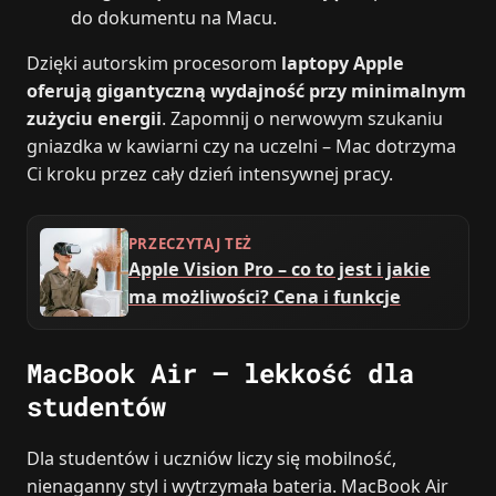
do dokumentu na Macu.
Dzięki autorskim procesorom
laptopy Apple
oferują gigantyczną wydajność przy minimalnym
zużyciu energii
. Zapomnij o nerwowym szukaniu
gniazdka w kawiarni czy na uczelni – Mac dotrzyma
Ci kroku przez cały dzień intensywnej pracy.
PRZECZYTAJ TEŻ
Apple Vision Pro – co to jest i jakie
ma możliwości? Cena i funkcje
MacBook Air – lekkość dla
studentów
Dla studentów i uczniów liczy się mobilność,
nienaganny styl i wytrzymała bateria. MacBook Air