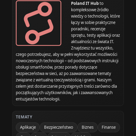
Poland IT Hub
to
kompleksowe źródło
wiedzy o technologii, które
łączy w sobie praktyczne
poradniki, recenzje
sprzętu, testy aplikacji oraz
aktualności ze świata IT.
Znajdziesz tu wszystko,
czego potrzebujesz, aby w pełni wykorzystać możliwości
nowoczesnych technologii – od podstawowych instrukcji
obsługi smartfonów, przez porady dotyczące
bezpieczeństwa w sieci, aż po zaawansowane tematy
związane z wirtualną rzeczywistością i grami. Naszym
celem jest dostarczanie przystępnych treści zarówno dla
początkujących użytkowników, jak i zaawansowanych
entuzjastów technologii.
TEMATY
Aplikacje
Bezpieczeństwo
Biznes
Finanse