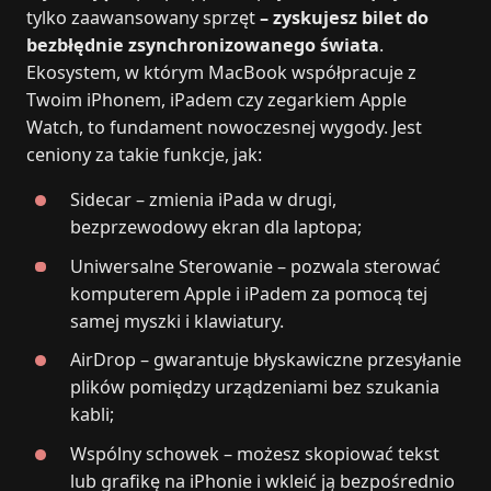
tylko zaawansowany sprzęt
– zyskujesz bilet do
bezbłędnie zsynchronizowanego świata
.
Ekosystem, w którym MacBook współpracuje z
Twoim iPhonem, iPadem czy zegarkiem Apple
Watch, to fundament nowoczesnej wygody. Jest
ceniony za takie funkcje, jak:
Sidecar – zmienia iPada w drugi,
bezprzewodowy ekran dla laptopa;
Uniwersalne Sterowanie – pozwala sterować
komputerem Apple i iPadem za pomocą tej
samej myszki i klawiatury.
AirDrop – gwarantuje błyskawiczne przesyłanie
plików pomiędzy urządzeniami bez szukania
kabli;
Wspólny schowek – możesz skopiować tekst
lub grafikę na iPhonie i wkleić ją bezpośrednio