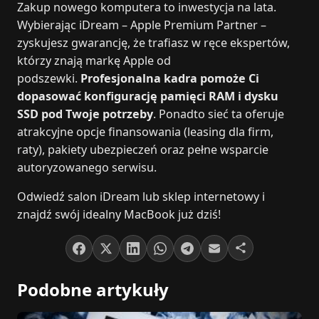
Zakup nowego komputera to inwestycja na lata.
Wybierając iDream – Apple Premium Partner –
zyskujesz gwarancję, że trafiasz w ręce ekspertów,
którzy znają markę Apple od
podszewki.
Profesjonalna kadra pomoże Ci
dopasować konfigurację pamięci RAM i dysku
SSD pod Twoje potrzeby
. Ponadto sieć ta oferuje
atrakcyjne opcje finansowania (leasing dla firm,
raty), pakiety ubezpieczeń oraz pełne wsparcie
autoryzowanego serwisu.
Odwiedź salon iDream lub sklep internetowy i
znajdź swój idealny MacBook już dziś!
Podobne artykuły