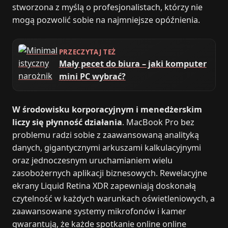
stworzona z myślą o profesjonalistach, którzy nie
mogą pozwolić sobie na najmniejsze opóźnienia.
PRZECZYTAJ TEŻ
Mały pecet do biura – jaki komputer
mini PC wybrać?
W środowisku korporacyjnym i menedżerskim
liczy się płynność działania
. MacBook Pro bez
problemu radzi sobie z zaawansowaną analityką
danych, gigantycznymi arkuszami kalkulacyjnymi
oraz jednoczesnym uruchamianiem wielu
zasobożernych aplikacji biznesowych. Rewelacyjne
ekrany Liquid Retina XDR zapewniają doskonałą
czytelność w każdych warunkach oświetleniowych, a
zaawansowane systemy mikrofonów i kamer
gwarantują, że każde spotkanie online online