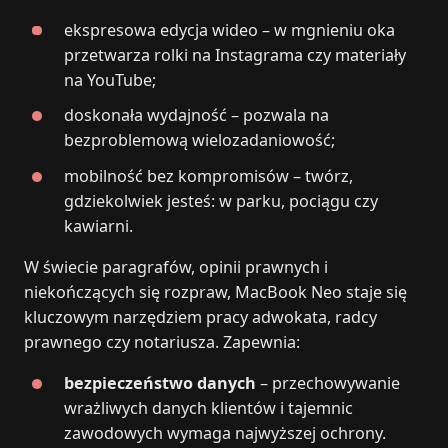
ekspresowa edycja wideo – w mgnieniu oka
przetwarza rolki na Instagrama czy materiały
na YouTube;
doskonała wydajność – pozwala na
bezproblemową wielozadaniowość;
mobilność bez kompromisów – twórz,
gdziekolwiek jesteś: w parku, pociągu czy
kawiarni.
W świecie paragrafów, opinii prawnych i
niekończących się rozpraw, MacBook Neo staje się
kluczowym narzędziem pracy adwokata, radcy
prawnego czy notariusza. Zapewnia:
bezpieczeństwo danych
– przechowywanie
wrażliwych danych klientów i tajemnic
zawodowych wymaga najwyższej ochrony.