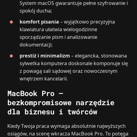
System macOS gwarantuje pełne szyfrowanie i
spokój ducha;
komfort pisania
– wyjątkowo precyzyjna
klawiatura ułatwia wielogodzinne
sporządzanie pism i analizowanie
dokumentacji;
prestiż i minimalizm
– elegancka, stonowana
sylwetka komputera doskonale komponuje się
z powagą sali sądowej oraz nowoczesnym
wnętrzem kancelarii.
MacBook Pro –
bezkompromisowe narzędzie
dla biznesu i twórców
Kiedy Twoja praca wymaga absolutnie najwyższych
osiągów, na scenę wkracza MacBook Pro. To potęga