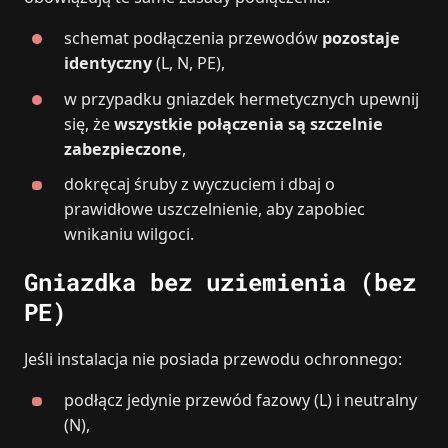
schemat podłączenia przewodów
pozostaje
identyczny
(L, N, PE),
w przypadku gniazdek hermetycznych upewnij
się, że
wszystkie połączenia są szczelnie
zabezpieczone
,
dokręcaj śruby z wyczuciem i dbaj o
prawidłowe uszczelnienie, aby zapobiec
wnikaniu wilgoci.
Gniazdka bez uziemienia (bez
PE)
Jeśli instalacja nie posiada przewodu ochronnego:
podłącz jedynie przewód fazowy (L) i neutralny
(N),