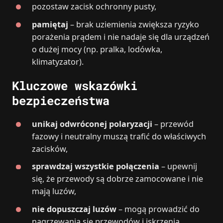
pozostaw zacisk ochronny pusty,
pamiętaj
– brak uziemienia zwiększa ryzyko
porażenia prądem i nie nadaje się dla urządzeń
o dużej mocy (np. pralka, lodówka,
klimatyzator).
Kluczowe wskazówki
bezpieczeństwa
unikaj odwróconej polaryzacji
– przewód
fazowy i neutralny muszą trafić do właściwych
zacisków,
sprawdzaj wszystkie połączenia
– upewnij
się, że przewody są dobrze zamocowane i nie
mają luzów,
nie dopuszczaj luzów
– mogą prowadzić do
nagrzewania się przewodów i iskrzenia,