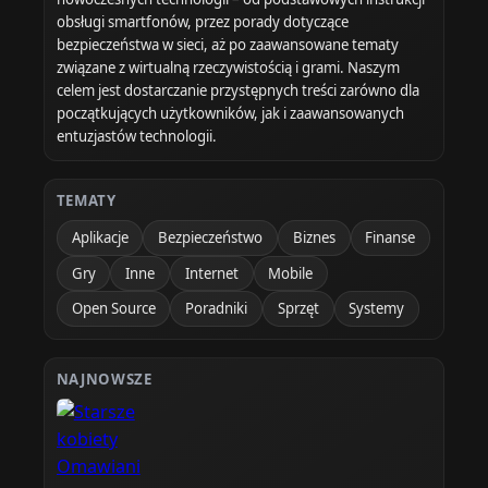
obsługi smartfonów, przez porady dotyczące
bezpieczeństwa w sieci, aż po zaawansowane tematy
związane z wirtualną rzeczywistością i grami. Naszym
celem jest dostarczanie przystępnych treści zarówno dla
początkujących użytkowników, jak i zaawansowanych
entuzjastów technologii.
TEMATY
Aplikacje
Bezpieczeństwo
Biznes
Finanse
Gry
Inne
Internet
Mobile
Open Source
Poradniki
Sprzęt
Systemy
NAJNOWSZE