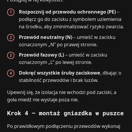
Rozpocznij od przewodu ochronnego (PE)
–
podłącz go do zacisku z symbolem uziemienia
na środku, aby zminimalizować ryzyko zwarcia.
Przewód neutralny (N)
– umieść w zacisku
oznaczonym „N” po prawej stronie.
Przewód fazowy (L)
– umieść w zacisku
oznaczonym „L” po lewej stronie.
Dokręć wszystkie śruby zaciskowe
, dbając o
stabilność przewodów i brak luzów.
Upewnij się, że izolacja nie wchodzi pod zaciski, a
goła miedź nie wystaje poza nie.
Krok 4 – montaż gniazdka w puszce
Po prawidłowym podłączeniu przewodów wykonaj