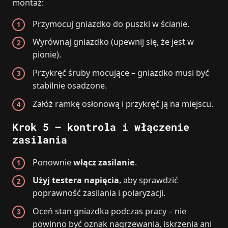
montaż:
Przymocuj gniazdko do puszki w ścianie.
Wyrównaj gniazdko (upewnij się, że jest w
pionie).
Przykręć śruby mocujące – gniazdko musi być
stabilnie osadzone.
Załóż ramkę osłonową i przykręć ją na miejscu.
Krok 5 – kontrola i włączenie
zasilania
Ponownie
włącz zasilanie
.
Użyj testera napięcia
, aby sprawdzić
poprawność zasilania i polaryzacji.
Oceń stan gniazdka podczas pracy – nie
powinno być oznak nagrzewania, iskrzenia ani