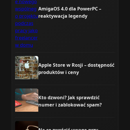
AmigaOS 4.0 dla PowerPC –
reaktywacja legendy
Apple Store w Rosji – dostępność
produktów i ceny
Kto dzwoni? Jak sprawdzić
numer i zablokować spam?
Na co zwrócić uwagę przy