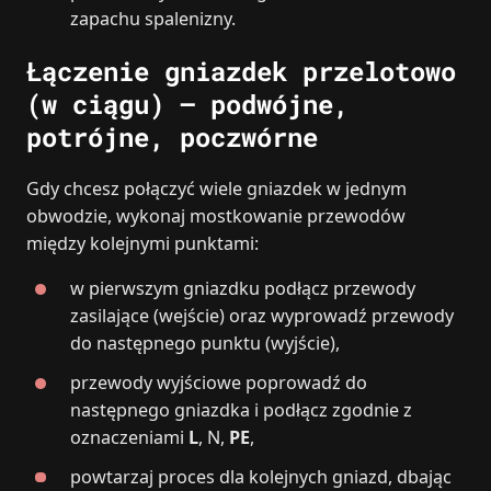
zapachu spalenizny.
Łączenie gniazdek przelotowo
(w ciągu) – podwójne,
potrójne, poczwórne
Gdy chcesz połączyć wiele gniazdek w jednym
obwodzie, wykonaj mostkowanie przewodów
między kolejnymi punktami:
w pierwszym gniazdku podłącz przewody
zasilające (wejście) oraz wyprowadź przewody
do następnego punktu (wyjście),
przewody wyjściowe poprowadź do
następnego gniazdka i podłącz zgodnie z
oznaczeniami
L
, N,
PE
,
powtarzaj proces dla kolejnych gniazd, dbając