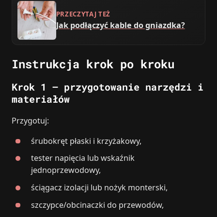
PRZECZYTAJ TEŻ
Jak podłączyć kable do gniazdka?
Instrukcja krok po kroku
Krok 1 – przygotowanie narzędzi i
materiałów
Przygotuj:
śrubokręt płaski i krzyżakowy,
tester napięcia lub wskaźnik
jednoprzewodowy,
ściągacz izolacji lub nożyk monterski,
szczypce/obcinaczki do przewodów,