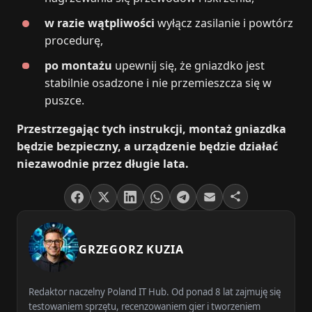
w razie wątpliwości
wyłącz zasilanie i powtórz
procedurę,
po montażu
upewnij się, że gniazdko jest
stabilnie osadzone i nie przemieszcza się w
puszce.
Przestrzegając tych instrukcji, montaż gniazdka
będzie bezpieczny, a urządzenie będzie działać
niezawodnie przez długie lata.
GRZEGORZ KUZIA
Redaktor naczelny Poland IT Hub. Od ponad 8 lat zajmuję się
testowaniem sprzętu, recenzowaniem gier i tworzeniem