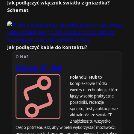
Jak podłączyć włącznik światła z gniazdka?
Schemat
Jak podłączyć kable do kontaktu?
O NAS
Poland IT Hub
Poland IT Hub
to
kompleksowe źródło
wiedzy o technologii, które
łączy w sobie praktyczne
poradniki, recenzje
sprzętu, testy aplikacji oraz
aktualności ze świata IT.
Znajdziesz tu wszystko,
czego potrzebujesz, aby w pełni wykorzystać możliwości
nowoczesnych technologii – od podstawowych instrukcji