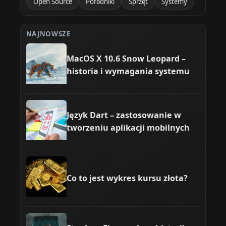
Open Source
Poradniki
Sprzęt
Systemy
NAJNOWSZE
MacOS X 10.6 Snow Leopard –
historia i wymagania systemu
Język Dart – zastosowanie w
tworzeniu aplikacji mobilnych
Co to jest wykres kursu złota?