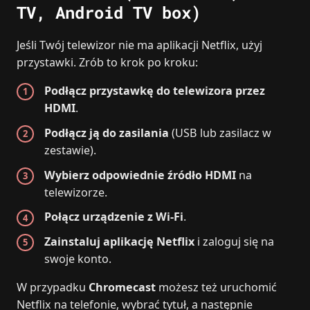
TV, Android TV box)
Jeśli Twój telewizor nie ma aplikacji Netflix, użyj
przystawki. Zrób to krok po kroku:
Podłącz przystawkę do telewizora przez
HDMI
.
Podłącz ją do zasilania
(USB lub zasilacz w
zestawie).
Wybierz odpowiednie źródło HDMI
na
telewizorze.
Połącz urządzenie z Wi‑Fi
.
Zainstaluj aplikację Netflix
i zaloguj się na
swoje konto.
W przypadku
Chromecast
możesz też uruchomić
Netflix na telefonie, wybrać tytuł, a następnie