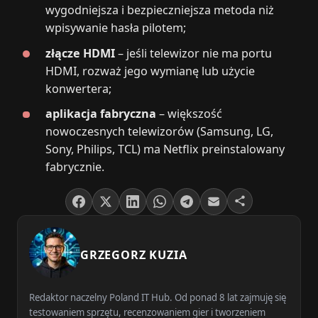
wygodniejsza i bezpieczniejsza metoda niż
wpisywanie hasła pilotem;
złącze HDMI
– jeśli telewizor nie ma portu
HDMI, rozważ jego wymianę lub użycie
konwertera;
aplikacja fabryczna
– większość
nowoczesnych telewizorów (Samsung, LG,
Sony, Philips, TCL) ma Netflix preinstalowany
fabrycznie.
GRZEGORZ KUZIA
Redaktor naczelny Poland IT Hub. Od ponad 8 lat zajmuję się
testowaniem sprzętu, recenzowaniem gier i tworzeniem