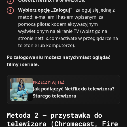
Wybierz opcję „Zaloguj”
i zaloguj się jedną z
metod: e‑mailem i hasłem wpisanymi za
pomocą pilota; kodem aktywacyjnym
wyświetlonym na ekranie TV (wpisz go na
stronie netflix.com/activate w przeglądarce na
telefonie lub komputerze).
Po zalogowaniu możesz natychmiast oglądać
filmy i seriale.
PRZECZYTAJ TEŻ
Jak podłączyć Netflix do telewizora?
Starego telewizora
Metoda 2 – przystawka do
telewizora (Chromecast, Fire