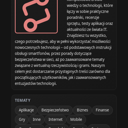
wiedzy o technologii, które
łączy w sobie praktyczne
poradniki, recenzje
sprzętu, testy aplikacji oraz
aktualności ze świata IT.
Znajdziesz tu wszystko,
czego potrzebujesz, aby w pełni wykorzystać możliwości
nowoczesnych technologii – od podstawowych instrukcji
obsługi smartfonów, przez porady dotyczące
bezpieczeństwa w sieci, aż po zaawansowane tematy
związane z wirtualną rzeczywistością i grami. Naszym
celem jest dostarczanie przystępnych treści zarówno dla
początkujących użytkowników, jak i zaawansowanych
entuzjastów technologii.
TEMATY
Aplikacje
Bezpieczeństwo
Biznes
Finanse
Gry
Inne
Internet
Mobile