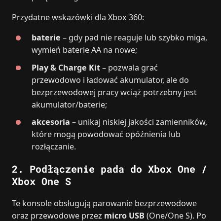
Przydatne wskazówki dla Xbox 360:
baterie
– gdy pad nie reaguje lub szybko miga,
wymień baterie AA na nowe;
Play & Charge Kit
– pozwala grać
przewodowo i ładować akumulator, ale do
bezprzewodowej pracy wciąż potrzebny jest
akumulator/baterie;
akcesoria
– unikaj niskiej jakości zamienników,
które mogą powodować opóźnienia lub
rozłączanie.
2. Podłączenie pada do
Xbox One /
Xbox One S
Te konsole obsługują parowanie bezprzewodowe
oraz przewodowe przez
micro USB
(One/One S). Po