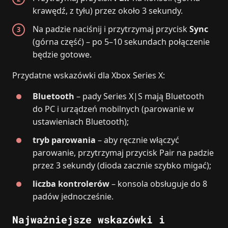
krawędź, z tyłu) przez około 3 sekundy.
Na padzie naciśnij i przytrzymaj przycisk
Sync
(górna część) – po 5–10 sekundach połączenie
będzie gotowe.
Przydatne wskazówki dla Xbox Series X:
Bluetooth
– pady Series X|S mają Bluetooth
do PC i urządzeń mobilnych (parowanie w
ustawieniach Bluetooth);
tryb parowania
– aby ręcznie włączyć
parowanie, przytrzymaj przycisk Pair na padzie
przez 3 sekundy (dioda zacznie szybko migać);
liczba kontrolerów
– konsola obsługuje do 8
padów jednocześnie.
Najważniejsze wskazówki i