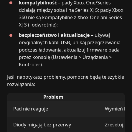
kompatybilność
– pady Xbox One/Series
działają między sobą i na Series X|S; pady Xbox
360 nie są kompatybilne z Xbox One ani Series
X|S (i odwrotnie);
bezpieczeństwo i aktualizacje
– używaj
oryginalnych kabli USB, unikaj przegrzewania
podczas ładowania, aktualizuj firmware pada
przez konsolę (Ustawienia > Urządzenia >
Kontroler).
Jeśli napotykasz problemy, pomocne będą te szybkie
rozwiązania:
Problem
Pad nie reaguje
Wymień bater
Diody migają bez przerwy
Zresetuj: o