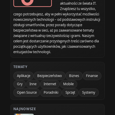
aktualności ze świata IT.
Znajdziesz tu wszystko,
czego potrzebujesz, aby w pełni wykorzystać możliwości
nowoczesnych technologii – od podstawowych instrukcji
obsługi smartfonów, przez porady dotyczące
bezpieczeństwa w sieci, aż po zaawansowane tematy
związane z wirtualną rzeczywistością i grami. Naszym
celem jest dostarczanie przystępnych treści zarówno dla
początkujących użytkowników, jak i zaawansowanych
entuzjastów technologii.
TEMATY
Aplikacje
Bezpieczeństwo
Biznes
Finanse
Gry
Inne
Internet
Mobile
Open Source
Poradniki
Sprzęt
Systemy
NAJNOWSZE