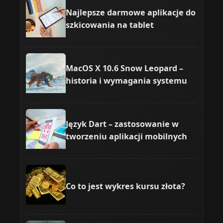
Najlepsze darmowe aplikacje do
szkicowania na tablet
MacOS X 10.6 Snow Leopard –
historia i wymagania systemu
Język Dart – zastosowanie w
tworzeniu aplikacji mobilnych
Co to jest wykres kursu złota?