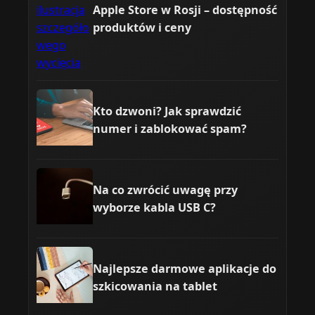
Apple Store w Rosji – dostępność
produktów i ceny
Kto dzwoni? Jak sprawdzić
numer i zablokować spam?
Na co zwrócić uwagę przy
wyborze kabla USB C?
Najlepsze darmowe aplikacje do
szkicowania na tablet