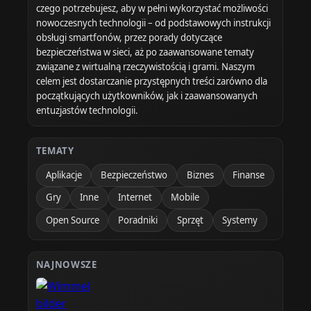
czego potrzebujesz, aby w pełni wykorzystać możliwości
nowoczesnych technologii – od podstawowych instrukcji
obsługi smartfonów, przez porady dotyczące
bezpieczeństwa w sieci, aż po zaawansowane tematy
związane z wirtualną rzeczywistością i grami. Naszym
celem jest dostarczanie przystępnych treści zarówno dla
początkujących użytkowników, jak i zaawansowanych
entuzjastów technologii.
TEMATY
Aplikacje
Bezpieczeństwo
Biznes
Finanse
Gry
Inne
Internet
Mobile
Open Source
Poradniki
Sprzęt
Systemy
NAJNOWSZE