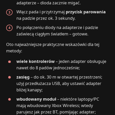
adapterze – dioda zacznie migać.
Włącz pada i przytrzymaj
przycisk parowania
na padzie przez ok. 3 sekundy.
Po połączeniu diody na adapterze i padzie
zaświecą ciągłym światłem – gotowe.
Oto najważniejsze praktyczne wskazówki dla tej
metody:
wiele kontrolerów
– jeden adapter obsługuje
nawet do 8 padów jednocześnie;
zasięg
– do ok. 30 m w otwartej przestrzeni;
użyj przedłużacza USB, aby ustawić adapter
bliżej kanapy;
wbudowany moduł
– niektóre laptopy/PC
mają wbudowany Xbox Wireless; wtedy
parujesz jak przez BT, pomijając adapter;