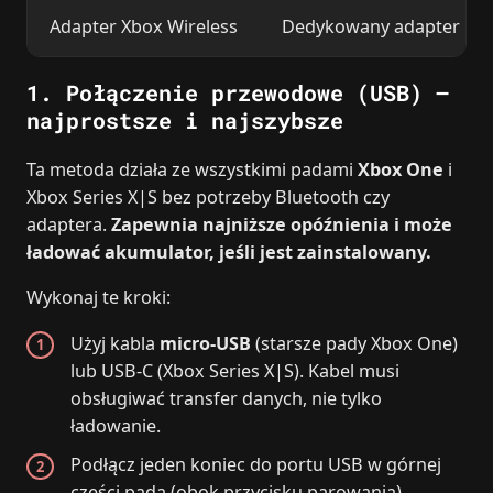
Adapter Xbox Wireless
Dedykowany adapter USB
1. Połączenie przewodowe (USB) –
najprostsze i najszybsze
Ta metoda działa ze wszystkimi padami
Xbox One
i
Xbox Series X|S bez potrzeby Bluetooth czy
adaptera.
Zapewnia najniższe opóźnienia i może
ładować akumulator, jeśli jest zainstalowany.
Wykonaj te kroki:
Użyj kabla
micro‑USB
(starsze pady Xbox One)
lub USB‑C (Xbox Series X|S). Kabel musi
obsługiwać transfer danych, nie tylko
ładowanie.
Podłącz jeden koniec do portu USB w górnej
części pada (obok przycisku parowania).