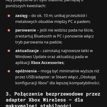
poniższych kwestiach:
zasięg
– do ok. 10 m; unikaj przeszkód i
metalowych obudów między PC a padem;
parowanie
– jeśli nie widzisz pada na liście,
zrestartuj Bluetooth w PC i ponownie włącz
tryb parowania na padzie;
aktualizacje
– zainstaluj najnowsze łatki w
Windows Update oraz aktualizuj pada w
aplikacji
Xbox Accessories
;
opóźnienia
– mogą być minimalnie wyższe niż
przez USB/adapter; w Steam włącz „Obsługę
konfiguracji Xbox” dla lepszej kompatybilności.
3. Połączenie bezprzewodowe przez
adapter Xbox Wireless – dla
maksymalnej stabilności