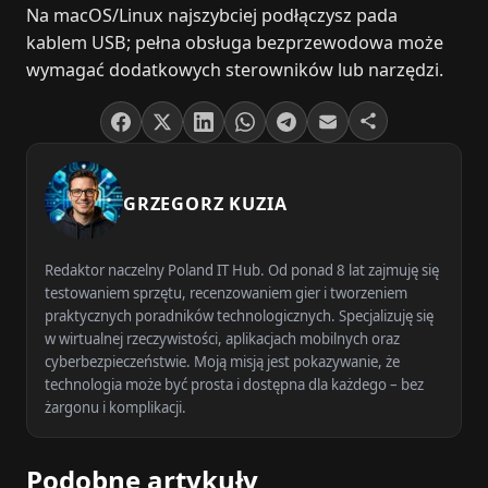
Na macOS/Linux najszybciej podłączysz pada
kablem USB; pełna obsługa bezprzewodowa może
wymagać dodatkowych sterowników lub narzędzi.
GRZEGORZ KUZIA
Redaktor naczelny Poland IT Hub. Od ponad 8 lat zajmuję się
testowaniem sprzętu, recenzowaniem gier i tworzeniem
praktycznych poradników technologicznych. Specjalizuję się
w wirtualnej rzeczywistości, aplikacjach mobilnych oraz
cyberbezpieczeństwie. Moją misją jest pokazywanie, że
technologia może być prosta i dostępna dla każdego – bez
żargonu i komplikacji.
Podobne artykuły