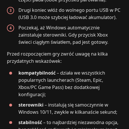
Drugi koniec włóż do wolnego portu USB w PC
(USB 3.0 może szybciej ładować akumulator).
Poczekaj, aż Windows automatycznie
zainstaluje sterowniki. Gdy przycisk Xbox
świeci ciągłym światłem, pad jest gotowy.
Przed rozpoczęciem gry zwróć uwagę na kilka
przydatnych wskazówek:
kompatybilność
– działa we wszystkich
popularnych launcherach (Steam, Epic,
Xbox/PC Game Pass) bez dodatkowej
konfiguracji;
sterowniki
– instalują się samoczynnie w
Windows 10/11, zwykle w kilkanaście sekund;
stabilność
– to najbardziej niezawodna opcja,