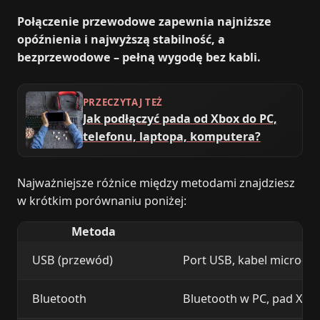
Połączenie przewodowe zapewnia najniższe
opóźnienia i najwyższą stabilność, a
bezprzewodowe – pełną wygodę bez kabli.
PRZECZYTAJ TEŻ
Jak podłączyć pada od Xbox do PC,
telefonu, laptopa, komputera?
Najważniejsze różnice między metodami znajdziesz
w krótkim porównaniu poniżej:
Metoda
USB (przewód)
Port USB, kabel micro‑US
Bluetooth
Bluetooth w PC, pad Xbox 